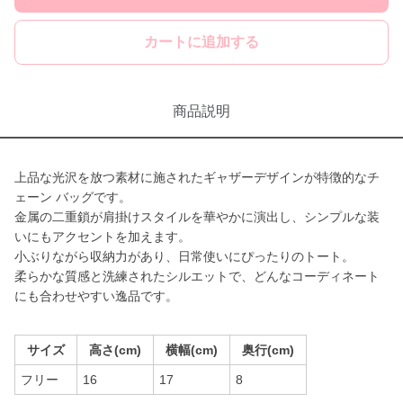
カートに追加する
商品説明
上品な光沢を放つ素材に施されたギャザーデザインが特徴的なチ
ェーン バッグです。
金属の二重鎖が肩掛けスタイルを華やかに演出し、シンプルな装
いにもアクセントを加えます。
小ぶりながら収納力があり、日常使いにぴったりのトート。
柔らかな質感と洗練されたシルエットで、どんなコーディネート
にも合わせやすい逸品です。
サイズ
高さ(cm)
横幅(cm)
奥行(cm)
フリー
16
17
8