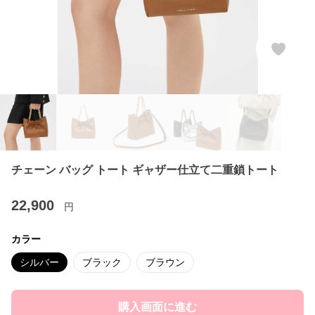
チェーン バッグ トート ギャザー仕立て二重鎖トート
22,900
円
カラー
シルバー
ブラック
ブラウン
購入画面に進む