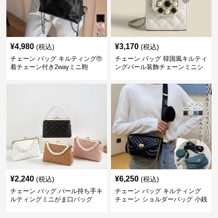
¥
4,980
¥
3,170
(税込)
(税込)
チェーン バッグ キルティング巾
チェーン バッグ 韓国風キルティ
着チェーン付き2wayミニ鞄
ングパール装飾チェーンミニシ
ョルダーバッグ
¥
2,240
¥
6,250
(税込)
(税込)
チェーン バッグ パール持ち手キ
チェーン バッグ キルティング
ルティングミニがま口バッグ
チェーン ショルダーバッグ 小銭
入れ付き 二通り