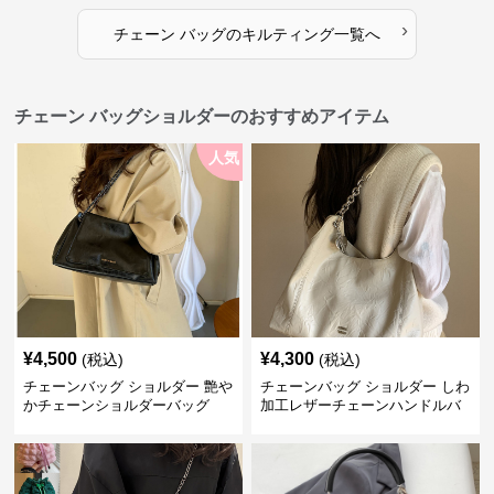
›
チェーン バッグ
の
キルティング
一覧へ
チェーン バッグショルダーのおすすめアイテム
人気
¥
4,500
¥
4,300
(税込)
(税込)
チェーンバッグ ショルダー 艶や
チェーンバッグ ショルダー しわ
かチェーンショルダーバッグ
加工レザーチェーンハンドルバ
ッグ