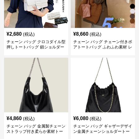
¥
2,680
¥
8,660
(税込)
(税込)
チェーン バッグ クロコダイル型
チェーン バッグ チェーン付きボ
押しトートバッグ 鎖ショルダー
アトートバッグ ふわふわ素材 レ
付き 軽量
ディース
¥
4,860
¥
6,080
(税込)
(税込)
チェーン バッグ 金属製チェーン
チェーン バッグ ギャザーデザイ
ストラップ付き柔らか素材トー
ン金属チェーンショルダートー
トバッグ
トバッグ