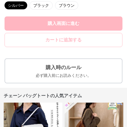
シルバー
ブラック
ブラウン
購入画面に進む
カートに追加する
購入時のルール
必ず購入前にお読みください。
チェーン バッグトートの人気アイテム