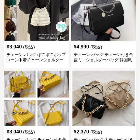
¥
3,040
¥
4,990
(税込)
(税込)
チェーン バッグ ぽこぽこポップ
チェーン バッグ チェーン付き合
コーン巾着チェーンショルダー
皮ミニショルダーバッグ 韓国風
バッグ
¥
3,040
¥
2,370
(税込)
(税込)
チェーン バッグ チェーン付き高
チェーン バッグ 太チェーン付き