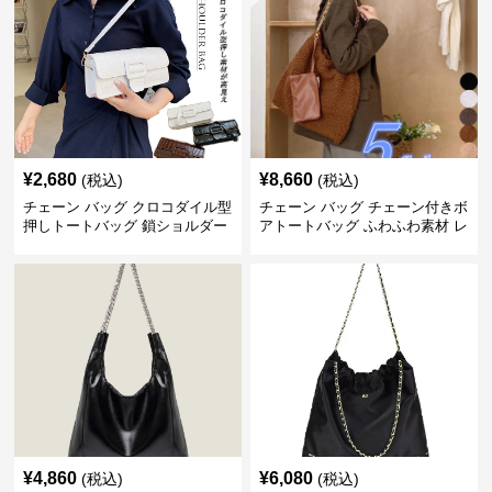
¥
2,680
¥
8,660
(税込)
(税込)
チェーン バッグ クロコダイル型
チェーン バッグ チェーン付きボ
押しトートバッグ 鎖ショルダー
アトートバッグ ふわふわ素材 レ
付き 軽量
ディース
¥
4,860
¥
6,080
(税込)
(税込)