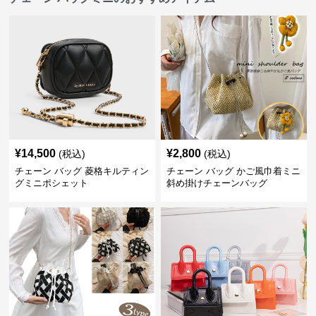
¥
14,500
¥
2,800
(税込)
(税込)
チェーン バッグ 菱格キルティン
チェーン バッグ かご風巾着ミニ
グミニポシェット
斜め掛けチェーンバッグ