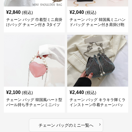
¥
2,840
¥
2,040
(税込)
(税込)
チェーン バッグ 巾着型ミニ肩掛
チェーン バッグ 韓国風ミニハン
けバッグ チェーン付き 3タイプ
ドバッグ チェーン付き肩掛け鞄
¥
2,100
¥
2,440
(税込)
(税込)
チェーン バッグ 韓国風ハート型
チェーン バッグ キラキラ輝くラ
パール持ち手チェーンミニバッ
インストーン巾着チェーンバッ
グ
グ
›
チェーン バッグ
の
ミニ
一覧へ