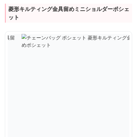
菱形キルティング金具留めミニショルダーポシェ
ット