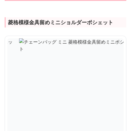
菱格模様金具留めミニショルダーポシェット