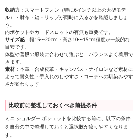
収納力
：スマートフォン（特に6インチ以上の大型モデ
ル）・財布・鍵・リップが同時に入るかを確認しましょ
う。
内ポケットやカードスロットの有無も重要です。
サイズ感
：幅15〜20cm・高さ10〜15cm程度が一般的な
目安です。
体型や普段の服装に合わせて選ぶと、バランスよく着用で
きます。
素材
：本革・合成皮革・キャンバス・ナイロンなど素材に
よって耐久性・手入れのしやすさ・コーデへの馴染みやす
さが変わります。
比較前に整理しておくべき前提条件
ミニ ショルダー ポシェットを比較する前に、以下の条件
を自分の中で整理しておくと選択肢が絞りやすくなりま
す。