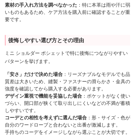
素材の手入れ方法を調べなかった
：特に本革は雨や汗に弱
いものもあるため、ケア方法を購入前に確認することが重
要です。
後悔しやすい選び方とその理由
ミニ ショルダー ポシェットで特に後悔につながりやすい
パターンを挙げます。
「安さ」だけで決めた場合
：リーズナブルなモデルでも品
質差は大きいため、縫製・ファスナーの滑らかさ・金具の
強度を確認してから購入する必要があります。
デザイン重視で機能を妥協した場合
：ポケットがなく使い
づらい、開口部が狭くて取り出しにくいなどの不満が蓄積
しやすいです。
コーデとの相性を考えずに選んだ場合
：形・サイズ・色が
自分のワードローブと合わないと出番が激減します。
手持ちのコーデをイメージしながら選ぶことが大切です。