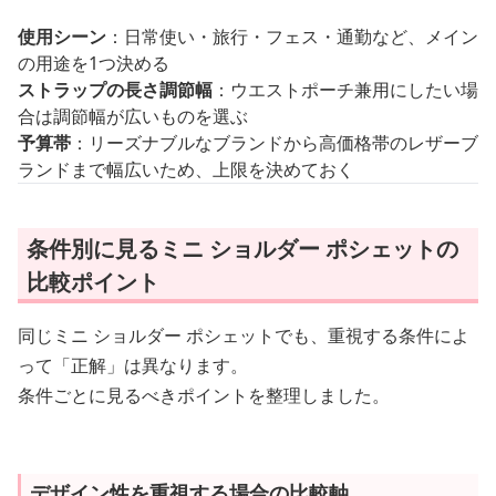
使用シーン
：日常使い・旅行・フェス・通勤など、メイン
の用途を1つ決める
ストラップの長さ調節幅
：ウエストポーチ兼用にしたい場
合は調節幅が広いものを選ぶ
予算帯
：リーズナブルなブランドから高価格帯のレザーブ
ランドまで幅広いため、上限を決めておく
条件別に見るミニ ショルダー ポシェットの
比較ポイント
同じミニ ショルダー ポシェットでも、重視する条件によ
って「正解」は異なります。
条件ごとに見るべきポイントを整理しました。
デザイン性を重視する場合の比較軸