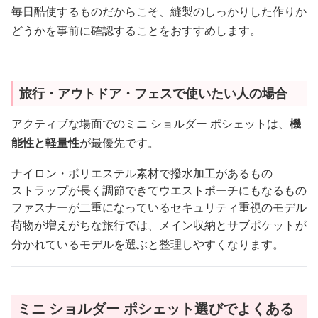
毎日酷使するものだからこそ、縫製のしっかりした作りか
どうかを事前に確認することをおすすめします。
旅行・アウトドア・フェスで使いたい人の場合
アクティブな場面でのミニ ショルダー ポシェットは、
機
能性と軽量性
が最優先です。
ナイロン・ポリエステル素材で撥水加工があるもの
ストラップが長く調節できてウエストポーチにもなるもの
ファスナーが二重になっているセキュリティ重視のモデル
荷物が増えがちな旅行では、メイン収納とサブポケットが
分かれているモデルを選ぶと整理しやすくなります。
ミニ ショルダー ポシェット選びでよくある