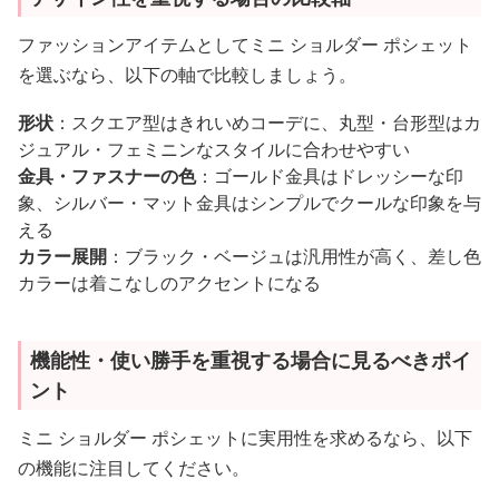
ファッションアイテムとしてミニ ショルダー ポシェット
を選ぶなら、以下の軸で比較しましょう。
形状
：スクエア型はきれいめコーデに、丸型・台形型はカ
ジュアル・フェミニンなスタイルに合わせやすい
金具・ファスナーの色
：ゴールド金具はドレッシーな印
象、シルバー・マット金具はシンプルでクールな印象を与
える
カラー展開
：ブラック・ベージュは汎用性が高く、差し色
カラーは着こなしのアクセントになる
機能性・使い勝手を重視する場合に見るべきポイ
ント
ミニ ショルダー ポシェットに実用性を求めるなら、以下
の機能に注目してください。