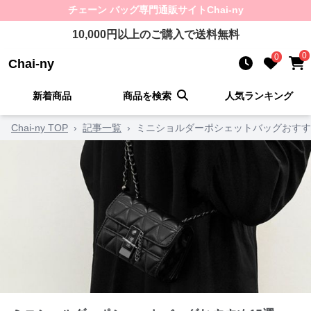
チェーン バッグ
専門通販サイト
Chai-ny
10,000
円以上のご購入で送料無料
0
0
Chai-ny
新着商品
商品を検索
人気ランキング
Chai-ny TOP
›
記事一覧
›
ミニショルダーポシェットバッグおすす