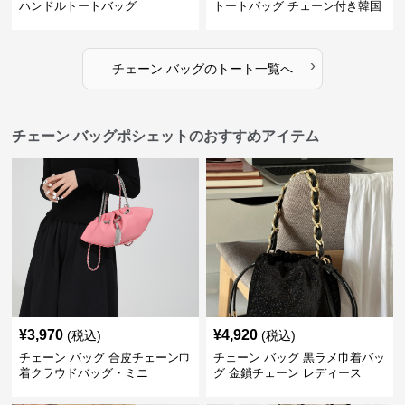
ハンドルトートバッグ
トートバッグ チェーン付き韓国
風手提げ
›
チェーン バッグ
の
トート
一覧へ
チェーン バッグポシェットのおすすめアイテム
¥
3,970
¥
4,920
(税込)
(税込)
チェーン バッグ 合皮チェーン巾
チェーン バッグ 黒ラメ巾着バッ
着クラウドバッグ・ミニ
グ 金鎖チェーン レディース