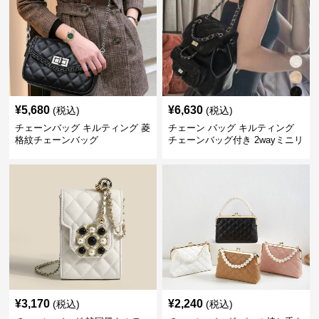
¥
5,680
¥
6,630
(税込)
(税込)
チェーンバッグ キルティング 菱
チェーン バッグ キルティング
格紋チェーンバッグ
チェーンバッグ付き 2wayミニリ
ュック
¥
3,170
¥
2,240
(税込)
(税込)