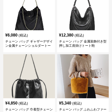
¥
6,080
¥
12,380
(税込)
(税込)
チェーン バッグ ギャザーデザイ
チェーン バッグ 金属装飾付き型
ン金属チェーンショルダートー
押し加工肩掛けトート鞄
トバッグ
¥
4,850
¥
5,340
(税込)
(税込)
チェーン バッグ 巾着型チェーン
チェーン バッグ ふわふわファー