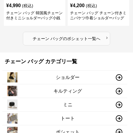
¥
4,990
¥
4,200
(税込)
(税込)
チェーン バッグ 韓国風チェーン
チェーン バッグ チェーン付きミ
付きミニショルダーバッグ小銭
ニバケツ巾着ショルダーバッグ
入れ付き
›
チェーン バッグ
の
ポシェット
一覧へ
チェーン バッグ カテゴリ一覧
ショルダー
キルティング
ミニ
トート
ポシェット