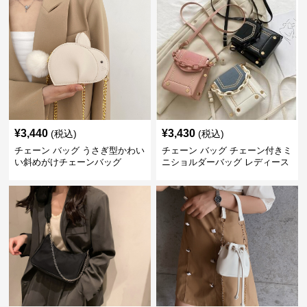
¥
3,440
¥
3,430
(税込)
(税込)
チェーン バッグ うさぎ型かわい
チェーン バッグ チェーン付きミ
い斜めがけチェーンバッグ
ニショルダーバッグ レディース
鞄