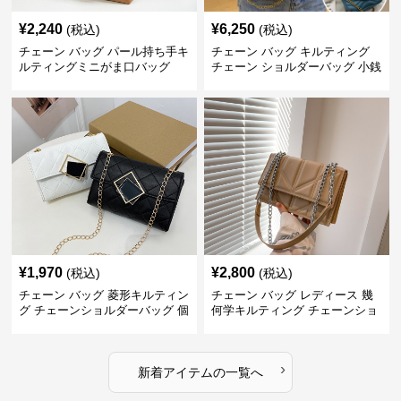
¥
2,240
¥
6,250
(税込)
(税込)
チェーン バッグ パール持ち手キ
チェーン バッグ キルティング
ルティングミニがま口バッグ
チェーン ショルダーバッグ 小銭
入れ付き 二通り
¥
1,970
¥
2,800
(税込)
(税込)
チェーン バッグ 菱形キルティン
チェーン バッグ レディース 幾
グ チェーンショルダーバッグ 個
何学キルティング チェーンショ
性的
ルダーバッグ
›
新着アイテムの一覧へ