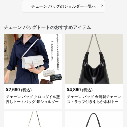
›
チェーン バッグ
の
ショルダー
一覧へ
チェーン バッグトートのおすすめアイテム
¥
2,680
¥
4,860
(税込)
(税込)
チェーン バッグ クロコダイル型
チェーン バッグ 金属製チェーン
押しトートバッグ 鎖ショルダー
ストラップ付き柔らか素材トー
付き 軽量
トバッグ