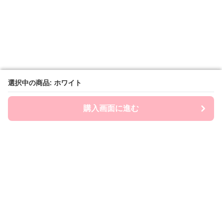
選択中の商品: ホワイト
選択中の商品: ホワイト
購入画面に進む
購入画面に進む