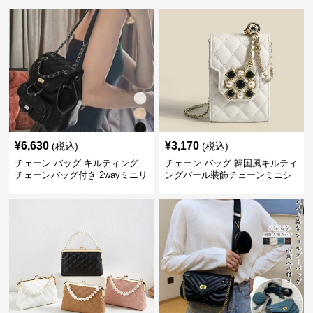
¥
6,630
¥
3,170
(税込)
(税込)
チェーン バッグ キルティング
チェーン バッグ 韓国風キルティ
チェーンバッグ付き 2wayミニリ
ングパール装飾チェーンミニシ
ュック
ョルダーバッグ