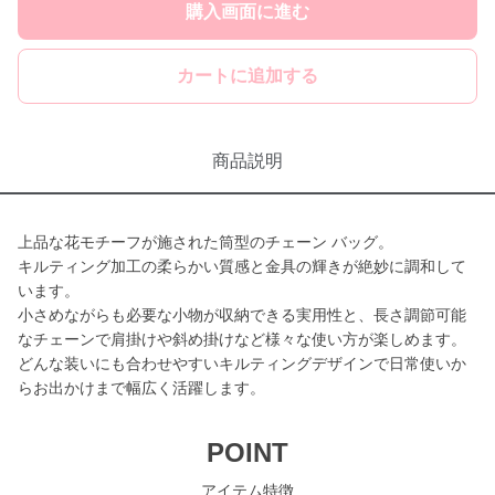
購入画面に進む
カートに追加する
商品説明
上品な花モチーフが施された筒型のチェーン バッグ。
キルティング加工の柔らかい質感と金具の輝きが絶妙に調和して
います。
小さめながらも必要な小物が収納できる実用性と、長さ調節可能
なチェーンで肩掛けや斜め掛けなど様々な使い方が楽しめます。
どんな装いにも合わせやすいキルティングデザインで日常使いか
らお出かけまで幅広く活躍します。
POINT
アイテム特徴