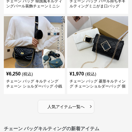
チェーン バッグ 韓国風キルティ
チェーン バッグ パール持ち手キ
ングパール装飾チェーンミニシ
ルティングミニがま口バッグ
ョルダーバッグ
¥
6,250
¥
1,970
(税込)
(税込)
チェーン バッグ キルティング
チェーン バッグ 菱形キルティン
チェーン ショルダーバッグ 小銭
グ チェーンショルダーバッグ 個
入れ付き 二通り
性的
›
人気アイテム一覧へ
チェーン バッグキルティングの新着アイテム