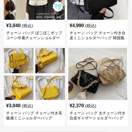
¥
3,040
¥
4,990
(税込)
(税込)
チェーン バッグ ぽこぽこポップ
チェーン バッグ チェーン付き合
コーン巾着チェーンショルダー
皮ミニショルダーバッグ 韓国風
バッグ
¥
3,040
¥
2,370
(税込)
(税込)
チェーン バッグ チェーン付き高
チェーン バッグ 太チェーン付き
級感ミニショルダーバッグ
合皮ギャザーショルダーバッグ