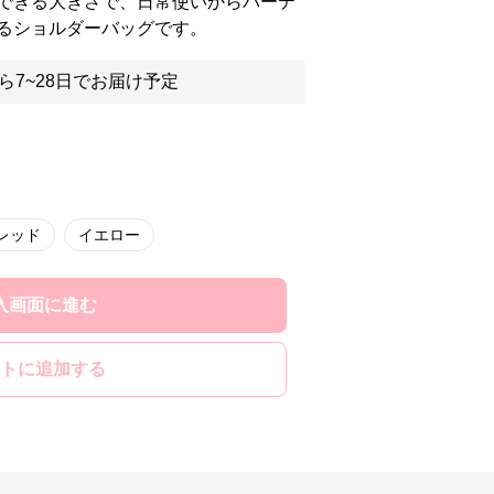
できる大きさで、日常使いからパーテ
るショルダーバッグです。
ら7~28日でお届け予定
レッド
イエロー
入画面に進む
トに追加する