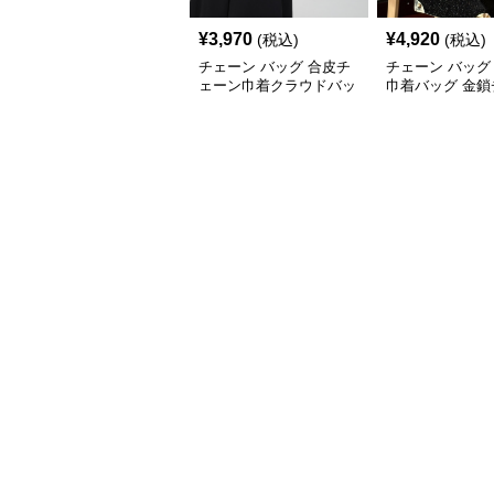
¥
3,970
¥
4,920
(税込)
(税込)
チェーン バッグ 合皮チ
チェーン バッグ
ェーン巾着クラウドバッ
巾着バッグ 金鎖
グ・ミニ
ン レディース