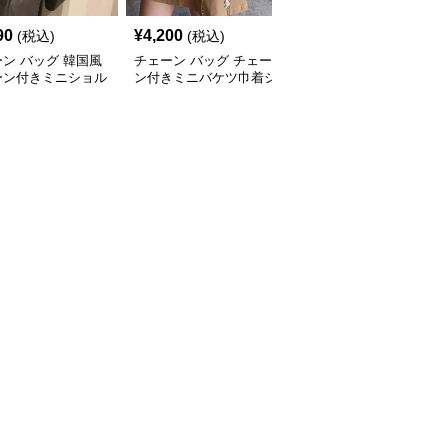
90
¥
4,200
¥
3,600
(税込)
(税込)
(税込)
ン バッグ 韓国風
チェーン バッグ チェー
チェーン バッグ 子ども
ーン付きミニショル
ン付きミニバケツ巾着シ
用チェーン巾着バケツ型
バッグ小銭入れ付き
ョルダーバッグ
ポシェット