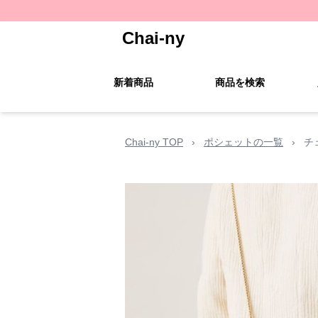
Chai-ny
新着商品
商品を検索
Chai-ny TOP
›
ポシェットの一覧
›
チ