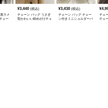
¥
3,440
¥
3,430
¥
4,9
(税込)
(税込)
 黒ラメ
チェーン バッグ うさぎ
チェーン バッグ チェー
チェー
チェー
型かわいい斜めがけチェ
ン付きミニショルダーバ
チェ
ーンバッグ
ッグ レディース鞄
ダー