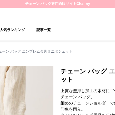
チェーン バッグ
専門通販サイト
Chai-ny
人気ランキング
記事一覧
ェーン バッグ エンブレム金具ミニポシェット
チェーン バッグ 
ット
上質な型押し加工の素材にゴ
チェーン バッグ。
細めのチェーンショルダーで
印象を両立。