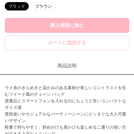
ブラック
ブラウン
購入画面に進む
カートに追加する
商品説明
ラメ糸のきらめきと温かみのある素材が美しいコントラストを生
むツイード風のチェーン バッグ
貴重品とスマートフォンを入れるのにちょうど良いコンパクトな
サイズ感
普段使いやカジュアルなパーティーシーンにピッタリな大人可愛
いデザイン
軽量で持ちやすく、斜めがけも肩かけも楽しめる二通りの使い方
ができる上品なミニバッグ