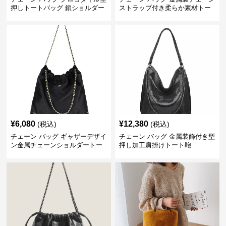
押しトートバッグ 鎖ショルダー
ストラップ付き柔らか素材トー
付き 軽量
トバッグ
¥
6,080
¥
12,380
(税込)
(税込)
チェーン バッグ ギャザーデザイ
チェーン バッグ 金属装飾付き型
ン金属チェーンショルダートー
押し加工肩掛けトート鞄
トバッグ