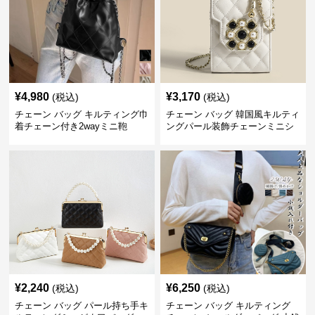
¥
4,980
¥
3,170
(税込)
(税込)
チェーン バッグ キルティング巾
チェーン バッグ 韓国風キルティ
着チェーン付き2wayミニ鞄
ングパール装飾チェーンミニシ
ョルダーバッグ
¥
2,240
¥
6,250
(税込)
(税込)
チェーン バッグ パール持ち手キ
チェーン バッグ キルティング