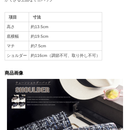
項目
寸法
高さ
約13.5cm
底横幅
約19.5cm
マチ
約7.5cm
ショルダー
約116cm（調節不可、取り外し不可）
商品画像