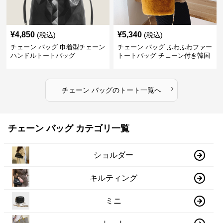
¥
4,850
¥
5,340
(税込)
(税込)
チェーン バッグ 巾着型チェーン
チェーン バッグ ふわふわファー
ハンドルトートバッグ
トートバッグ チェーン付き韓国
風手提げ
›
チェーン バッグ
の
トート
一覧へ
チェーン バッグ カテゴリ一覧
ショルダー
キルティング
ミニ