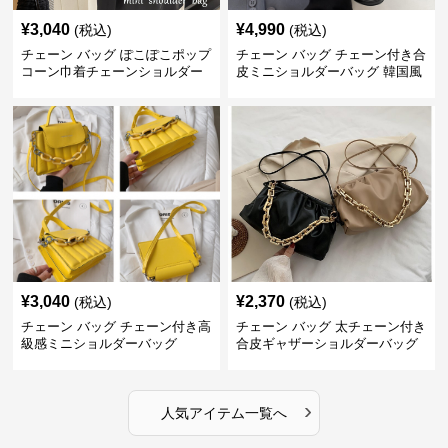
¥
3,040
¥
4,990
(税込)
(税込)
チェーン バッグ ぽこぽこポップ
チェーン バッグ チェーン付き合
コーン巾着チェーンショルダー
皮ミニショルダーバッグ 韓国風
バッグ
¥
3,040
¥
2,370
(税込)
(税込)
チェーン バッグ チェーン付き高
チェーン バッグ 太チェーン付き
級感ミニショルダーバッグ
合皮ギャザーショルダーバッグ
›
人気アイテム一覧へ