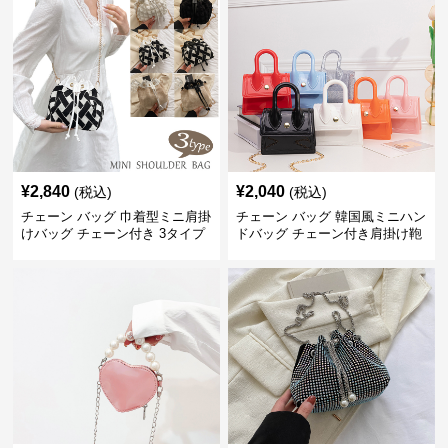
¥
2,840
¥
2,040
(税込)
(税込)
チェーン バッグ 巾着型ミニ肩掛
チェーン バッグ 韓国風ミニハン
けバッグ チェーン付き 3タイプ
ドバッグ チェーン付き肩掛け鞄