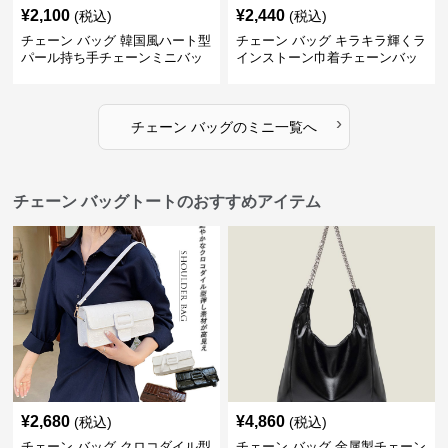
¥
2,100
¥
2,440
(税込)
(税込)
チェーン バッグ 韓国風ハート型
チェーン バッグ キラキラ輝くラ
パール持ち手チェーンミニバッ
インストーン巾着チェーンバッ
グ
グ
›
チェーン バッグ
の
ミニ
一覧へ
チェーン バッグトートのおすすめアイテム
¥
2,680
¥
4,860
(税込)
(税込)
チェーン バッグ クロコダイル型
チェーン バッグ 金属製チェーン