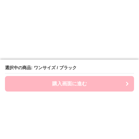
選択中の商品: ワンサイズ / ブラック
選択中の商品: ワンサイズ / ブラック
購入画面に進む
購入画面に進む