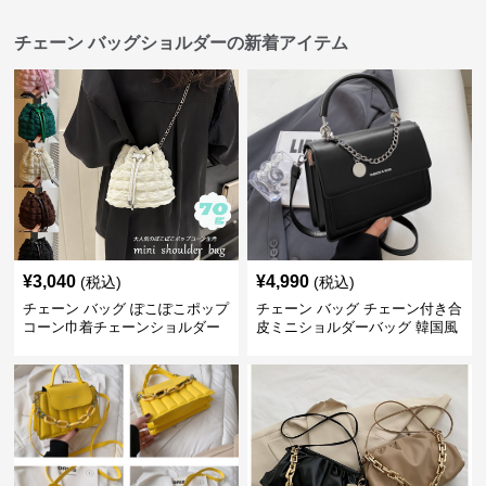
チェーン バッグショルダーの新着アイテム
¥
3,040
¥
4,990
(税込)
(税込)
チェーン バッグ ぽこぽこポップ
チェーン バッグ チェーン付き合
コーン巾着チェーンショルダー
皮ミニショルダーバッグ 韓国風
バッグ