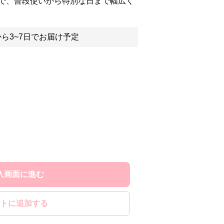
で、普段使いから特別な日まで幅広く
ら3~7日でお届け予定
入画面に進む
トに追加する