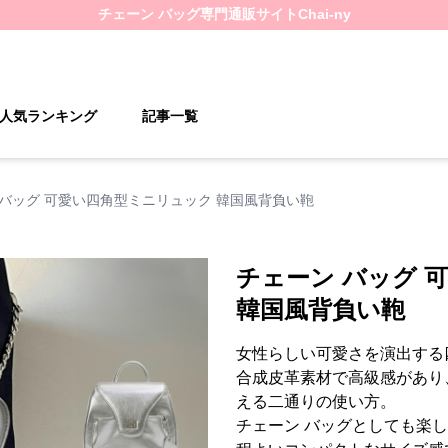
チェーン バッグ
専門通販サイト
Chai-ny
人気ランキング
記事一覧
 バッグ 可愛い四角型ミニリュック 韓国風背負い鞄
チェーン バッグ 
韓国風背負い鞄
女性らしい可愛さを演出する
合成皮革素材で高級感があり
える二通りの使い方。
チェーン バッグとしても楽