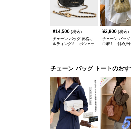
¥
14,500
¥
2,800
(税込)
(税込)
チェーン バッグ 菱格キ
チェーン バッグ
ルティングミニポシェッ
巾着ミニ斜め掛
ト
ンバッグ
チェーン バッグ
トート
のおす