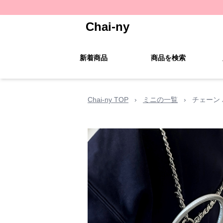
Chai-ny
新着商品
商品を検索
Chai-ny TOP
›
ミニの一覧
›
チェーン