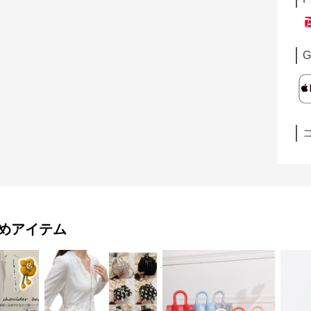
G
めアイテム