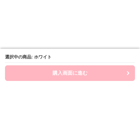
選択中の商品: ホワイト
選択中の商品: ホワイト
購入画面に進む
購入画面に進む