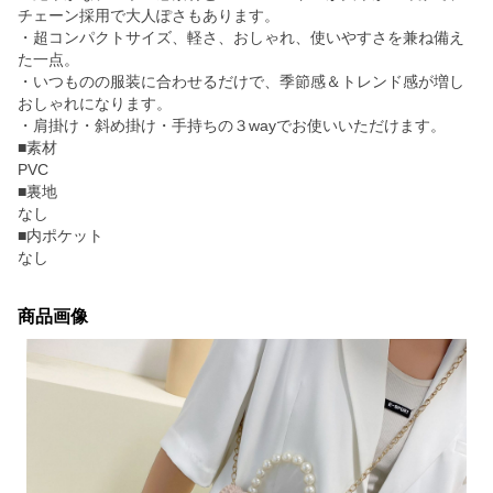
チェーン採用で大人ぽさもあります。
・超コンパクトサイズ、軽さ、おしゃれ、使いやすさを兼ね備え
た一点。
・いつものの服装に合わせるだけで、季節感＆トレンド感が増し
おしゃれになります。
・肩掛け・斜め掛け・手持ちの３wayでお使いいただけます。
■素材
PVC
■裏地
なし
■内ポケット
なし
商品画像