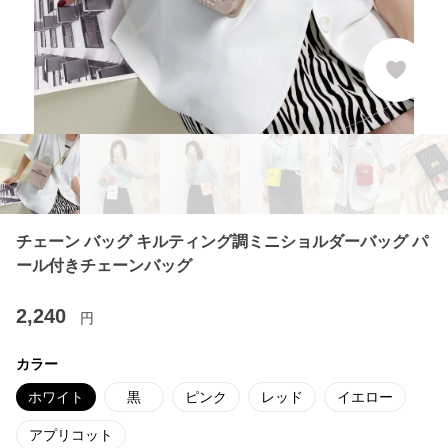
チェーン バッグ キルティング調ミニショルダーバッグ パ
ール付きチェーンバッグ
2,240
円
カラー
ホワイト
黒
ピンク
レッド
イエロー
アプリコット