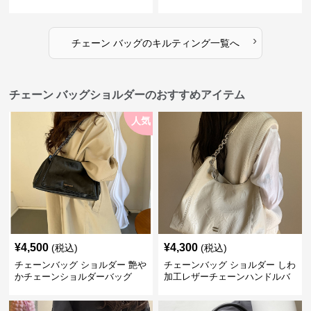
入れ付き 二通り
性的
›
チェーン バッグ
の
キルティング
一覧へ
チェーン バッグショルダーのおすすめアイテム
人気
¥
4,500
¥
4,300
(税込)
(税込)
チェーンバッグ ショルダー 艶や
チェーンバッグ ショルダー しわ
かチェーンショルダーバッグ
加工レザーチェーンハンドルバ
ッグ