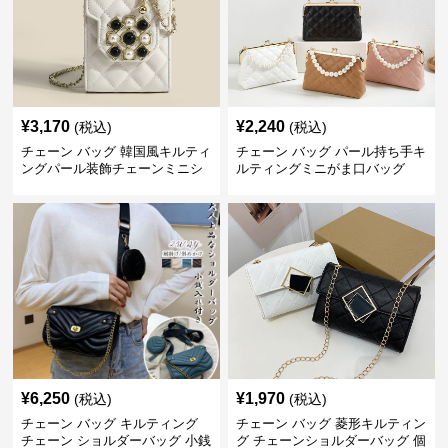
¥
3,170
¥
2,240
(税込)
(税込)
チェーン バッグ 韓国風キルティ
チェーン バッグ パール持ち手キ
ングパール装飾チェーンミニシ
ルティングミニがま口バッグ
ョルダーバッグ
¥
6,250
¥
1,970
(税込)
(税込)
チェーン バッグ キルティング
チェーン バッグ 菱形キルティン
チェーン ショルダーバッグ 小銭
グ チェーンショルダーバッグ 個