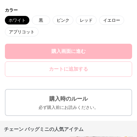
カラー
ホワイト
黒
ピンク
レッド
イエロー
アプリコット
購入画面に進む
カートに追加する
購入時のルール
必ず購入前にお読みください。
チェーン バッグミニの人気アイテム