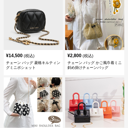
¥
14,500
¥
2,800
(税込)
(税込)
チェーン バッグ 菱格キルティン
チェーン バッグ かご風巾着ミニ
グミニポシェット
斜め掛けチェーンバッグ