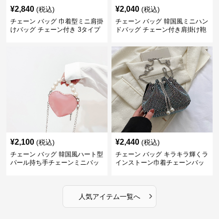
¥
2,840
¥
2,040
(税込)
(税込)
チェーン バッグ 巾着型ミニ肩掛
チェーン バッグ 韓国風ミニハン
けバッグ チェーン付き 3タイプ
ドバッグ チェーン付き肩掛け鞄
¥
2,100
¥
2,440
(税込)
(税込)
チェーン バッグ 韓国風ハート型
チェーン バッグ キラキラ輝くラ
パール持ち手チェーンミニバッ
インストーン巾着チェーンバッ
グ
グ
›
人気アイテム一覧へ