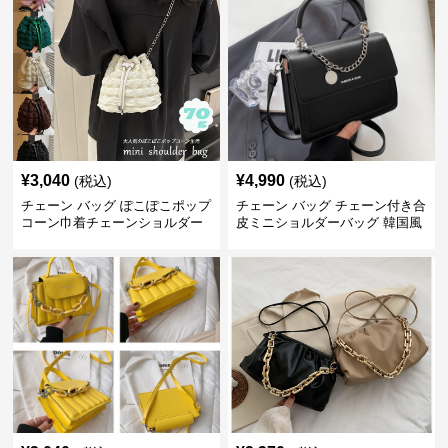
¥
3,040
¥
4,990
(税込)
(税込)
チェーン バッグ ぽこぽこポップ
チェーン バッグ チェーン付き合
コーン巾着チェーンショルダー
皮ミニショルダーバッグ 韓国風
バッグ