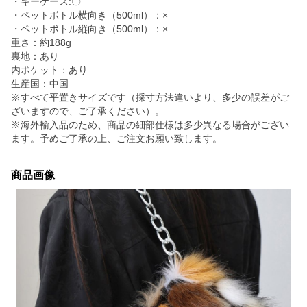
・キーケース:〇
・ペットボトル横向き（500ml）：×
・ペットボトル縦向き（500ml）：×
重さ：約188g
裏地：あり
内ポケット：あり
生産国：中国
※すべて平置きサイズです（採寸方法違いより、多少の誤差がご
ざいますので、ご了承ください）。
※海外輸入品のため、商品の細部仕様は多少異なる場合がござい
ます。予めご了承の上、ご注文お願い致します。
商品画像