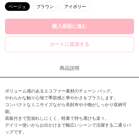
ベージュ
ブラウン
アイボリー
購入画面に進む
カートに追加する
商品説明
ボリューム感のあるエコファー素材のチェーン バッグ。
やわらかな触り心地で季節感と華やかさをプラスします。
コンパクトなミニサイズながら長財布や小物がしっかり収納可
能。
底板付きで型崩れしにくく、軽量で持ち運びも楽々。
デイリー使いからお出かけまで幅広いシーンで活躍する二通りバ
ッグです。