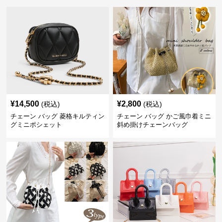
¥
14,500
¥
2,800
(税込)
(税込)
チェーン バッグ 菱格キルティン
チェーン バッグ かご風巾着ミニ
グミニポシェット
斜め掛けチェーンバッグ