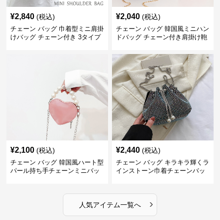
¥
2,840
¥
2,040
(税込)
(税込)
チェーン バッグ 巾着型ミニ肩掛
チェーン バッグ 韓国風ミニハン
けバッグ チェーン付き 3タイプ
ドバッグ チェーン付き肩掛け鞄
¥
2,100
¥
2,440
(税込)
(税込)
チェーン バッグ 韓国風ハート型
チェーン バッグ キラキラ輝くラ
パール持ち手チェーンミニバッ
インストーン巾着チェーンバッ
グ
グ
›
人気アイテム一覧へ