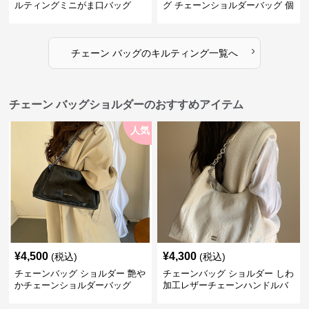
ルティングミニがま口バッグ
グ チェーンショルダーバッグ 個
性的
›
チェーン バッグ
の
キルティング
一覧へ
チェーン バッグショルダーのおすすめアイテム
人気
¥
4,500
¥
4,300
(税込)
(税込)
チェーンバッグ ショルダー 艶や
チェーンバッグ ショルダー しわ
かチェーンショルダーバッグ
加工レザーチェーンハンドルバ
ッグ