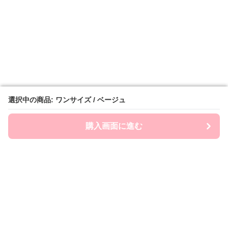
選択中の商品: ワンサイズ / ベージュ
選択中の商品: ワンサイズ / ベージュ
購入画面に進む
購入画面に進む