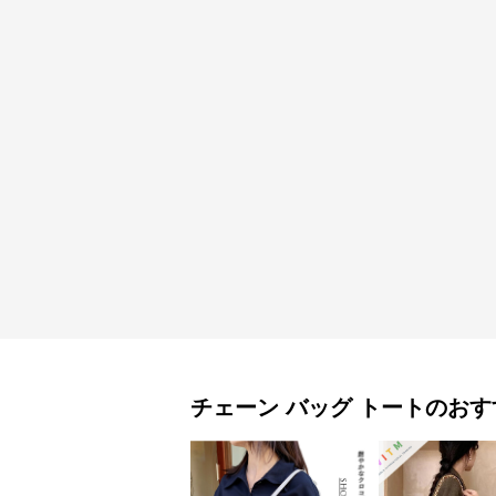
チェーン バッグ
トート
のおす