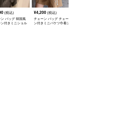
90
¥
4,200
¥
3,600
(税込)
(税込)
(税込)
ン バッグ 韓国風
チェーン バッグ チェー
チェーン バッグ 子ども
ーン付きミニショル
ン付きミニバケツ巾着シ
用チェーン巾着バケツ型
バッグ小銭入れ付き
ョルダーバッグ
ポシェット