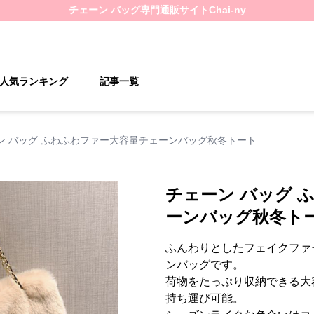
チェーン バッグ
専門通販サイト
Chai-ny
人気ランキング
記事一覧
ン バッグ ふわふわファー大容量チェーンバッグ秋冬トート
チェーン バッグ 
ーンバッグ秋冬ト
ふんわりとしたフェイクファ
ンバッグです。
荷物をたっぷり収納できる大
持ち運び可能。