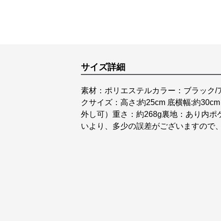
サイズ詳細
素材：ポリエステルカラー：ブラック/ア
クサイズ：高さ:約25cm 底横幅:約30cm
外し可）重さ：約268g裏地：あり内
いより、多少の誤差がございますので