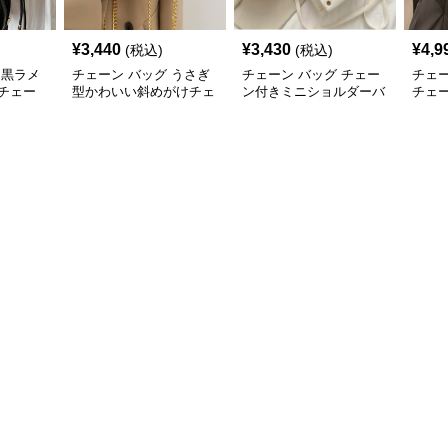
¥
3,440
¥
3,430
¥
4,9
(税込)
(税込)
 黒ラメ
チェーン バッグ うさぎ
チェーン バッグ チェー
チェー
チェー
型かわいい斜めがけチェ
ン付きミニショルダーバ
チェ
ーンバッグ
ッグ レディース鞄
ダー