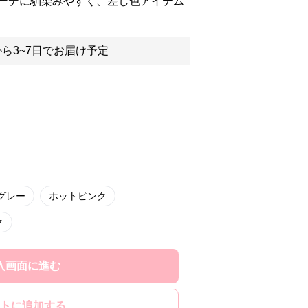
ーデに馴染みやすく、差し色アイテム
ら3~7日でお届け予定
グレー
ホットピンク
ク
入画面に進む
トに追加する