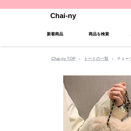
Chai-ny
新着商品
商品を検索
Chai-ny TOP
›
トートの一覧
›
チェー