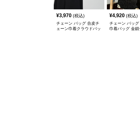
¥
3,970
¥
4,920
(税込)
(税込)
チェーン バッグ 合皮チ
チェーン バッグ
ェーン巾着クラウドバッ
巾着バッグ 金鎖
グ・ミニ
ン レディース