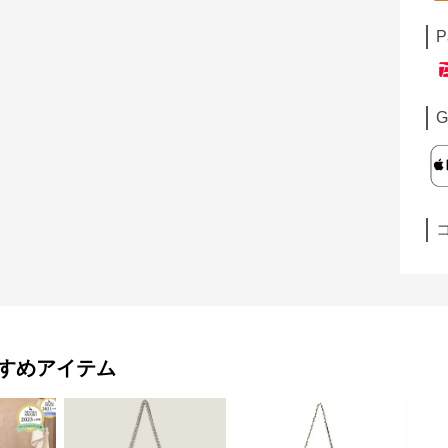
P
G
すめアイテム