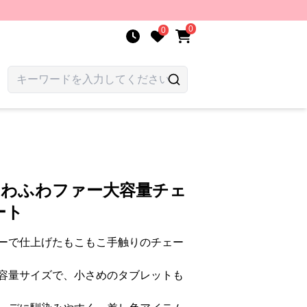
0
0
ふわふわファー大容量チェ
ート
ーで仕上げたもこもこ手触りのチェー
容量サイズで、小さめのタブレットも