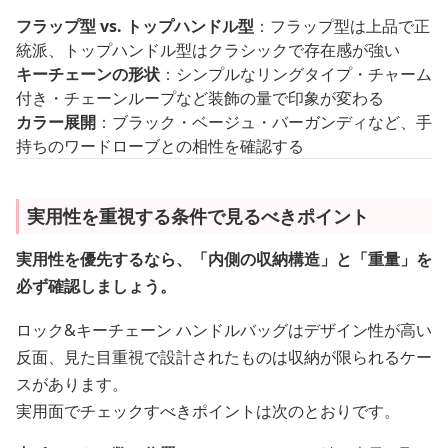
フラップ型 vs. トップハンドル型
：フラップ型は上品で正
統派、トップハンドル型はクラシックで存在感が強い
キーチェーンの形状
：シンプルなリングタイプ・チャーム
付き・チェーンループなど装飾の量で印象が変わる
カラー展開
：ブラック・ベージュ・バーガンディなど、手
持ちのワードローブとの相性を確認する
実用性を重視する条件で見るべきポイント
実用性を優先するなら、「内側の収納構造」と「重量」を
必ず確認しましょう。
ロック&キーチェーン ハンドルバッグはデザイン性が高い
反面、見た目重視で設計されたものは収納が限られるケー
スがあります。
実用面でチェックすべきポイントは次のとおりです。