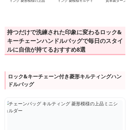
ィング 菱形模様の上品
ィング 菱模様キルティ
質革製ターンロ
ミニショルダー
ングハンドバッグ
バッグ
持つだけで洗練された印象に変わるロック&
キーチェーンハンドルバッグで毎日のスタイ
ルに自信が持てるおすすめ8選
ロック&キーチェーン付き菱形キルティングハン
ドルバッグ