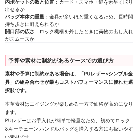
内ポケットの数と位置
：カード・スマホ・鍵を素早く取り
出せるか
バッグ本体の重量
：金具が多いほど重くなるため、長時間
持ち歩きに耐えられるか
開口部の広さ
：ロック機構を外したときに荷物の出し入れ
がスムーズか
予算や素材に制約があるケースでの選び方
素材や予算に制約がある場合は、「PUレザー×シンプル金
具」の組み合わせが最もコストパフォーマンスに優れた選
択肢です。
本革素材はエイジングが楽しめる一方で価格が高めになり
ます。
PUレザーはお手入れが簡単で軽量なため、初めてロック
&キーチェーン ハンドルバッグを購入する方にも扱いやす
い素材です。