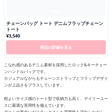
チェーンバッグ トート デニムフラップチェーン
トート
¥
3,540
商品の詳細を見る
こなれ感のあるデニム素材を採用したロック&キーチェー
ンハンドルバッグです。
カジュアルながらもチェーンストラップとフラップデザイ
ンが上品さをプラスしています。
程よいサイズ感のトート型で収納力も高く、デイリーユー
スに最適な実用性を備えています。