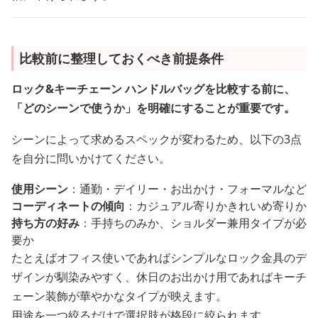
比較前に整理しておくべき前提条件
ロック&キーチェーン ハンドルバッグを比較する前に、
「どのシーンで使うか」を明確にすることが重要です。
シーンによって求めるスペックが変わるため、以下の3点
を自分に問いかけてください。
使用シーン
：通勤・デイリー・お出かけ・フォーマルなど
コーディネートの傾向
：カジュアル寄りかきれいめ寄りか
持ち方の好み
：手持ちのみか、ショルダー兼用タイプが必
要か
たとえばオフィス使いであればシンプルなロック金具のデ
ザインが馴染みやすく、休日のお出かけ用であればキーチ
ェーン装飾が華やかなタイプが映えます。
用途を一つ絞るだけで選択肢が格段に絞られます。