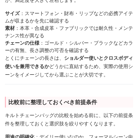
が、満足度を大きく左右します。
サイズ
：スマートフォン・財布・リップなどの必携アイテ
ムが収まるかを先に確認する
素材
：本革・合成皮革・ファブリックでは耐久性・メンテ
ナンス性が異なる
チェーンの仕様
：ゴールド・シルバー・ブラックなどカラ
ーの有無、長さ調整の可否を確認する
とくにチェーンの長さは、
ショルダー使いとクロスボディ
使いを兼用できるか
どうかに直結するため、実際の使用シ
ーンをイメージしてから選ぶことが大切です。
比較前に整理しておくべき前提条件
キルトチェーンバッグの比較を始める前に、以下の前提条
件を整理しておくと選択肢を絞りやすくなります。
用途の明確化
：デイリー使いなのか、フォーマルシーン向