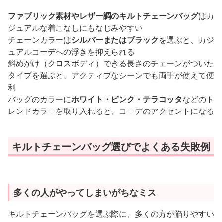
ファブリック素材やレザー調のキルトチェーンバッグ
はカ
ジュアルな着こなしにもなじみやすい
チェーンカラーは
シルバーまたはブラック
を選ぶと、カジ
ュアルコーデへの浮きを抑えられる
斜めがけ（クロスボディ）できる長さのチェーンがついた
タイプを選ぶと、アクティブなシーンでも両手が使えて便
利
バッグのカラーに
ホワイト・ピンク・テラコッタ
などのト
レンドカラーを取り入れると、コーデのアクセントになる
キルトチェーンバッグ選びでよくある失敗例
多くの人がやってしまいがちなミス
キルトチェーンバッグを選ぶ際に、多くの方が陥りやすい