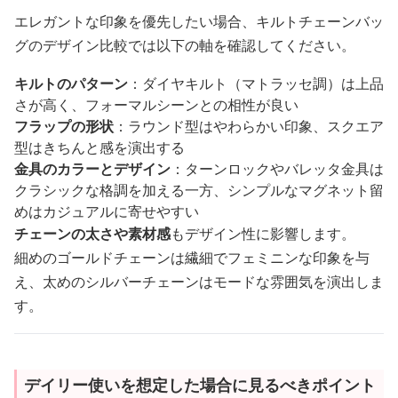
エレガントな印象を優先したい場合、キルトチェーンバッ
グのデザイン比較では以下の軸を確認してください。
キルトのパターン
：ダイヤキルト（マトラッセ調）は上品
さが高く、フォーマルシーンとの相性が良い
フラップの形状
：ラウンド型はやわらかい印象、スクエア
型はきちんと感を演出する
金具のカラーとデザイン
：ターンロックやバレッタ金具は
クラシックな格調を加える一方、シンプルなマグネット留
めはカジュアルに寄せやすい
チェーンの太さや素材感
もデザイン性に影響します。
細めのゴールドチェーンは繊細でフェミニンな印象を与
え、太めのシルバーチェーンはモードな雰囲気を演出しま
す。
デイリー使いを想定した場合に見るべきポイント