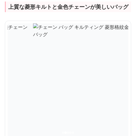
上質な菱形キルトと金色チェーンが美しいバッグ