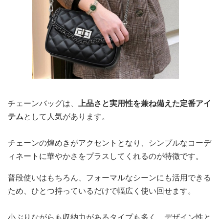
チェーンバッグは、
上品さと実用性を兼ね備えた定番アイ
テム
として人気があります。
チェーンの煌めきがアクセントとなり、シンプルなコーデ
ィネートに華やかさをプラスしてくれるのが特徴です。
普段使いはもちろん、フォーマルなシーンにも活用できる
ため、ひとつ持っているだけで幅広く使い回せます。
小ぶりながらも収納力があるタイプも多く、デザイン性と