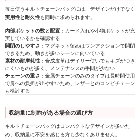
毎日使うキルトチェーンバッグには、デザインだけでなく
実用性と耐久性
も同時に求められます。
内部ポケットの数と配置
：カード入れや小物ポケットが充
実しているかを確認する
開閉のしやすさ
：マグネット留めはワンアクションで開閉
できるため、動きが多いシーンに向いている
素材の耐摩耗性
：合成皮革はデイリー使いでもキズがつき
にくいものが多く、メンテナンスの手間が少ない
チェーンの重さ
：金属チェーンのみのタイプは長時間使用
で肩への負担が出やすいため、レザーとのコンビチェーン
も検討する
収納量に制約がある場合の選び方
キルトチェーンバッグはコンパクトなデザインが多いた
め、収納量に不安を感じる方も少なくありません。