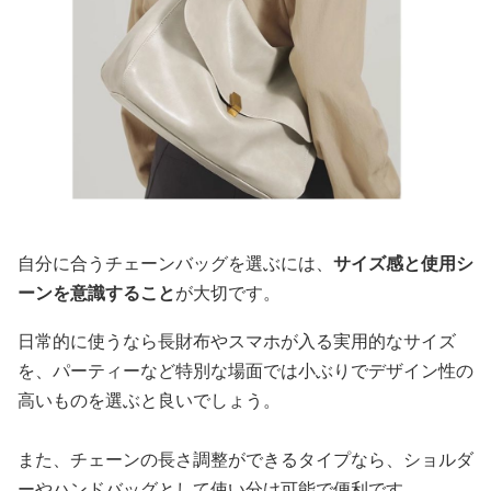
自分に合うチェーンバッグを選ぶには、
サイズ感と使用シ
ーンを意識すること
が大切です。
日常的に使うなら長財布やスマホが入る実用的なサイズ
を、パーティーなど特別な場面では小ぶりでデザイン性の
高いものを選ぶと良いでしょう。
また、チェーンの長さ調整ができるタイプなら、ショルダ
ーやハンドバッグとして使い分け可能で便利です。