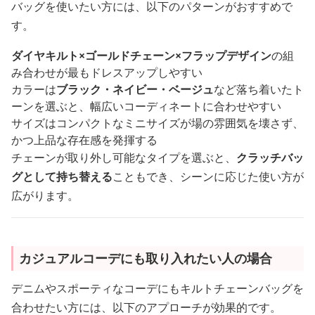
バッグを使いたい方には、以下のパターンがおすすめで
す。
ダイヤキルト×ゴールドチェーン×フラップデザイン
の組
み合わせが最もドレスアップしやすい
カラーは
ブラック・ネイビー・ベージュ
など落ち着いたト
ーンを選ぶと、幅広いコーディネートに合わせやすい
サイズはコンパクトなミニサイズが場の雰囲気を壊さず、
かつ上品な存在感を発揮する
チェーンが取り外し可能なタイプを選ぶと、
クラッチバッ
グとして持ち替える
こともでき、シーンに応じた使い方が
広がります。
カジュアルコーデにも取り入れたい人の場合
デニムやスポーティなコーデにもキルトチェーンバッグを
合わせたい方には、以下のアプローチが効果的です。