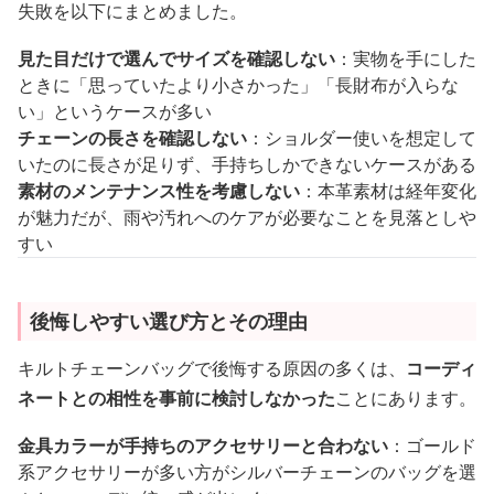
失敗を以下にまとめました。
見た目だけで選んでサイズを確認しない
：実物を手にした
ときに「思っていたより小さかった」「長財布が入らな
い」というケースが多い
チェーンの長さを確認しない
：ショルダー使いを想定して
いたのに長さが足りず、手持ちしかできないケースがある
素材のメンテナンス性を考慮しない
：本革素材は経年変化
が魅力だが、雨や汚れへのケアが必要なことを見落としや
すい
後悔しやすい選び方とその理由
キルトチェーンバッグで後悔する原因の多くは、
コーディ
ネートとの相性を事前に検討しなかった
ことにあります。
金具カラーが手持ちのアクセサリーと合わない
：ゴールド
系アクセサリーが多い方がシルバーチェーンのバッグを選