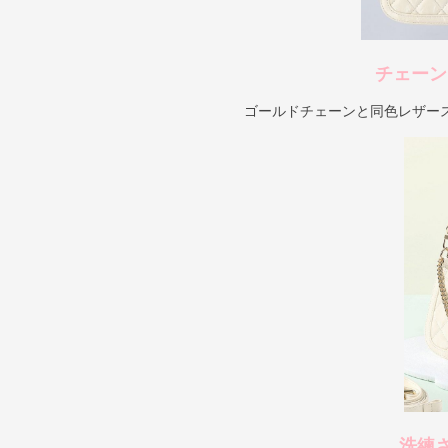
チェーン
ゴールドチェーンと同色レザー
洗練