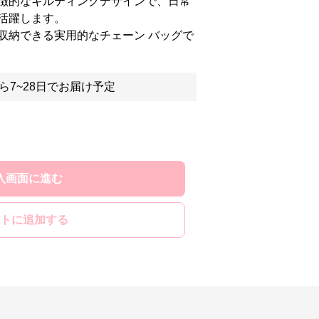
徴的なキルティングデザインで、日常
活躍します。
収納できる実用的なチェーン バッグで
ら7~28日でお届け予定
入画面に進む
トに追加する