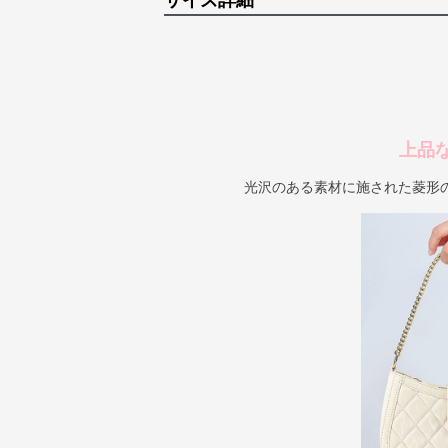
サイズ詳細
上品
光沢のある素材に施された菱形