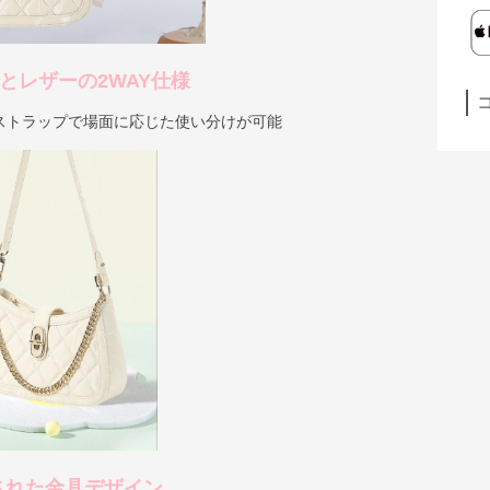
とレザーの2WAY仕様
ストラップで場面に応じた使い分けが可能
された金具デザイン