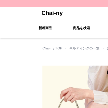
Chai-ny
新着商品
商品を検索
Chai-ny TOP
›
キルティングの一覧
›