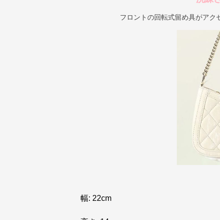
フロントの回転式留め具がアク
幅: 22cm