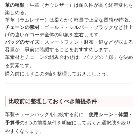
革の種類
：牛革（カウレザー）は耐久性が高く経年変化を
楽しめる。
羊革（ラムレザー）は柔らかく軽量で上品な質感が特徴。
チェーンの素材
：ゴールド・シルバー・ブラックなど仕上
げの違いがコーデ全体の印象を左右します。
バッグのサイズ
：スマートフォン・財布・鍵などが収まる
容量か、事前に確認することをおすすめします。
革素材とチェーンの組み合わせは、バッグの「顔」を決め
る要素です。
購入前にまずこの3軸を整理しておきましょう。
比較前に整理しておくべき前提条件
革製チェーンバッグを比較する前に、
使用シーン・体型・
予算帯
の3つの前提条件を明確にしておくと選択肢を絞り
やすくなります。