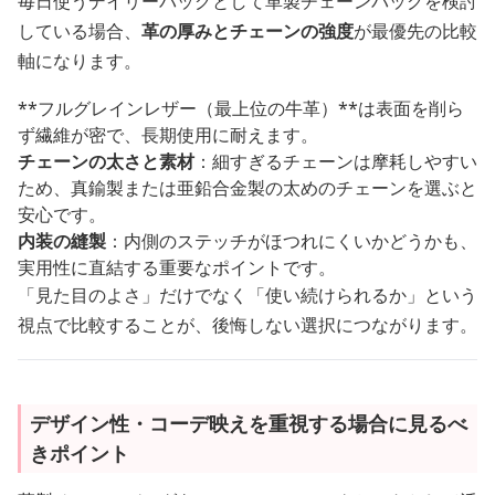
毎日使うデイリーバッグとして革製チェーンバッグを検討
している場合、
革の厚みとチェーンの強度
が最優先の比較
軸になります。
**フルグレインレザー（最上位の牛革）**は表面を削ら
ず繊維が密で、長期使用に耐えます。
チェーンの太さと素材
：細すぎるチェーンは摩耗しやすい
ため、真鍮製または亜鉛合金製の太めのチェーンを選ぶと
安心です。
内装の縫製
：内側のステッチがほつれにくいかどうかも、
実用性に直結する重要なポイントです。
「見た目のよさ」だけでなく「使い続けられるか」という
視点で比較することが、後悔しない選択につながります。
デザイン性・コーデ映えを重視する場合に見るべ
きポイント