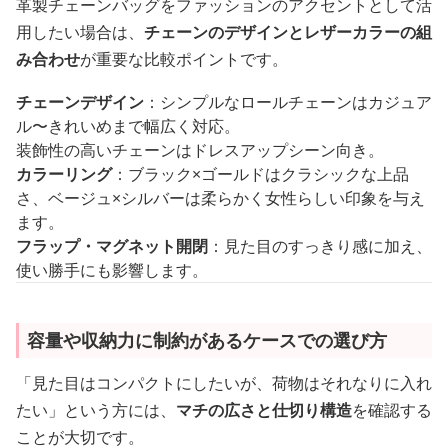
革製チェーンバッグをファッションのアクセントとして活
用したい場合は、
チェーンのデザインとレザーカラーの組
み合わせ
が重要な比較ポイントです。
チェーンデザイン
：シンプルなロールチェーンはカジュア
ル〜きれいめまで幅広く対応。
装飾性の高いチェーンはドレスアップシーン向き。
カラーリング
：ブラック×ゴールドはクラシックな上品
さ、ベージュ×シルバーは柔らかく女性らしい印象を与え
ます。
フラップ・マグネット開閉
：見た目のすっきり感に加え、
使い勝手にも影響します。
容量や収納力に制約があるケースでの選び方
「見た目はコンパクトにしたいが、荷物はそれなりに入れ
たい」という方には、
マチの広さと仕切り構造
を確認する
ことが大切です。