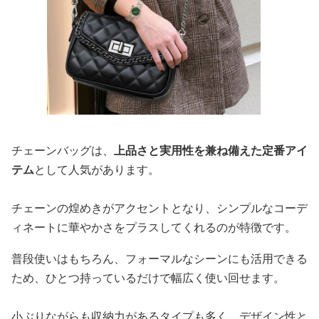
チェーンバッグは、
上品さと実用性を兼ね備えた定番アイ
テム
として人気があります。
チェーンの煌めきがアクセントとなり、シンプルなコーデ
ィネートに華やかさをプラスしてくれるのが特徴です。
普段使いはもちろん、フォーマルなシーンにも活用できる
ため、ひとつ持っているだけで幅広く使い回せます。
小ぶりながらも収納力があるタイプも多く、デザイン性と