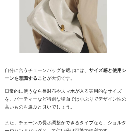
自分に合うチェーンバッグを選ぶには、
サイズ感と使用シ
ーンを意識すること
が大切です。
日常的に使うなら長財布やスマホが入る実用的なサイズ
を、パーティーなど特別な場面では小ぶりでデザイン性の
高いものを選ぶと良いでしょう。
また、チェーンの長さ調整ができるタイプなら、ショルダ
ーやハンドバッグとして使い分け可能で便利です。