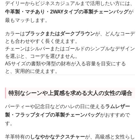
デイリーからビジネスカジュアルまで活用したい方には、
牛革製・マチあり・2WAYタイプの革製チェーンバッグ
が
最もマッチします。
カラーは
ブラックまたはダークブラウン
が、どんなコーデ
とも合わせやすく長く使えます。
チェーンはシルバーまたはゴールドのシンプルなデザイン
を選ぶと、コーデを選びません。
A5サイズの書類や薄型の財布が入る容量を目安にする
と、実用的に使えます。
特別なシーンや上質感を求める大人の女性の場合
パーティーや記念日などのハレの日に使える
ラムレザー
製・フラップタイプの革製チェーンバッグ
がおすすめで
す。
羊革特有の
しなやかなテクスチャー
が、高級感と女性らし