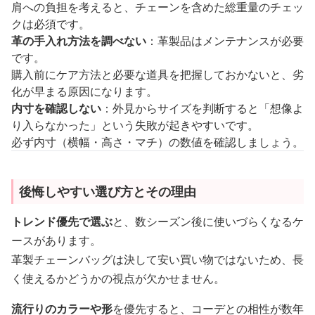
肩への負担を考えると、チェーンを含めた総重量のチェッ
クは必須です。
革の手入れ方法を調べない
：革製品はメンテナンスが必要
です。
購入前にケア方法と必要な道具を把握しておかないと、劣
化が早まる原因になります。
内寸を確認しない
：外見からサイズを判断すると「想像よ
り入らなかった」という失敗が起きやすいです。
必ず内寸（横幅・高さ・マチ）の数値を確認しましょう。
後悔しやすい選び方とその理由
トレンド優先で選ぶ
と、数シーズン後に使いづらくなるケ
ースがあります。
革製チェーンバッグは決して安い買い物ではないため、長
く使えるかどうかの視点が欠かせません。
流行りのカラーや形
を優先すると、コーデとの相性が数年