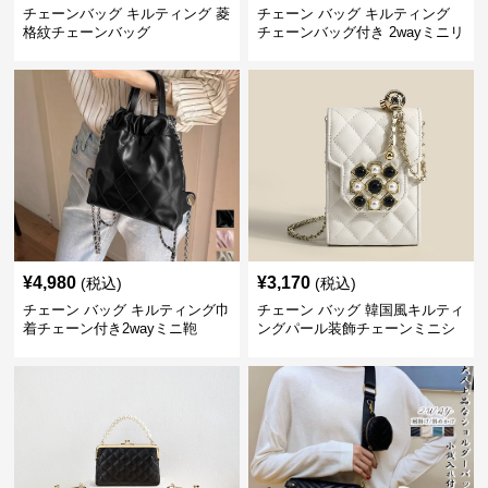
チェーンバッグ キルティング 菱
チェーン バッグ キルティング
格紋チェーンバッグ
チェーンバッグ付き 2wayミニリ
ュック
¥
4,980
¥
3,170
(税込)
(税込)
チェーン バッグ キルティング巾
チェーン バッグ 韓国風キルティ
着チェーン付き2wayミニ鞄
ングパール装飾チェーンミニシ
ョルダーバッグ