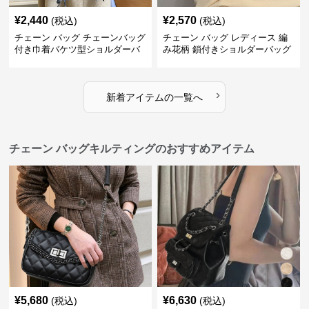
¥
2,440
¥
2,570
(税込)
(税込)
チェーン バッグ チェーンバッグ
チェーン バッグ レディース 編
付き巾着バケツ型ショルダーバ
み花柄 鎖付きショルダーバッグ
ッグ
›
新着アイテムの一覧へ
チェーン バッグキルティングのおすすめアイテム
¥
5,680
¥
6,630
(税込)
(税込)