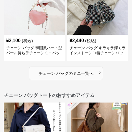
¥
2,100
¥
2,440
(税込)
(税込)
チェーン バッグ 韓国風ハート型
チェーン バッグ キラキラ輝くラ
パール持ち手チェーンミニバッ
インストーン巾着チェーンバッ
グ
グ
›
チェーン バッグ
の
ミニ
一覧へ
チェーン バッグトートのおすすめアイテム