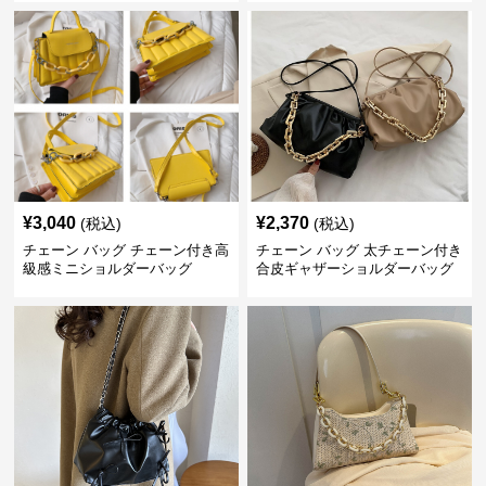
¥
3,040
¥
2,370
(税込)
(税込)
チェーン バッグ チェーン付き高
チェーン バッグ 太チェーン付き
級感ミニショルダーバッグ
合皮ギャザーショルダーバッグ