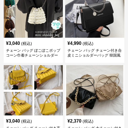
¥
3,040
¥
4,990
(税込)
(税込)
チェーン バッグ ぽこぽこポップ
チェーン バッグ チェーン付き合
コーン巾着チェーンショルダー
皮ミニショルダーバッグ 韓国風
バッグ
¥
3,040
¥
2,370
(税込)
(税込)