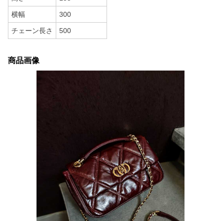
横幅
300
チェーン長さ
500
商品画像