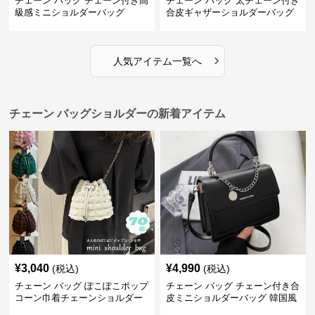
チェーン バッグ チェーン付き高
チェーン バッグ 太チェーン付き
級感ミニショルダーバッグ
合皮ギャザーショルダーバッグ
›
人気アイテム一覧へ
チェーン バッグショルダーの新着アイテム
¥
3,040
¥
4,990
(税込)
(税込)
チェーン バッグ ぽこぽこポップ
チェーン バッグ チェーン付き合
コーン巾着チェーンショルダー
皮ミニショルダーバッグ 韓国風
バッグ