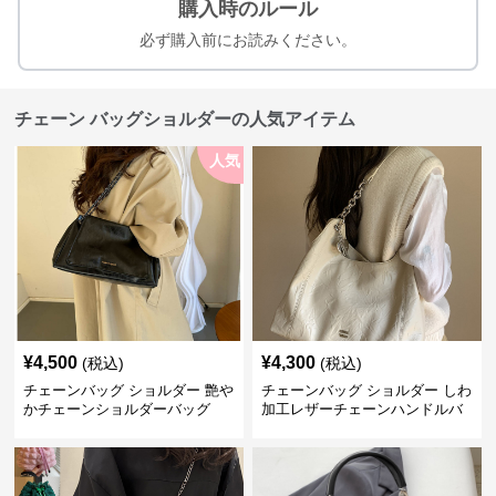
購入時のルール
必ず購入前にお読みください。
チェーン バッグショルダーの人気アイテム
人気
¥
4,500
¥
4,300
(税込)
(税込)
チェーンバッグ ショルダー 艶や
チェーンバッグ ショルダー しわ
かチェーンショルダーバッグ
加工レザーチェーンハンドルバ
ッグ