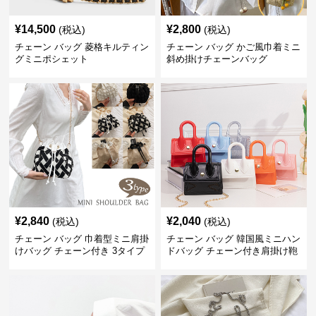
¥
14,500
¥
2,800
(税込)
(税込)
チェーン バッグ 菱格キルティン
チェーン バッグ かご風巾着ミニ
グミニポシェット
斜め掛けチェーンバッグ
¥
2,840
¥
2,040
(税込)
(税込)
チェーン バッグ 巾着型ミニ肩掛
チェーン バッグ 韓国風ミニハン
けバッグ チェーン付き 3タイプ
ドバッグ チェーン付き肩掛け鞄