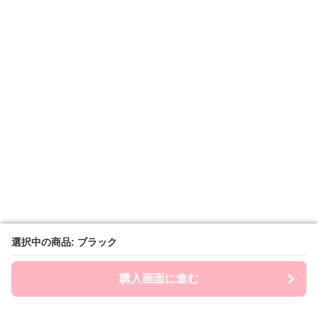
選択中の商品: ブラック
選択中の商品: ブラック
購入画面に進む
購入画面に進む