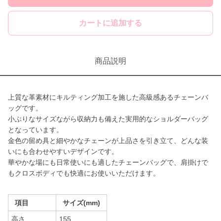
カートに追加する
商品説明
上質な革素材にキルティング加工を施した高級感あるチェーンバ
ッグです。
小ぶりなサイズながら収納力も備えた実用的なショルダーバッグ
となっています。
金色の留め具と細やかなチェーンが上品さを引き立て、どんな装
いにも合わせやすいデザインです。
華やかな場にも日常使いにも適したチェーンバッグで、肩掛けで
もクロスボディでも快適にお使いいただけます。
項目
サイズ(mm)
高さ
155