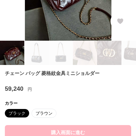
チェーン バッグ 菱格紋金具ミニショルダー
59,240
円
カラー
ブラック
ブラウン
購入画面に進む