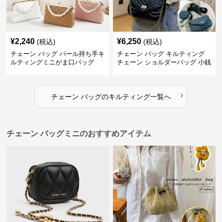
¥
2,240
¥
6,250
(税込)
(税込)
チェーン バッグ パール持ち手キ
チェーン バッグ キルティング
ルティングミニがま口バッグ
チェーン ショルダーバッグ 小銭
入れ付き 二通り
›
チェーン バッグ
の
キルティング
一覧へ
チェーン バッグミニのおすすめアイテム