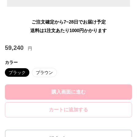
ご注文確定から7~28日でお届け予定
送料は1注文あたり
1000
円かかります
59,240
円
カラー
ブラック
ブラウン
購入画面に進む
カートに追加する