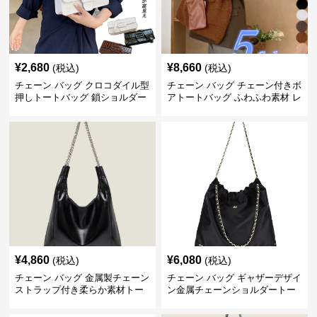
¥
2,680
¥
8,660
(税込)
(税込)
チェーン バッグ クロコダイル型
チェーン バッグ チェーン付きボ
押しトートバッグ 鎖ショルダー
アトートバッグ ふわふわ素材 レ
付き 軽量
ディース
¥
4,860
¥
6,080
(税込)
(税込)
チェーン バッグ 金属製チェーン
チェーン バッグ ギャザーデザイ
ストラップ付き柔らか素材トー
ン金属チェーンショルダートー
トバッグ
トバッグ