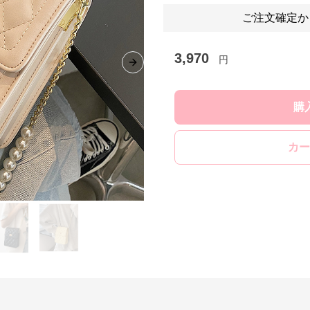
ご注文確定か
3,970
円
Next slide
購
カー