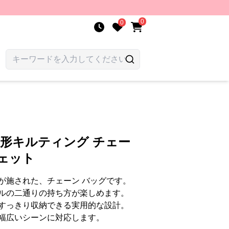
0
0
菱形キルティング チェー
ェット
が施された、チェーン バッグです。
ルの二通りの持ち方が楽しめます。
すっきり収納できる実用的な設計。
幅広いシーンに対応します。