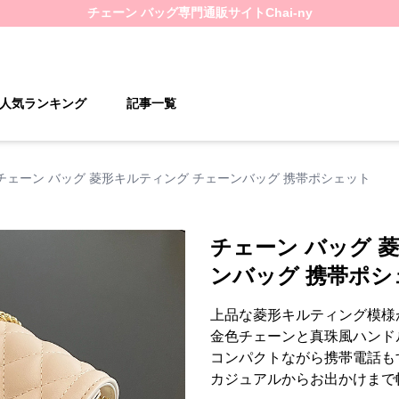
チェーン バッグ
専門通販サイト
Chai-ny
人気ランキング
記事一覧
チェーン バッグ 菱形キルティング チェーンバッグ 携帯ポシェット
チェーン バッグ 
ンバッグ 携帯ポシ
上品な菱形キルティング模様
金色チェーンと真珠風ハンド
コンパクトながら携帯電話も
カジュアルからお出かけまで