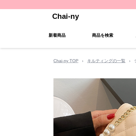
Chai-ny
新着商品
商品を検索
Chai-ny TOP
›
キルティングの一覧
›