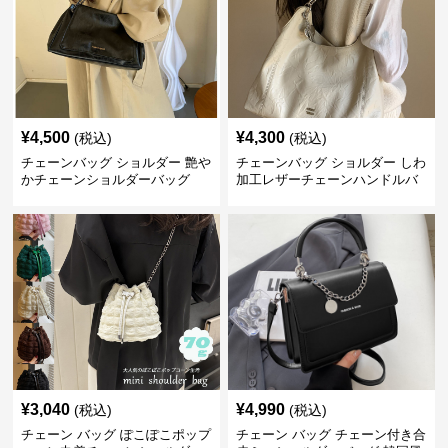
¥
4,500
¥
4,300
(税込)
(税込)
チェーンバッグ ショルダー 艶や
チェーンバッグ ショルダー しわ
かチェーンショルダーバッグ
加工レザーチェーンハンドルバ
ッグ
¥
3,040
¥
4,990
(税込)
(税込)
チェーン バッグ ぽこぽこポップ
チェーン バッグ チェーン付き合