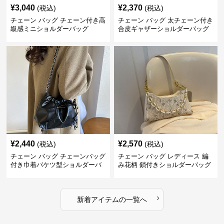
¥
3,040
¥
2,370
(税込)
(税込)
チェーン バッグ チェーン付き高
チェーン バッグ 太チェーン付き
級感ミニショルダーバッグ
合皮ギャザーショルダーバッグ
¥
2,440
¥
2,570
(税込)
(税込)
チェーン バッグ チェーンバッグ
チェーン バッグ レディース 編
付き巾着バケツ型ショルダーバ
み花柄 鎖付きショルダーバッグ
ッグ
›
新着アイテムの一覧へ