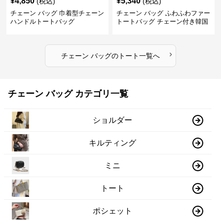
¥
4,850
¥
5,340
(税込)
(税込)
チェーン バッグ 巾着型チェーン
チェーン バッグ ふわふわファー
ハンドルトートバッグ
トートバッグ チェーン付き韓国
風手提げ
›
チェーン バッグ
の
トート
一覧へ
チェーン バッグ カテゴリ一覧
ショルダー
キルティング
ミニ
トート
ポシェット