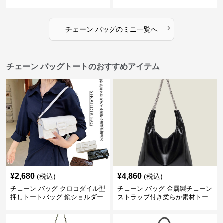
グ
グ
›
チェーン バッグ
の
ミニ
一覧へ
チェーン バッグトートのおすすめアイテム
¥
2,680
¥
4,860
(税込)
(税込)
チェーン バッグ クロコダイル型
チェーン バッグ 金属製チェーン
押しトートバッグ 鎖ショルダー
ストラップ付き柔らか素材トー
付き 軽量
トバッグ