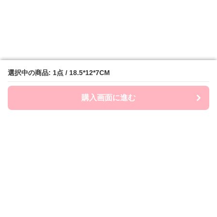
選択中の商品: 1点 / 18.5*12*7CM
選択中の商品: 1点 / 18.5*12*7CM
購入画面に進む
購入画面に進む