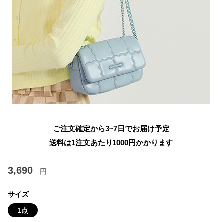
ご注文確定から3~7日でお届け予定
送料は1注文あたり
1000
円かかります
3,690
円
サイズ
1点