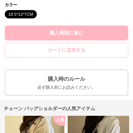
カラー
18.5*12*7CM
購入画面に進む
カートに追加する
購入時のルール
必ず購入前にお読みください。
チェーン バッグショルダーの人気アイテム
人気