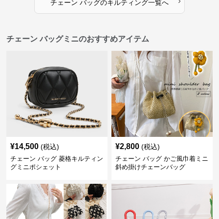
›
チェーン バッグ
の
キルティング
一覧へ
チェーン バッグミニのおすすめアイテム
¥
14,500
¥
2,800
(税込)
(税込)
チェーン バッグ 菱格キルティン
チェーン バッグ かご風巾着ミニ
グミニポシェット
斜め掛けチェーンバッグ