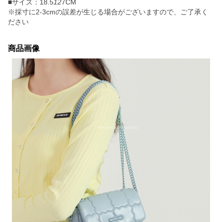
■サイズ：18.5
12
7CM
※採寸に2-3cmの誤差が生じる場合がございますので、ご了承く
ださい
商品画像