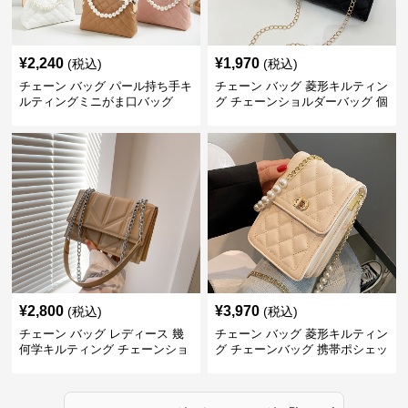
¥
2,240
¥
1,970
(税込)
(税込)
チェーン バッグ パール持ち手キ
チェーン バッグ 菱形キルティン
ルティングミニがま口バッグ
グ チェーンショルダーバッグ 個
性的
¥
2,800
¥
3,970
(税込)
(税込)
チェーン バッグ レディース 幾
チェーン バッグ 菱形キルティン
何学キルティング チェーンショ
グ チェーンバッグ 携帯ポシェッ
ルダーバッグ
ト