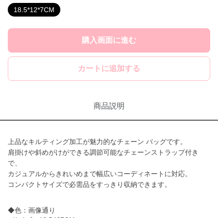
18.5*12*7CM
購入画面に進む
カートに追加する
商品説明
上品なキルティング加工が魅力的なチェーン バッグです。
肩掛けや斜めがけができる調節可能なチェーンストラップ付き
で、
カジュアルからきれいめまで幅広いコーディネートに対応。
コンパクトサイズで必需品をすっきり収納できます。
◆色：画像通り