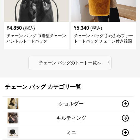
¥
4,850
¥
5,340
(税込)
(税込)
チェーン バッグ 巾着型チェーン
チェーン バッグ ふわふわファー
ハンドルトートバッグ
トートバッグ チェーン付き韓国
風手提げ
›
チェーン バッグ
の
トート
一覧へ
チェーン バッグ カテゴリ一覧
ショルダー
キルティング
ミニ