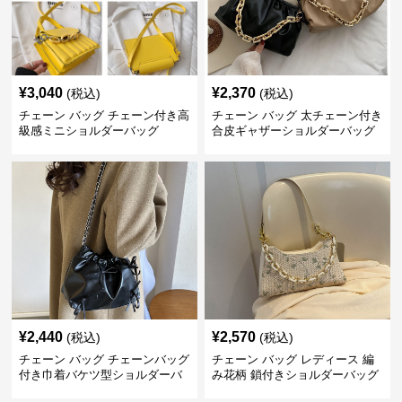
¥
3,040
¥
2,370
(税込)
(税込)
チェーン バッグ チェーン付き高
チェーン バッグ 太チェーン付き
級感ミニショルダーバッグ
合皮ギャザーショルダーバッグ
¥
2,440
¥
2,570
(税込)
(税込)
チェーン バッグ チェーンバッグ
チェーン バッグ レディース 編
付き巾着バケツ型ショルダーバ
み花柄 鎖付きショルダーバッグ
ッグ