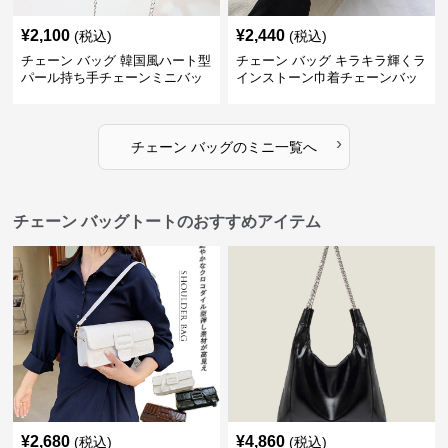
¥
2,100
¥
2,440
(税込)
(税込)
チェーン バッグ 韓国風ハート型
チェーン バッグ キラキラ輝くラ
パール持ち手チェーンミニバッ
インストーン巾着チェーンバッ
グ
グ
›
チェーン バッグ
の
ミニ
一覧へ
チェーン バッグトートのおすすめアイテム
¥
2,680
¥
4,860
(税込)
(税込)