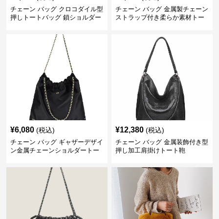
チェーン バッグ クロコダイル型
チェーン バッグ 金属製チェーン
押しトートバッグ 鎖ショルダー
ストラップ付き柔らか素材トー
付き 軽量
トバッグ
¥
6,080
¥
12,380
(税込)
(税込)
チェーン バッグ ギャザーデザイ
チェーン バッグ 金属装飾付き型
ン金属チェーンショルダートー
押し加工肩掛けトート鞄
トバッグ