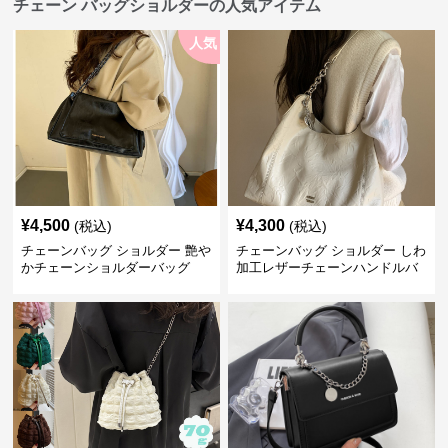
チェーン バッグショルダーの人気アイテム
人気
¥
4,500
¥
4,300
(税込)
(税込)
チェーンバッグ ショルダー 艶や
チェーンバッグ ショルダー しわ
かチェーンショルダーバッグ
加工レザーチェーンハンドルバ
ッグ