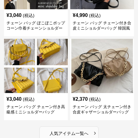
¥
3,040
¥
4,990
(税込)
(税込)
チェーン バッグ ぽこぽこポップ
チェーン バッグ チェーン付き合
コーン巾着チェーンショルダー
皮ミニショルダーバッグ 韓国風
バッグ
¥
3,040
¥
2,370
(税込)
(税込)
チェーン バッグ チェーン付き高
チェーン バッグ 太チェーン付き
級感ミニショルダーバッグ
合皮ギャザーショルダーバッグ
›
人気アイテム一覧へ