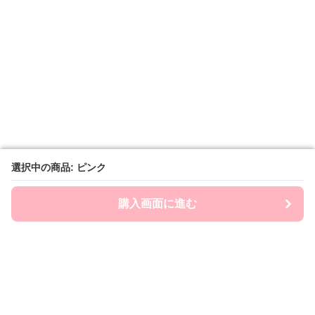
選択中の商品: ピンク
選択中の商品: ピンク
購入画面に進む
購入画面に進む