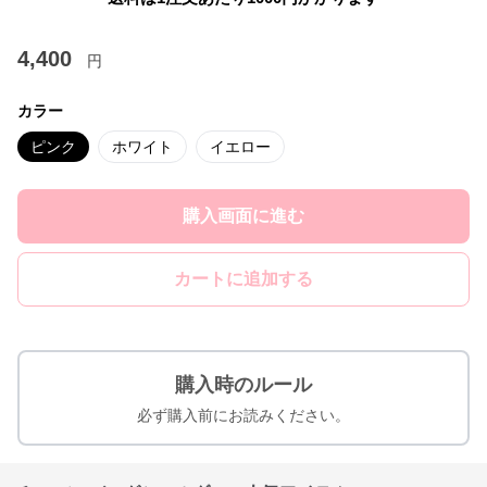
4,400
円
カラー
ピンク
ホワイト
イエロー
購入画面に進む
カートに追加する
購入時のルール
必ず購入前にお読みください。