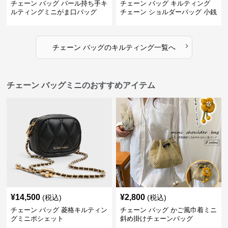
チェーン バッグ パール持ち手キ
チェーン バッグ キルティング
ルティングミニがま口バッグ
チェーン ショルダーバッグ 小銭
入れ付き 二通り
›
チェーン バッグ
の
キルティング
一覧へ
チェーン バッグミニのおすすめアイテム
¥
14,500
¥
2,800
(税込)
(税込)
チェーン バッグ 菱格キルティン
チェーン バッグ かご風巾着ミニ
グミニポシェット
斜め掛けチェーンバッグ