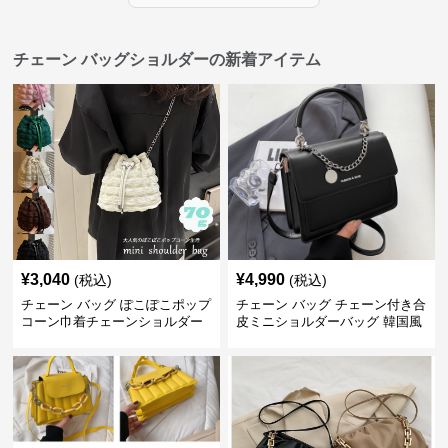
チェーン バッグショルダーの新着アイテム
¥
3,040
¥
4,990
(税込)
(税込)
チェーン バッグ ぽこぽこポップ
チェーン バッグ チェーン付き合
コーン巾着チェーンショルダー
皮ミニショルダーバッグ 韓国風
バッグ