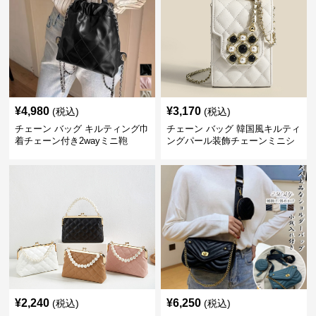
¥
4,980
¥
3,170
(税込)
(税込)
チェーン バッグ キルティング巾
チェーン バッグ 韓国風キルティ
着チェーン付き2wayミニ鞄
ングパール装飾チェーンミニシ
ョルダーバッグ
¥
2,240
¥
6,250
(税込)
(税込)