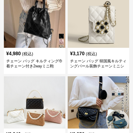
¥
4,980
¥
3,170
(税込)
(税込)
チェーン バッグ キルティング巾
チェーン バッグ 韓国風キルティ
着チェーン付き2wayミニ鞄
ングパール装飾チェーンミニシ
ョルダーバッグ