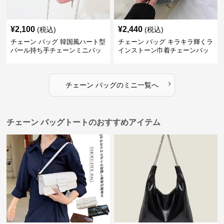
¥
2,100
¥
2,440
(税込)
(税込)
チェーン バッグ 韓国風ハート型
チェーン バッグ キラキラ輝くラ
パール持ち手チェーンミニバッ
インストーン巾着チェーンバッ
グ
グ
›
チェーン バッグ
の
ミニ
一覧へ
チェーン バッグトートのおすすめアイテム