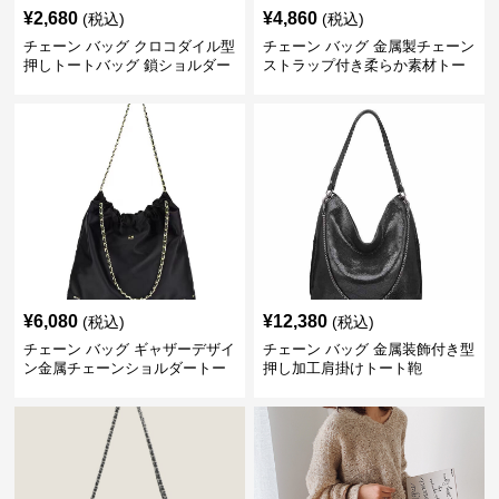
¥
2,680
¥
4,860
(税込)
(税込)
チェーン バッグ クロコダイル型
チェーン バッグ 金属製チェーン
押しトートバッグ 鎖ショルダー
ストラップ付き柔らか素材トー
付き 軽量
トバッグ
¥
6,080
¥
12,380
(税込)
(税込)
チェーン バッグ ギャザーデザイ
チェーン バッグ 金属装飾付き型
ン金属チェーンショルダートー
押し加工肩掛けトート鞄
トバッグ