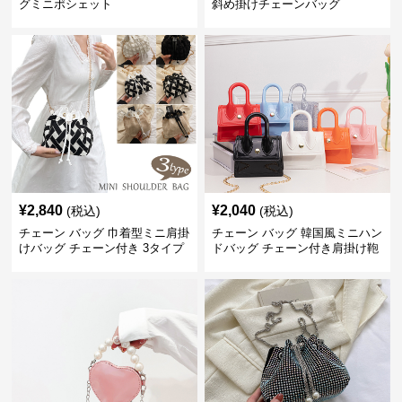
グミニポシェット
斜め掛けチェーンバッグ
¥
2,840
¥
2,040
(税込)
(税込)
チェーン バッグ 巾着型ミニ肩掛
チェーン バッグ 韓国風ミニハン
けバッグ チェーン付き 3タイプ
ドバッグ チェーン付き肩掛け鞄