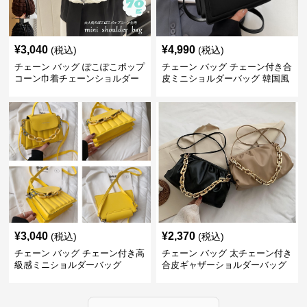
¥
3,040
¥
4,990
(税込)
(税込)
チェーン バッグ ぽこぽこポップ
チェーン バッグ チェーン付き合
コーン巾着チェーンショルダー
皮ミニショルダーバッグ 韓国風
バッグ
¥
3,040
¥
2,370
(税込)
(税込)
チェーン バッグ チェーン付き高
チェーン バッグ 太チェーン付き
級感ミニショルダーバッグ
合皮ギャザーショルダーバッグ