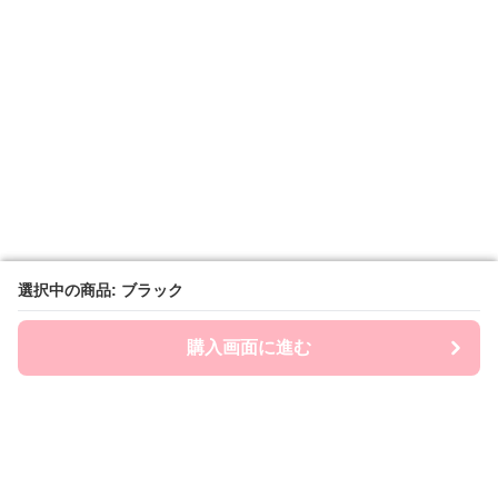
選択中の商品: ブラック
選択中の商品: ブラック
購入画面に進む
購入画面に進む