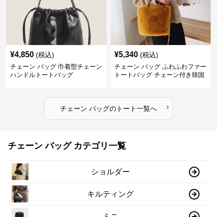
¥
4,850
¥
5,340
(税込)
(税込)
チェーン バッグ 巾着型チェーン
チェーン バッグ ふわふわファー
ハンドルトートバッグ
トートバッグ チェーン付き韓国
風手提げ
›
チェーン バッグ
の
トート
一覧へ
チェーン バッグ カテゴリ一覧
ショルダー
キルティング
ミニ