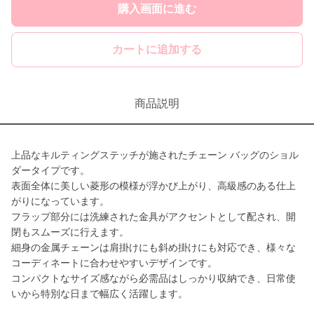
購入画面に進む
カートに追加する
商品説明
上品なキルティングステッチが施されたチェーン バッグのショル
ダータイプです。
表面全体に美しい菱形の模様が浮かび上がり、高級感のある仕上
がりになっています。
フラップ部分には洗練された金具がアクセントとして配され、開
閉もスムーズに行えます。
細身の金属チェーンは肩掛けにも斜め掛けにも対応でき、様々な
コーディネートに合わせやすいデザインです。
コンパクトなサイズ感ながら必需品はしっかり収納でき、日常使
いから特別な日まで幅広く活躍します。