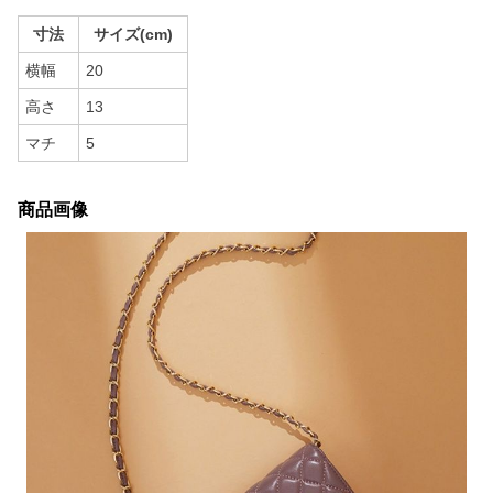
寸法
サイズ(cm)
横幅
20
高さ
13
マチ
5
商品画像