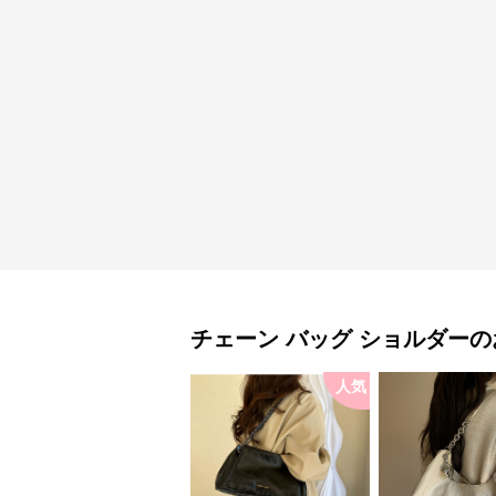
チェーン バッグ
ショルダー
の
人気