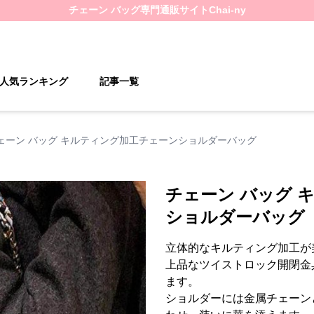
チェーン バッグ
専門通販サイト
Chai-ny
人気ランキング
記事一覧
ェーン バッグ キルティング加工チェーンショルダーバッグ
チェーン バッグ 
ショルダーバッグ
立体的なキルティング加工が
上品なツイストロック開閉金
ます。
ショルダーには金属チェーン