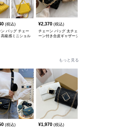
40
¥
2,370
¥
2,440
(税込)
(税込)
(税込)
ン バッグ チェー
チェーン バッグ 太チェ
チェーン バッグ チェー
き高級感ミニショル
ーン付き合皮ギャザーシ
ンバッグ付き巾着バケツ
バッグ
ョルダーバッグ
型ショルダーバッグ
もっと見る
50
¥
1,970
¥
2,800
(税込)
(税込)
(税込)