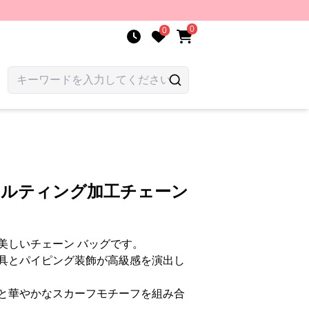
0
0
キルティング加工チェーン
美しいチェーン バッグです。
具とパイピング装飾が高級感を演出し
と華やかなスカーフモチーフを組み合