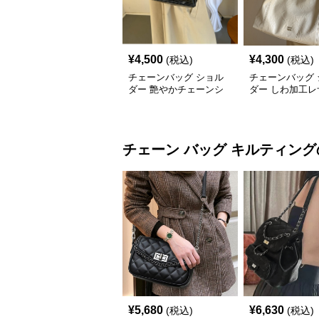
¥
4,500
¥
4,300
(税込)
(税込)
チェーンバッグ ショル
チェーンバッグ 
ダー 艶やかチェーンシ
ダー しわ加工レ
ョルダーバッグ
ェーンハンドル
チェーン バッグ
キルティング
¥
5,680
¥
6,630
(税込)
(税込)