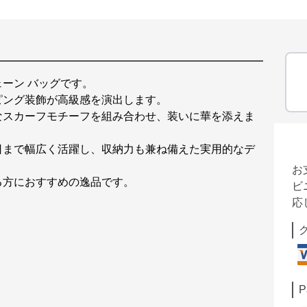
ーン バッグです。
ピング装飾が高級感を演出します。
なスカーフモチーフを組み合わせ、装いに華を添えま
日まで幅広く活躍し、収納力も兼ね備えた実用的なデ
お
る方におすすめの逸品です。
ビ
応
P