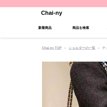
Chai-ny
新着商品
商品を検索
Chai-ny TOP
›
ショルダーの一覧
›
チ