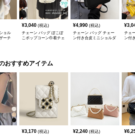
¥
3,040
¥
4,990
¥
3,0
(税込)
(税込)
ショル
チェーン バッグ ぽこぽ
チェーン バッグ チェー
チェー
ザーチ
こポップコーン巾着チェ
ン付き合皮ミニショルダ
ン付
バッグ
ーンショルダーバッグ
ーバッグ 韓国風
ダー
のおすすめアイテム
¥
3,170
¥
2,240
¥
6,2
(税込)
(税込)