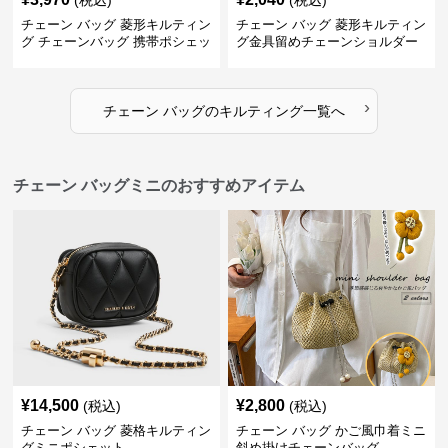
(税込)
(税込)
チェーン バッグ 菱形キルティン
チェーン バッグ 菱形キルティン
グ チェーンバッグ 携帯ポシェッ
グ金具留めチェーンショルダー
ト
バッグ
›
チェーン バッグ
の
キルティング
一覧へ
チェーン バッグミニのおすすめアイテム
¥
14,500
¥
2,800
(税込)
(税込)
チェーン バッグ 菱格キルティン
チェーン バッグ かご風巾着ミニ
グミニポシェット
斜め掛けチェーンバッグ