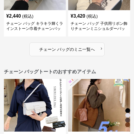
¥
2,440
¥
3,420
(税込)
(税込)
チェーン バッグ キラキラ輝くラ
チェーン バッグ 子供用リボン飾
インストーン巾着チェーンバッ
りチェーンミニショルダーバッ
グ
グ
›
チェーン バッグ
の
ミニ
一覧へ
チェーン バッグトートのおすすめアイテム