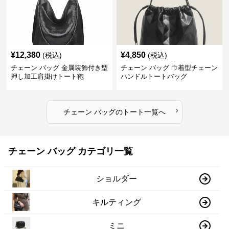
¥
12,380
¥
4,850
(税込)
(税込)
チェーン バッグ 金属装飾付き型
チェーン バッグ 巾着型チェーン
押し加工肩掛けトート鞄
ハンドルトートバッグ
›
チェーン バッグ
の
トート
一覧へ
チェーン バッグ カテゴリ一覧
ショルダー
キルティング
ミニ