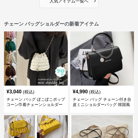
›
人気アイテム一覧へ
チェーン バッグショルダーの新着アイテム
¥
3,040
¥
4,990
(税込)
(税込)
チェーン バッグ ぽこぽこポップ
チェーン バッグ チェーン付き合
コーン巾着チェーンショルダー
皮ミニショルダーバッグ 韓国風
バッグ