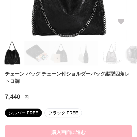
チェーン バッグ チェーン付ショルダーバッグ縦型四角レ
トロ調
7,440
円
シルバー FREE
ブラック FREE
購入画面に進む