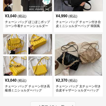
¥
3,040
¥
4,990
(税込)
(税込)
チェーン バッグ ぽこぽこポップ
チェーン バッグ チェーン付き合
コーン巾着チェーンショルダー
皮ミニショルダーバッグ 韓国風
バッグ
¥
3,040
¥
2,370
(税込)
(税込)
チェーン バッグ チェーン付き高
チェーン バッグ 太チェーン付き
級感ミニショルダーバッグ
合皮ギャザーショルダーバッグ