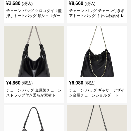
¥
2,680
¥
8,660
(税込)
(税込)
チェーン バッグ クロコダイル型
チェーン バッグ チェーン付きボ
押しトートバッグ 鎖ショルダー
アトートバッグ ふわふわ素材 レ
付き 軽量
ディース
¥
4,860
¥
6,080
(税込)
(税込)
チェーン バッグ 金属製チェーン
チェーン バッグ ギャザーデザイ
ストラップ付き柔らか素材トー
ン金属チェーンショルダートー
トバッグ
トバッグ