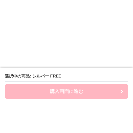
選択中の商品: シルバー FREE
選択中の商品: シルバー FREE
購入画面に進む
購入画面に進む