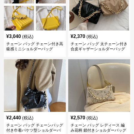
¥
3,040
¥
2,370
(税込)
(税込)
チェーン バッグ チェーン付き高
チェーン バッグ 太チェーン付き
級感ミニショルダーバッグ
合皮ギャザーショルダーバッグ
¥
2,440
¥
2,570
(税込)
(税込)
チェーン バッグ チェーンバッグ
チェーン バッグ レディース 編
付き巾着バケツ型ショルダーバ
み花柄 鎖付きショルダーバッグ