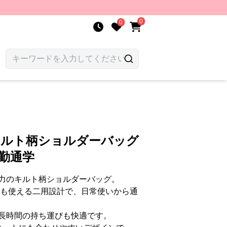
0
0
キルト柄ショルダーバッグ
通勤通学
力のキルト柄ショルダーバッグ。
ても使える二用設計で、日常使いから通
長時間の持ち運びも快適です。