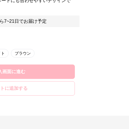
ネートにも合わせやすいデザインで
ら7~21日でお届け予定
イト
ブラウン
入画面に進む
トに追加する