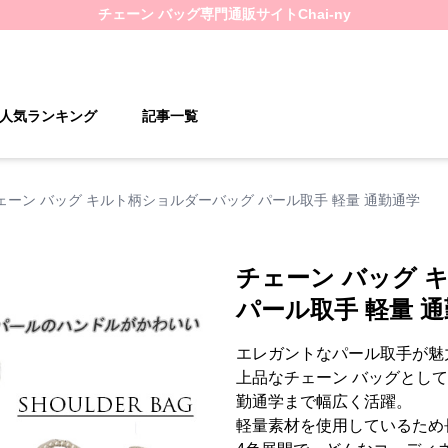
チェーン バッグ
専門通販サイト
Chai-ny
人気ランキング
記事一覧
ェーン バッグ キルト柄ショルダーバッグ パール取手 軽量 通勤通学
チェーン バッグ 
パール取手 軽量 
エレガントなパール取手が魅
上品なチェーン バッグとし
勤通学まで幅広く活躍。
軽量素材を使用しているため