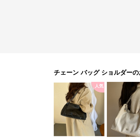
チェーン バッグ
ショルダー
の
人気