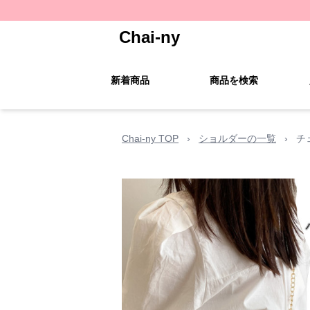
Chai-ny
新着商品
商品を検索
Chai-ny TOP
›
ショルダーの一覧
›
チ