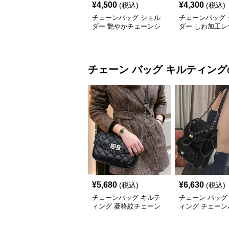
¥
4,500
¥
4,300
(税込)
(税込)
チェーンバッグ ショル
チェーンバッグ 
ダー 艶やかチェーンシ
ダー しわ加工レ
ョルダーバッグ
ェーンハンドル
チェーン バッグ
キルティング
¥
5,680
¥
6,630
(税込)
(税込)
チェーンバッグ キルテ
チェーン バッグ
ィング 菱格紋チェーン
ィング チェーン
バッグ
付き 2wayミニ