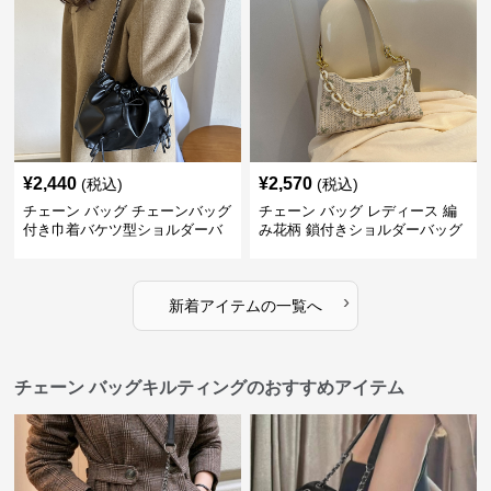
¥
2,440
¥
2,570
(税込)
(税込)
チェーン バッグ チェーンバッグ
チェーン バッグ レディース 編
付き巾着バケツ型ショルダーバ
み花柄 鎖付きショルダーバッグ
ッグ
›
新着アイテムの一覧へ
チェーン バッグキルティングのおすすめアイテム