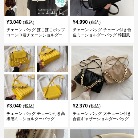
¥
3,040
¥
4,990
(税込)
(税込)
チェーン バッグ ぽこぽこポップ
チェーン バッグ チェーン付き合
コーン巾着チェーンショルダー
皮ミニショルダーバッグ 韓国風
バッグ
¥
3,040
¥
2,370
(税込)
(税込)
チェーン バッグ チェーン付き高
チェーン バッグ 太チェーン付き
級感ミニショルダーバッグ
合皮ギャザーショルダーバッグ