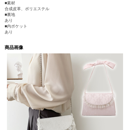
■素材
合成皮革、ポリエステル
■裏地
あり
■内ポケット
あり
商品画像