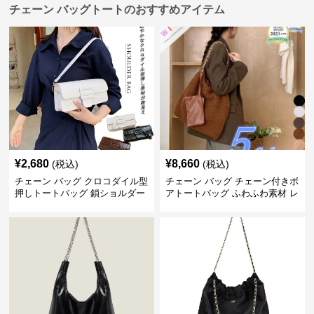
チェーン バッグトートのおすすめアイテム
¥
2,680
¥
8,660
(税込)
(税込)
チェーン バッグ クロコダイル型
チェーン バッグ チェーン付きボ
押しトートバッグ 鎖ショルダー
アトートバッグ ふわふわ素材 レ
付き 軽量
ディース