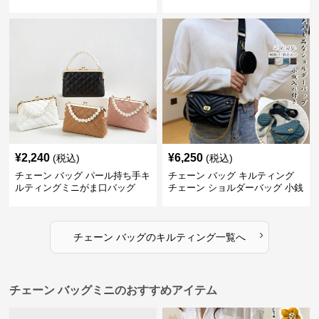
ョルダーバッグ
¥
2,240
¥
6,250
(税込)
(税込)
チェーン バッグ パール持ち手キ
チェーン バッグ キルティング
ルティングミニがま口バッグ
チェーン ショルダーバッグ 小銭
入れ付き 二通り
›
チェーン バッグ
の
キルティング
一覧へ
チェーン バッグミニのおすすめアイテム