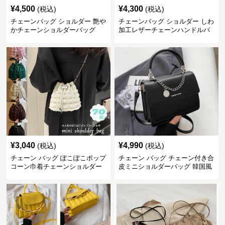
¥
4,500
¥
4,300
(税込)
(税込)
チェーンバッグ ショルダー 艶や
チェーンバッグ ショルダー しわ
かチェーンショルダーバッグ
加工レザーチェーンハンドルバ
ッグ
¥
3,040
¥
4,990
(税込)
(税込)
チェーン バッグ ぽこぽこポップ
チェーン バッグ チェーン付き合
コーン巾着チェーンショルダー
皮ミニショルダーバッグ 韓国風
バッグ