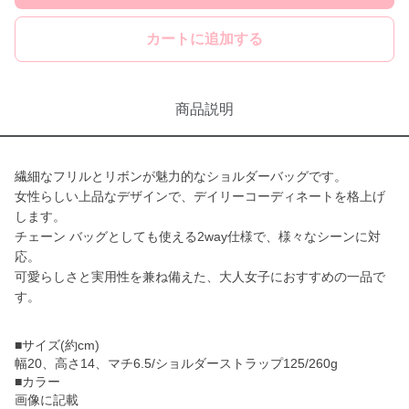
カートに追加する
商品説明
繊細なフリルとリボンが魅力的なショルダーバッグです。
女性らしい上品なデザインで、デイリーコーディネートを格上げ
します。
チェーン バッグとしても使える2way仕様で、様々なシーンに対
応。
可愛らしさと実用性を兼ね備えた、大人女子におすすめの一品で
す。
■サイズ(約cm)
幅20、高さ14、マチ6.5/ショルダーストラップ125/260g
■カラー
画像に記載