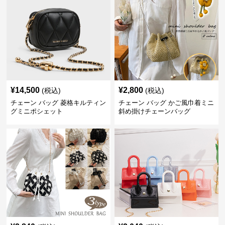
¥
14,500
¥
2,800
(税込)
(税込)
チェーン バッグ 菱格キルティン
チェーン バッグ かご風巾着ミニ
グミニポシェット
斜め掛けチェーンバッグ