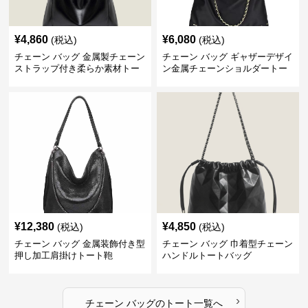
¥
4,860
¥
6,080
(税込)
(税込)
チェーン バッグ 金属製チェーン
チェーン バッグ ギャザーデザイ
ストラップ付き柔らか素材トー
ン金属チェーンショルダートー
トバッグ
トバッグ
¥
12,380
¥
4,850
(税込)
(税込)
チェーン バッグ 金属装飾付き型
チェーン バッグ 巾着型チェーン
押し加工肩掛けトート鞄
ハンドルトートバッグ
›
チェーン バッグ
の
トート
一覧へ