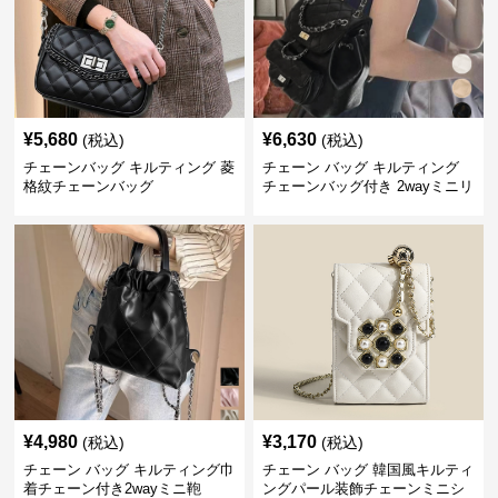
¥
5,680
¥
6,630
(税込)
(税込)
チェーンバッグ キルティング 菱
チェーン バッグ キルティング
格紋チェーンバッグ
チェーンバッグ付き 2wayミニリ
ュック
¥
4,980
¥
3,170
(税込)
(税込)
チェーン バッグ キルティング巾
チェーン バッグ 韓国風キルティ
着チェーン付き2wayミニ鞄
ングパール装飾チェーンミニシ