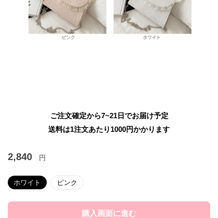
ご注文確定から7~21日でお届け予定
送料は1注文あたり
1000
円かかります
2,840
円
ホワイト
ピンク
購入画面に進む