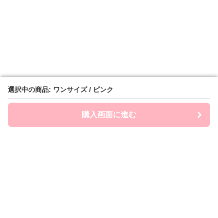
選択中の商品: ワンサイズ / ピンク
選択中の商品: ワンサイズ / ピンク
購入画面に進む
購入画面に進む