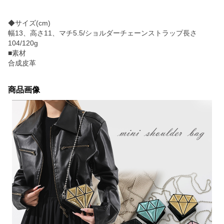
◆サイズ(cm)
幅13、高さ11、マチ5.5/ショルダーチェーンストラップ長さ
104/120g
■素材
合成皮革
商品画像