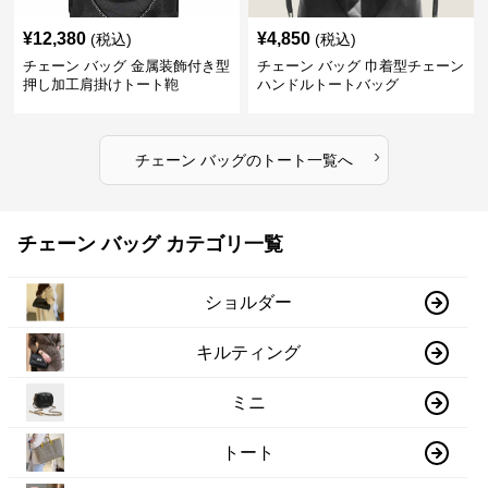
¥
12,380
¥
4,850
(税込)
(税込)
チェーン バッグ 金属装飾付き型
チェーン バッグ 巾着型チェーン
押し加工肩掛けトート鞄
ハンドルトートバッグ
›
チェーン バッグ
の
トート
一覧へ
チェーン バッグ カテゴリ一覧
ショルダー
キルティング
ミニ
トート