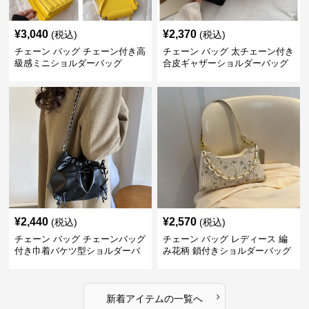
¥
3,040
¥
2,370
(税込)
(税込)
チェーン バッグ チェーン付き高
チェーン バッグ 太チェーン付き
級感ミニショルダーバッグ
合皮ギャザーショルダーバッグ
¥
2,440
¥
2,570
(税込)
(税込)
チェーン バッグ チェーンバッグ
チェーン バッグ レディース 編
付き巾着バケツ型ショルダーバ
み花柄 鎖付きショルダーバッグ
ッグ
›
新着アイテムの一覧へ