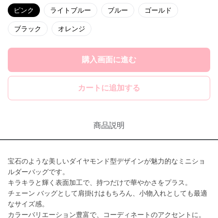
ピンク
ライトブルー
ブルー
ゴールド
ブラック
オレンジ
購入画面に進む
カートに追加する
商品説明
宝石のような美しいダイヤモンド型デザインが魅力的なミニショ
ルダーバッグです。
キラキラと輝く表面加工で、持つだけで華やかさをプラス。
チェーン バッグとして肩掛けはもちろん、小物入れとしても最適
なサイズ感。
カラーバリエーション豊富で、コーディネートのアクセントに。