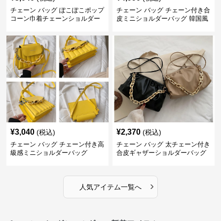
チェーン バッグ ぽこぽこポップ
チェーン バッグ チェーン付き合
コーン巾着チェーンショルダー
皮ミニショルダーバッグ 韓国風
バッグ
¥
3,040
¥
2,370
(税込)
(税込)
チェーン バッグ チェーン付き高
チェーン バッグ 太チェーン付き
級感ミニショルダーバッグ
合皮ギャザーショルダーバッグ
›
人気アイテム一覧へ