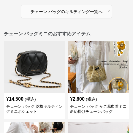
›
チェーン バッグ
の
キルティング
一覧へ
チェーン バッグミニのおすすめアイテム
¥
14,500
¥
2,800
(税込)
(税込)
チェーン バッグ 菱格キルティン
チェーン バッグ かご風巾着ミニ
グミニポシェット
斜め掛けチェーンバッグ