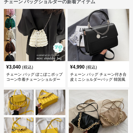
チェーン バッグショルダーの新着アイテム
¥
3,040
¥
4,990
(税込)
(税込)
チェーン バッグ ぽこぽこポップ
チェーン バッグ チェーン付き合
コーン巾着チェーンショルダー
皮ミニショルダーバッグ 韓国風
バッグ