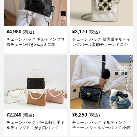
¥
4,980
¥
3,170
(税込)
(税込)
チェーン バッグ キルティング巾
チェーン バッグ 韓国風キルティ
着チェーン付き2wayミニ鞄
ングパール装飾チェーンミニシ
ョルダーバッグ
¥
2,240
¥
6,250
(税込)
(税込)
チェーン バッグ パール持ち手キ
チェーン バッグ キルティング
ルティングミニがま口バッグ
チェーン ショルダーバッグ 小銭
入れ付き 二通り