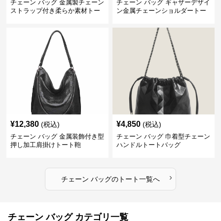
チェーン バッグ 金属製チェーン
チェーン バッグ ギャザーデザイ
ストラップ付き柔らか素材トー
ン金属チェーンショルダートー
トバッグ
トバッグ
¥
12,380
¥
4,850
(税込)
(税込)
チェーン バッグ 金属装飾付き型
チェーン バッグ 巾着型チェーン
押し加工肩掛けトート鞄
ハンドルトートバッグ
›
チェーン バッグ
の
トート
一覧へ
チェーン バッグ カテゴリ一覧