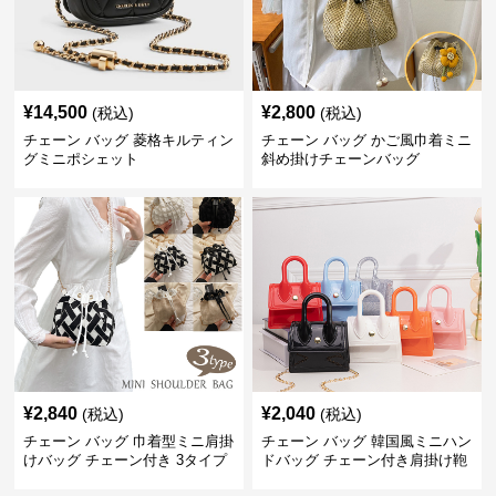
¥
14,500
¥
2,800
(税込)
(税込)
チェーン バッグ 菱格キルティン
チェーン バッグ かご風巾着ミニ
グミニポシェット
斜め掛けチェーンバッグ
¥
2,840
¥
2,040
(税込)
(税込)
チェーン バッグ 巾着型ミニ肩掛
チェーン バッグ 韓国風ミニハン
けバッグ チェーン付き 3タイプ
ドバッグ チェーン付き肩掛け鞄