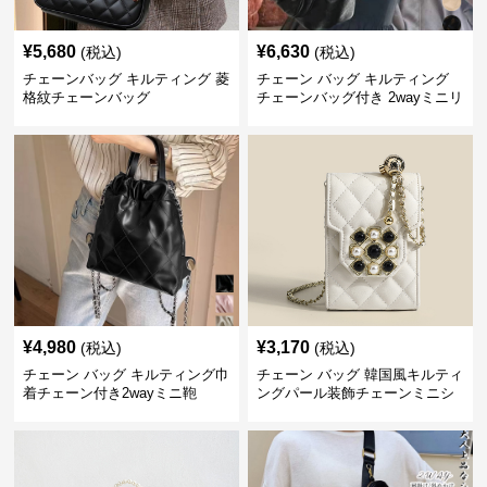
¥
5,680
¥
6,630
(税込)
(税込)
チェーンバッグ キルティング 菱
チェーン バッグ キルティング
格紋チェーンバッグ
チェーンバッグ付き 2wayミニリ
ュック
¥
4,980
¥
3,170
(税込)
(税込)
チェーン バッグ キルティング巾
チェーン バッグ 韓国風キルティ
着チェーン付き2wayミニ鞄
ングパール装飾チェーンミニシ
ョルダーバッグ