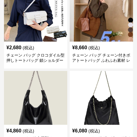
¥
2,680
¥
8,660
(税込)
(税込)
チェーン バッグ クロコダイル型
チェーン バッグ チェーン付きボ
押しトートバッグ 鎖ショルダー
アトートバッグ ふわふわ素材 レ
付き 軽量
ディース
¥
4,860
¥
6,080
(税込)
(税込)