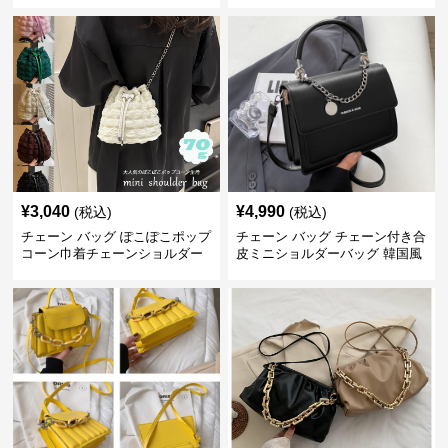
¥
3,040
¥
4,990
(税込)
(税込)
チェーン バッグ ぽこぽこポップ
チェーン バッグ チェーン付き合
コーン巾着チェーンショルダー
皮ミニショルダーバッグ 韓国風
バッグ