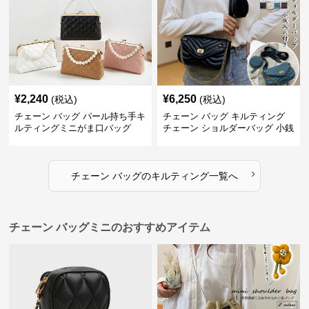
¥
2,240
¥
6,250
(税込)
(税込)
チェーン バッグ パール持ち手キ
チェーン バッグ キルティング
ルティングミニがま口バッグ
チェーン ショルダーバッグ 小銭
入れ付き 二通り
›
チェーン バッグ
の
キルティング
一覧へ
チェーン バッグミニのおすすめアイテム