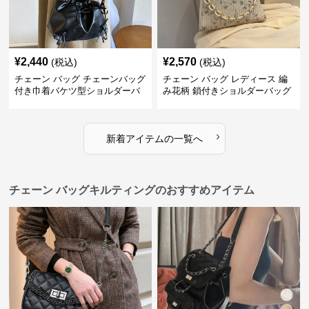
¥
2,440
¥
2,570
(税込)
(税込)
チェーン バッグ チェーンバッグ
チェーン バッグ レディース 編
付き巾着バケツ型ショルダーバ
み花柄 鎖付きショルダーバッグ
ッグ
›
新着アイテムの一覧へ
チェーン バッグキルティングのおすすめアイテム