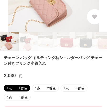
チェーン バッグ キルティング柄ショルダーバッグ チェー
ン付きフリンジ小銭入れ
2,030
円
1点 1番色
1点 2番色
1点 3番色
1点 4番色