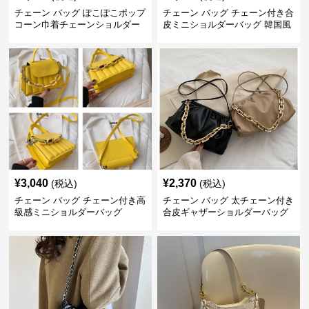
チェーン バッグ ぽこぽこポップ
チェーン バッグ チェーン付き合
コーン巾着チェーンショルダー
皮ミニショルダーバッグ 韓国風
バッグ
¥
3,040
¥
2,370
(税込)
(税込)
チェーン バッグ チェーン付き高
チェーン バッグ 太チェーン付き
級感ミニショルダーバッグ
合皮ギャザーショルダーバッグ