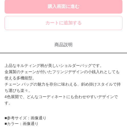
購入画面に進む
カートに追加する
商品説明
上品なキルティング柄が美しいショルダーバッグです。
金属製のチェーンが付いたフリンジデザインの小銭入れとしても
使える多機能型。
チェーン バッグの魅力を存分に味わえる、斜め掛けスタイルで持
ち運びも楽々。
4色展開で、どんなコーディネートにも合わせやすいデザインで
す。
■参考サイズ：画像通り
■カラー：画像通り