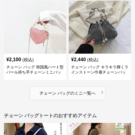
¥
2,100
¥
2,440
(税込)
(税込)
チェーン バッグ 韓国風ハート型
チェーン バッグ キラキラ輝くラ
パール持ち手チェーンミニバッ
インストーン巾着チェーンバッ
グ
グ
›
チェーン バッグ
の
ミニ
一覧へ
チェーン バッグトートのおすすめアイテム