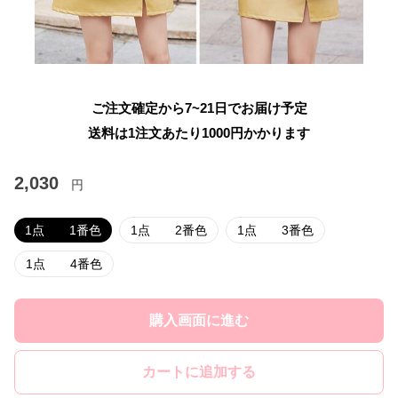
ご注文確定から7~21日でお届け予定
送料は1注文あたり
1000
円かかります
2,030
円
1点 1番色
1点 2番色
1点 3番色
1点 4番色
購入画面に進む
カートに追加する