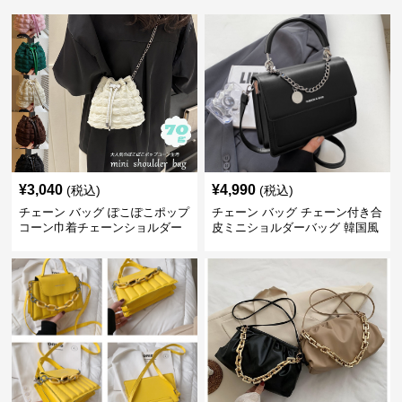
¥
3,040
¥
4,990
(税込)
(税込)
チェーン バッグ ぽこぽこポップ
チェーン バッグ チェーン付き合
コーン巾着チェーンショルダー
皮ミニショルダーバッグ 韓国風
バッグ