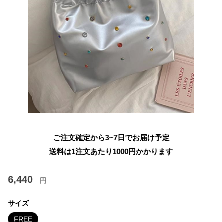
ご注文確定から3~7日でお届け予定
送料は1注文あたり
1000
円かかります
6,440
円
サイズ
FREE