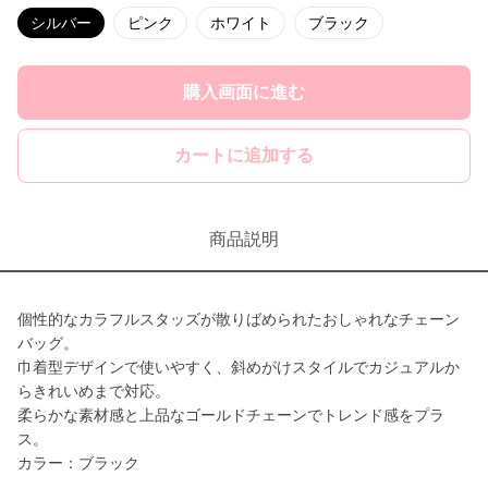
シルバー
ピンク
ホワイト
ブラック
購入画面に進む
カートに追加する
商品説明
個性的なカラフルスタッズが散りばめられたおしゃれなチェーン
バッグ。
巾着型デザインで使いやすく、斜めがけスタイルでカジュアルか
らきれいめまで対応。
柔らかな素材感と上品なゴールドチェーンでトレンド感をプラ
ス。
カラー：ブラック