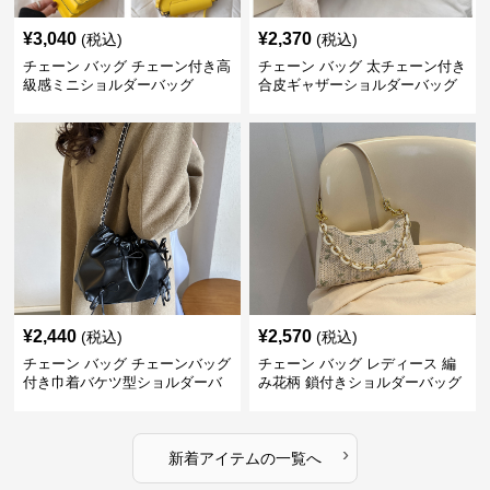
¥
3,040
¥
2,370
(税込)
(税込)
チェーン バッグ チェーン付き高
チェーン バッグ 太チェーン付き
級感ミニショルダーバッグ
合皮ギャザーショルダーバッグ
¥
2,440
¥
2,570
(税込)
(税込)
チェーン バッグ チェーンバッグ
チェーン バッグ レディース 編
付き巾着バケツ型ショルダーバ
み花柄 鎖付きショルダーバッグ
ッグ
›
新着アイテムの一覧へ