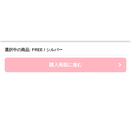
選択中の商品: FREE / シルバー
選択中の商品: FREE / シルバー
購入画面に進む
購入画面に進む