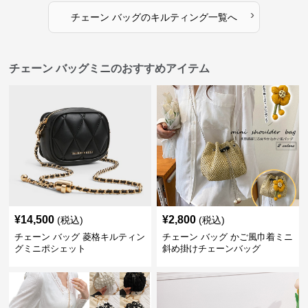
›
チェーン バッグ
の
キルティング
一覧へ
チェーン バッグミニのおすすめアイテム
¥
14,500
¥
2,800
(税込)
(税込)
チェーン バッグ 菱格キルティン
チェーン バッグ かご風巾着ミニ
グミニポシェット
斜め掛けチェーンバッグ