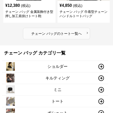
¥
12,380
¥
4,850
(税込)
(税込)
チェーン バッグ 金属装飾付き型
チェーン バッグ 巾着型チェーン
押し加工肩掛けトート鞄
ハンドルトートバッグ
›
チェーン バッグ
の
トート
一覧へ
チェーン バッグ カテゴリ一覧
ショルダー
キルティング
ミニ
トート
ポシェット