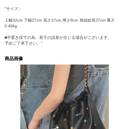
"サイズ：
上幅32cm 下幅27cm 高さ27cm 厚さ8cm 肩紐総長37cm 重さ
0.46kg
■平置き採寸の為、若干の誤差が生じる場合がございます。
予めご了承下さい。"
商品画像