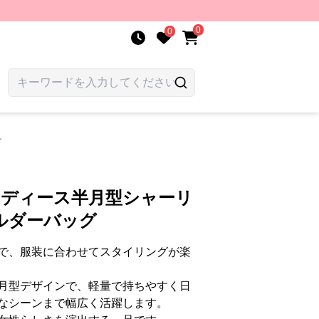
0
0
グ
レディース半月型シャーリ
ルダーバッグ
で、服装に合わせてスタイリングが楽
月型デザインで、軽量で持ちやすく日
なシーンまで幅広く活躍します。