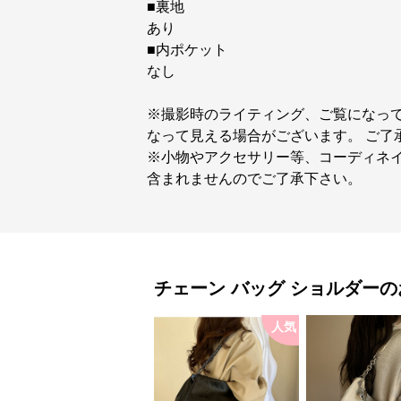
■裏地
あり
■内ポケット
なし
※撮影時のライティング、ご覧になっ
なって見える場合がございます。 ご了
※小物やアクセサリー等、コーディネイ
含まれませんのでご了承下さい。
チェーン バッグ
ショルダー
の
人気