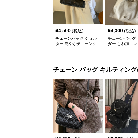
¥
4,500
¥
4,300
(税込)
(税込)
チェーンバッグ ショル
チェーンバッグ 
ダー 艶やかチェーンシ
ダー しわ加工レ
ョルダーバッグ
ェーンハンドル
チェーン バッグ
キルティング