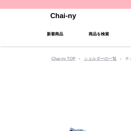
Chai-ny
新着商品
商品を検索
Chai-ny TOP
›
ショルダーの一覧
›
チ