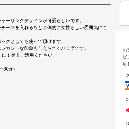
シャーリングデザインが可愛らしいです。
モチーフを入れるなど全体的に女性らしい雰囲気にこ
バッグとしても使って頂けます。
エレガントな印象も与えられるバッグです。
お
』に！是非ご活用ください。
ビ
応
ー80cm
P
G