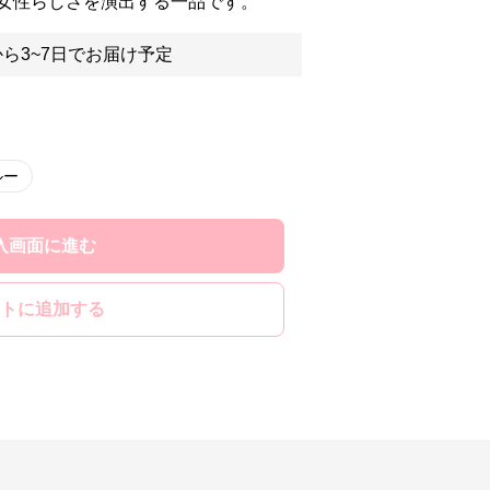
女性らしさを演出する一品です。
ら3~7日でお届け予定
ルー
入画面に進む
トに追加する