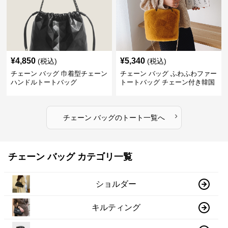
¥
4,850
¥
5,340
(税込)
(税込)
チェーン バッグ 巾着型チェーン
チェーン バッグ ふわふわファー
ハンドルトートバッグ
トートバッグ チェーン付き韓国
風手提げ
›
チェーン バッグ
の
トート
一覧へ
チェーン バッグ カテゴリ一覧
ショルダー
キルティング