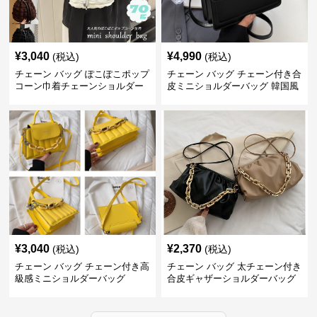
¥
3,040
¥
4,990
(税込)
(税込)
チェーン バッグ ぽこぽこポップ
チェーン バッグ チェーン付き合
コーン巾着チェーンショルダー
皮ミニショルダーバッグ 韓国風
バッグ
¥
3,040
¥
2,370
(税込)
(税込)
チェーン バッグ チェーン付き高
チェーン バッグ 太チェーン付き
級感ミニショルダーバッグ
合皮ギャザーショルダーバッグ