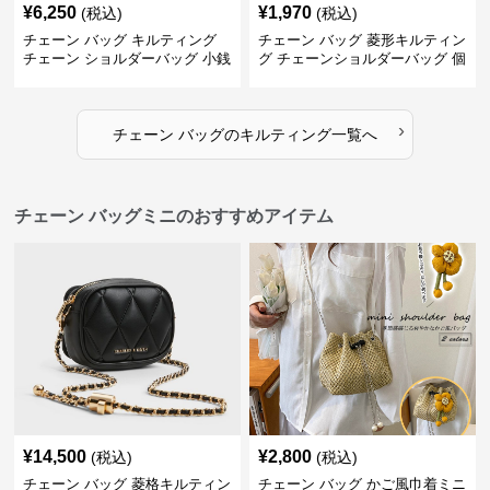
¥
6,250
¥
1,970
(税込)
(税込)
チェーン バッグ キルティング
チェーン バッグ 菱形キルティン
チェーン ショルダーバッグ 小銭
グ チェーンショルダーバッグ 個
入れ付き 二通り
性的
›
チェーン バッグ
の
キルティング
一覧へ
チェーン バッグミニのおすすめアイテム
¥
14,500
¥
2,800
(税込)
(税込)
チェーン バッグ 菱格キルティン
チェーン バッグ かご風巾着ミニ