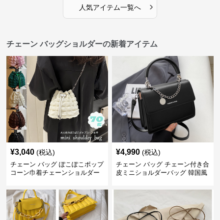
›
人気アイテム一覧へ
チェーン バッグショルダーの新着アイテム
¥
3,040
¥
4,990
(税込)
(税込)
チェーン バッグ ぽこぽこポップ
チェーン バッグ チェーン付き合
コーン巾着チェーンショルダー
皮ミニショルダーバッグ 韓国風
バッグ