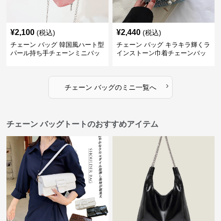
¥
2,100
¥
2,440
(税込)
(税込)
チェーン バッグ 韓国風ハート型
チェーン バッグ キラキラ輝くラ
パール持ち手チェーンミニバッ
インストーン巾着チェーンバッ
グ
グ
›
チェーン バッグ
の
ミニ
一覧へ
チェーン バッグトートのおすすめアイテム