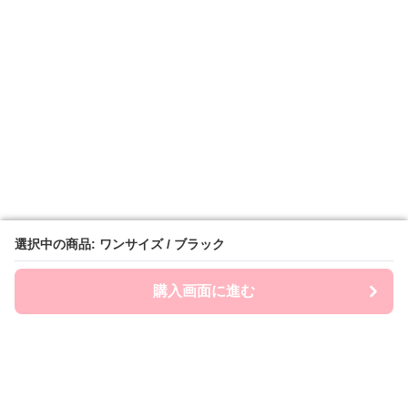
選択中の商品: ワンサイズ / ブラック
選択中の商品: ワンサイズ / ブラック
購入画面に進む
購入画面に進む