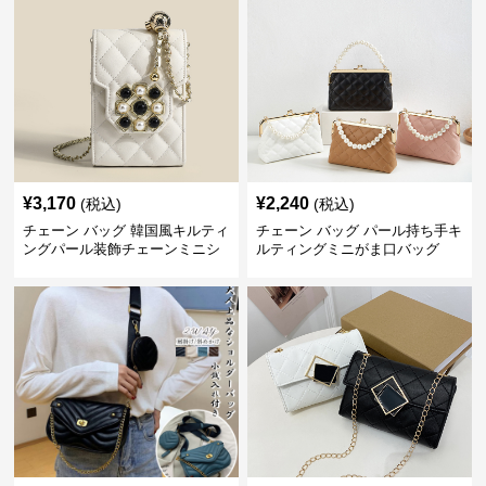
¥
3,170
¥
2,240
(税込)
(税込)
チェーン バッグ 韓国風キルティ
チェーン バッグ パール持ち手キ
ングパール装飾チェーンミニシ
ルティングミニがま口バッグ
ョルダーバッグ