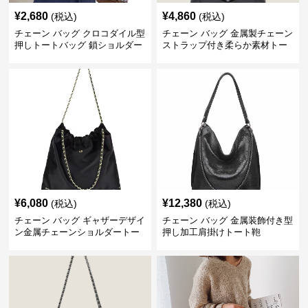
¥
2,680
¥
4,860
(税込)
(税込)
チェーン バッグ クロコダイル型
チェーン バッグ 金属製チェーン
押しトートバッグ 鎖ショルダー
ストラップ付き柔らか素材トー
付き 軽量
トバッグ
¥
6,080
¥
12,380
(税込)
(税込)
チェーン バッグ ギャザーデザイ
チェーン バッグ 金属装飾付き型
ン金属チェーンショルダートー
押し加工肩掛けトート鞄
トバッグ