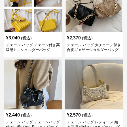
¥
3,040
¥
2,370
(税込)
(税込)
チェーン バッグ チェーン付き高
チェーン バッグ 太チェーン付き
級感ミニショルダーバッグ
合皮ギャザーショルダーバッグ
¥
2,440
¥
2,570
(税込)
(税込)
チェーン バッグ チェーンバッグ
チェーン バッグ レディース 編
付き巾着バケツ型ショルダーバ
み花柄 鎖付きショルダーバッグ