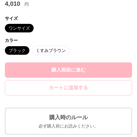
4,010
円
サイズ
ワンサイズ
カラー
ブラック
くすみブラウン
購入画面に進む
カートに追加する
購入時のルール
必ず購入前にお読みください。