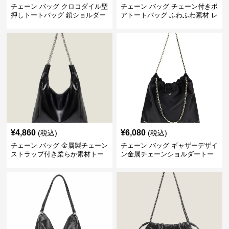
チェーン バッグ クロコダイル型
チェーン バッグ チェーン付きボ
押しトートバッグ 鎖ショルダー
アトートバッグ ふわふわ素材 レ
付き 軽量
ディース
¥
4,860
¥
6,080
(税込)
(税込)
チェーン バッグ 金属製チェーン
チェーン バッグ ギャザーデザイ
ストラップ付き柔らか素材トー
ン金属チェーンショルダートー
トバッグ
トバッグ