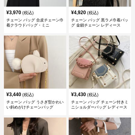
¥
3,970
¥
4,920
(税込)
(税込)
チェーン バッグ 合皮チェーン巾
チェーン バッグ 黒ラメ巾着バッ
着クラウドバッグ・ミニ
グ 金鎖チェーン レディース
¥
3,440
¥
3,430
(税込)
(税込)
チェーン バッグ うさぎ型かわい
チェーン バッグ チェーン付きミ
い斜めがけチェーンバッグ
ニショルダーバッグ レディース
鞄