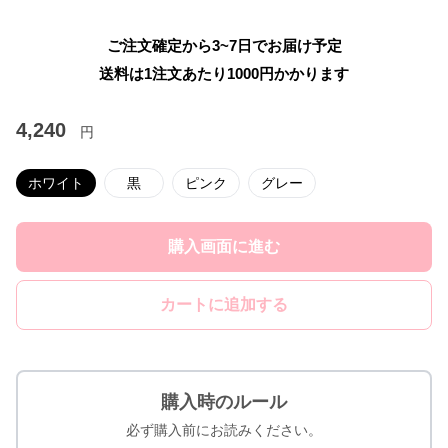
ご注文確定から3~7日でお届け予定
送料は1注文あたり
1000
円かかります
4,240
円
ホワイト
黒
ピンク
グレー
購入画面に進む
カートに追加する
購入時のルール
必ず購入前にお読みください。