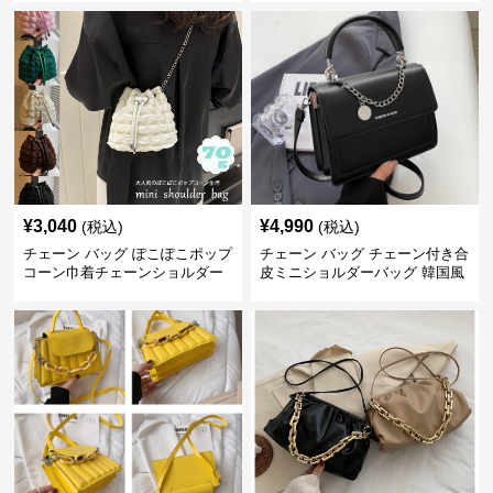
¥
3,040
¥
4,990
(税込)
(税込)
チェーン バッグ ぽこぽこポップ
チェーン バッグ チェーン付き合
コーン巾着チェーンショルダー
皮ミニショルダーバッグ 韓国風
バッグ