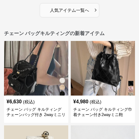
›
人気アイテム一覧へ
チェーン バッグキルティングの新着アイテム
¥
6,630
¥
4,980
(税込)
(税込)
チェーン バッグ キルティング
チェーン バッグ キルティング巾
チェーンバッグ付き 2wayミニリ
着チェーン付き2wayミニ鞄
ュック