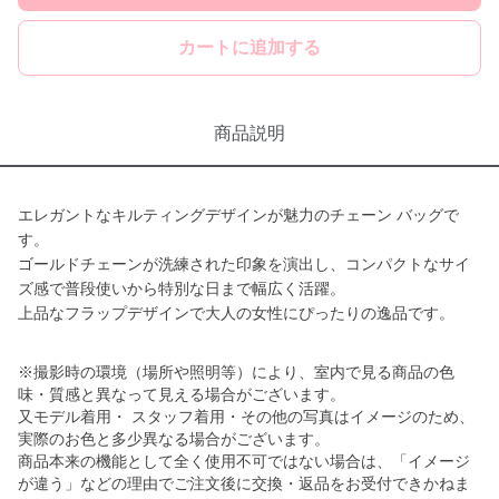
カートに追加する
商品説明
エレガントなキルティングデザインが魅力のチェーン バッグで
す。
ゴールドチェーンが洗練された印象を演出し、コンパクトなサイ
ズ感で普段使いから特別な日まで幅広く活躍。
上品なフラップデザインで大人の女性にぴったりの逸品です。
※撮影時の環境（場所や照明等）により、室内で見る商品の色
味・質感と異なって見える場合がございます。
又モデル着用・ スタッフ着用・その他の写真はイメージのため、
実際のお色と多少異なる場合がございます。
商品本来の機能として全く使用不可ではない場合は、「イメージ
が違う」などの理由でご注文後に交換・返品をお受付できかねま