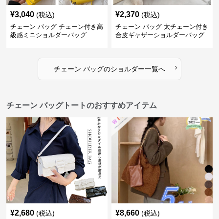
¥
3,040
¥
2,370
(税込)
(税込)
チェーン バッグ チェーン付き高
チェーン バッグ 太チェーン付き
級感ミニショルダーバッグ
合皮ギャザーショルダーバッグ
›
チェーン バッグ
の
ショルダー
一覧へ
チェーン バッグトートのおすすめアイテム
¥
2,680
¥
8,660
(税込)
(税込)