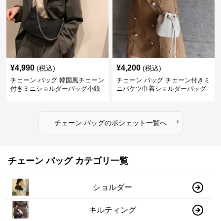
¥
4,990
¥
4,200
(税込)
(税込)
チェーン バッグ 韓国風チェーン
チェーン バッグ チェーン付きミ
付きミニショルダーバッグ小銭
ニバケツ巾着ショルダーバッグ
入れ付き
›
チェーン バッグ
の
ポシェット
一覧へ
チェーン バッグ カテゴリ一覧
ショルダー
キルティング