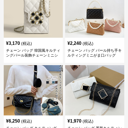
¥
3,170
¥
2,240
(税込)
(税込)
チェーン バッグ 韓国風キルティ
チェーン バッグ パール持ち手キ
ングパール装飾チェーンミニシ
ルティングミニがま口バッグ
ョルダーバッグ
¥
6,250
¥
1,970
(税込)
(税込)