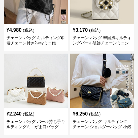
¥
4,980
¥
3,170
(税込)
(税込)
チェーン バッグ キルティング巾
チェーン バッグ 韓国風キルティ
着チェーン付き2wayミニ鞄
ングパール装飾チェーンミニシ
ョルダーバッグ
¥
2,240
¥
6,250
(税込)
(税込)
チェーン バッグ パール持ち手キ
チェーン バッグ キルティング
ルティングミニがま口バッグ
チェーン ショルダーバッグ 小銭
入れ付き 二通り