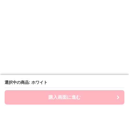
選択中の商品: ホワイト
選択中の商品: ホワイト
購入画面に進む
購入画面に進む