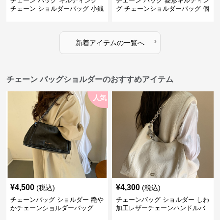
チェーン バッグ キルティング
チェーン バッグ 菱形キルティン
チェーン ショルダーバッグ 小銭
グ チェーンショルダーバッグ 個
入れ付き 二通り
性的
›
新着アイテムの一覧へ
チェーン バッグショルダーのおすすめアイテム
人気
¥
4,500
¥
4,300
(税込)
(税込)
チェーンバッグ ショルダー 艶や
チェーンバッグ ショルダー しわ
かチェーンショルダーバッグ
加工レザーチェーンハンドルバ
ッグ