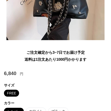
ご注文確定から3~7日でお届け予定
送料は1注文あたり
1000
円かかります
6,840
円
サイズ
FREE
カラー