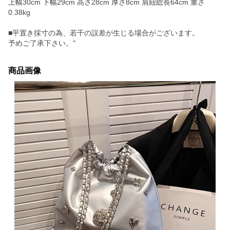
上幅30cm 下幅29cm 高さ28cm 厚さ8cm 肩紐総長64cm 重さ
0.38kg
■平置き採寸の為、若干の誤差が生じる場合がございます。
予めご了承下さい。"
商品画像