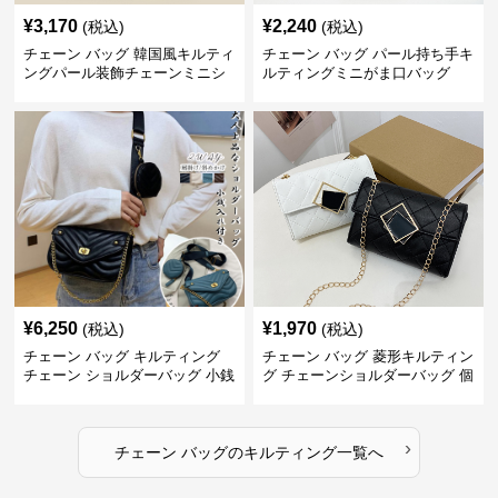
¥
3,170
¥
2,240
(税込)
(税込)
チェーン バッグ 韓国風キルティ
チェーン バッグ パール持ち手キ
ングパール装飾チェーンミニシ
ルティングミニがま口バッグ
ョルダーバッグ
¥
6,250
¥
1,970
(税込)
(税込)
チェーン バッグ キルティング
チェーン バッグ 菱形キルティン
チェーン ショルダーバッグ 小銭
グ チェーンショルダーバッグ 個
入れ付き 二通り
性的
›
チェーン バッグ
の
キルティング
一覧へ