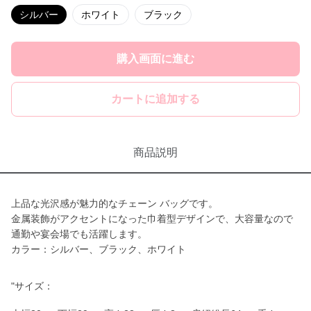
シルバー
ホワイト
ブラック
購入画面に進む
カートに追加する
商品説明
上品な光沢感が魅力的なチェーン バッグです。
金属装飾がアクセントになった巾着型デザインで、大容量なので
通勤や宴会場でも活躍します。
カラー：シルバー、ブラック、ホワイト
"サイズ：