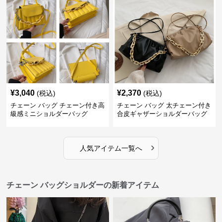
¥
3,040
¥
2,370
(税込)
(税込)
チェーン バッグ チェーン付き高
チェーン バッグ 太チェーン付き
級感ミニショルダーバッグ
合皮ギャザーショルダーバッグ
›
人気アイテム一覧へ
チェーン バッグショルダーの新着アイテム