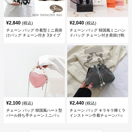
¥
2,840
¥
2,040
(税込)
(税込)
チェーン バッグ 巾着型ミニ肩掛
チェーン バッグ 韓国風ミニハン
けバッグ チェーン付き 3タイプ
ドバッグ チェーン付き肩掛け鞄
¥
2,100
¥
2,440
(税込)
(税込)
チェーン バッグ 韓国風ハート型
チェーン バッグ キラキラ輝くラ
パール持ち手チェーンミニバッ
インストーン巾着チェーンバッ
グ
グ