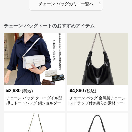
›
チェーン バッグ
の
ミニ
一覧へ
チェーン バッグトートのおすすめアイテム
¥
2,680
¥
4,860
(税込)
(税込)
チェーン バッグ クロコダイル型
チェーン バッグ 金属製チェーン
押しトートバッグ 鎖ショルダー
ストラップ付き柔らか素材トー
付き 軽量
トバッグ