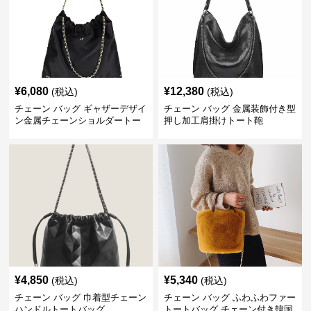
¥
6,080
¥
12,380
(税込)
(税込)
チェーン バッグ ギャザーデザイ
チェーン バッグ 金属装飾付き型
ン金属チェーンショルダートー
押し加工肩掛けトート鞄
トバッグ
¥
4,850
¥
5,340
(税込)
(税込)
チェーン バッグ 巾着型チェーン
チェーン バッグ ふわふわファー
ハンドルトートバッグ
トートバッグ チェーン付き韓国