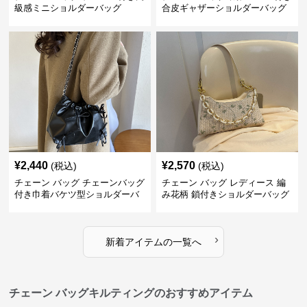
級感ミニショルダーバッグ
合皮ギャザーショルダーバッグ
¥
2,440
¥
2,570
(税込)
(税込)
チェーン バッグ チェーンバッグ
チェーン バッグ レディース 編
付き巾着バケツ型ショルダーバ
み花柄 鎖付きショルダーバッグ
ッグ
›
新着アイテムの一覧へ
チェーン バッグキルティングのおすすめアイテム