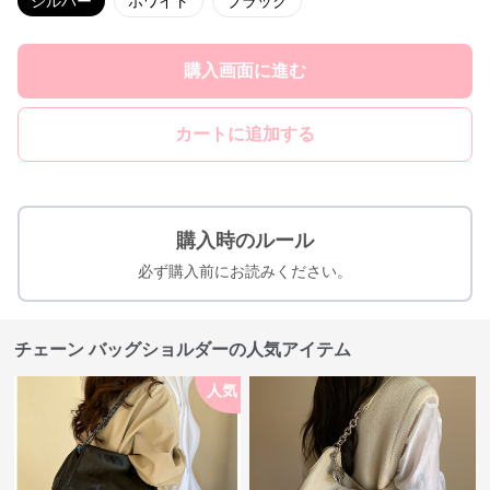
シルバー
ホワイト
ブラック
購入画面に進む
カートに追加する
購入時のルール
必ず購入前にお読みください。
チェーン バッグショルダーの人気アイテム
人気