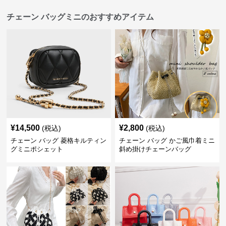
チェーン バッグミニのおすすめアイテム
¥
14,500
¥
2,800
(税込)
(税込)
チェーン バッグ 菱格キルティン
チェーン バッグ かご風巾着ミニ
グミニポシェット
斜め掛けチェーンバッグ