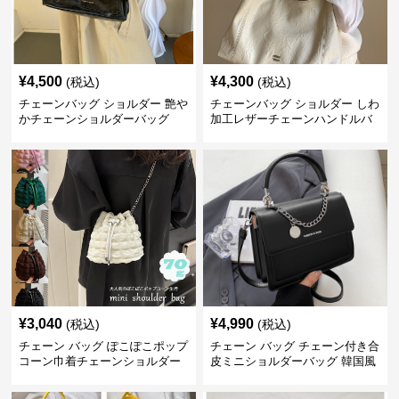
¥
4,500
¥
4,300
(税込)
(税込)
チェーンバッグ ショルダー 艶や
チェーンバッグ ショルダー しわ
かチェーンショルダーバッグ
加工レザーチェーンハンドルバ
ッグ
¥
3,040
¥
4,990
(税込)
(税込)
チェーン バッグ ぽこぽこポップ
チェーン バッグ チェーン付き合
コーン巾着チェーンショルダー
皮ミニショルダーバッグ 韓国風
バッグ