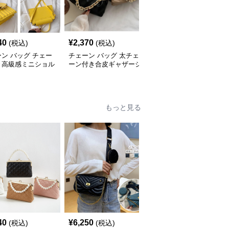
40
¥
2,370
¥
2,440
(税込)
(税込)
(税込)
ン バッグ チェー
チェーン バッグ 太チェ
チェーン バッグ チェー
き高級感ミニショル
ーン付き合皮ギャザーシ
ンバッグ付き巾着バケツ
バッグ
ョルダーバッグ
型ショルダーバッグ
もっと見る
40
¥
6,250
¥
1,970
(税込)
(税込)
(税込)