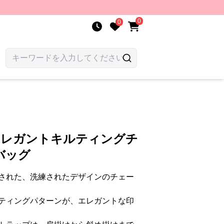
0
0
エレガントキルティングチ
バッグ
された、洗練されたデザインのチェー
ティングパターンが、エレガントな印