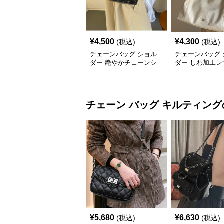
¥
4,500
¥
4,300
(税込)
(税込)
チェーンバッグ ショル
チェーンバッグ 
ダー 艶やかチェーンシ
ダー しわ加工レ
ョルダーバッグ
ェーンハンドル
チェーン バッグ
キルティング
¥
5,680
¥
6,630
(税込)
(税込)