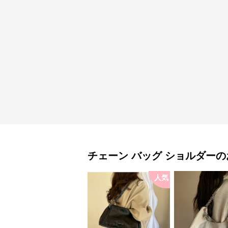
チェーン バッグ
ショルダー
の
人気