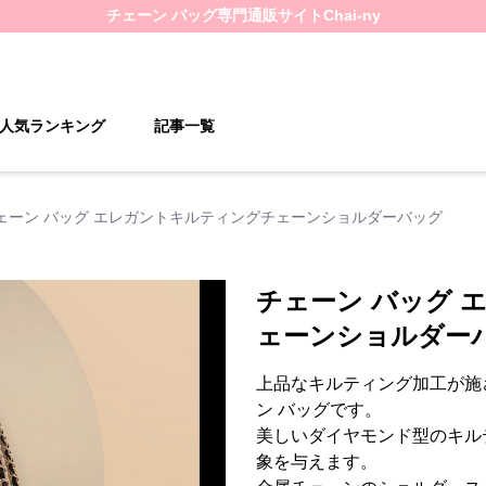
チェーン バッグ
専門通販サイト
Chai-ny
人気ランキング
記事一覧
ェーン バッグ エレガントキルティングチェーンショルダーバッグ
チェーン バッグ 
ェーンショルダー
上品なキルティング加工が施
ン バッグです。
美しいダイヤモンド型のキル
象を与えます。