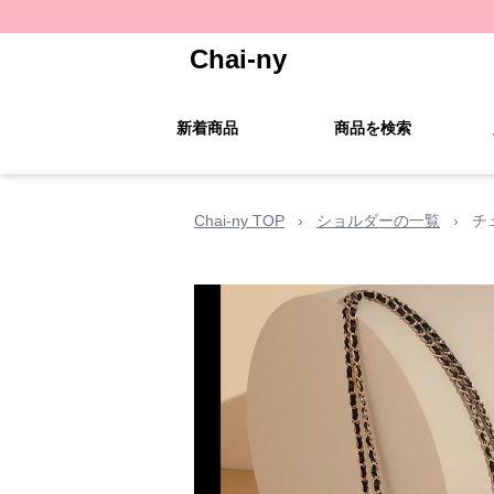
Chai-ny
新着商品
商品を検索
Chai-ny TOP
›
ショルダーの一覧
›
チ