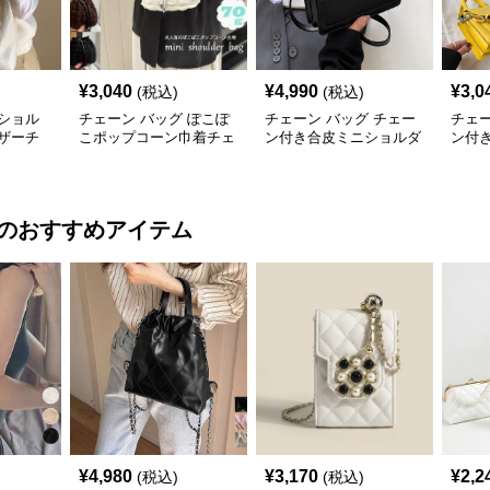
¥
3,040
¥
4,990
¥
3,0
(税込)
(税込)
ショル
チェーン バッグ ぽこぽ
チェーン バッグ チェー
チェー
ザーチ
こポップコーン巾着チェ
ン付き合皮ミニショルダ
ン付
バッグ
ーンショルダーバッグ
ーバッグ 韓国風
ダー
のおすすめアイテム
¥
4,980
¥
3,170
¥
2,2
(税込)
(税込)