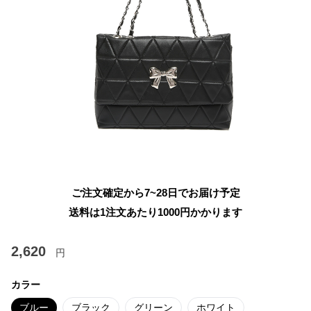
ご注文確定から7~28日でお届け予定
送料は1注文あたり
1000
円かかります
2,620
円
カラー
ブルー
ブラック
グリーン
ホワイト