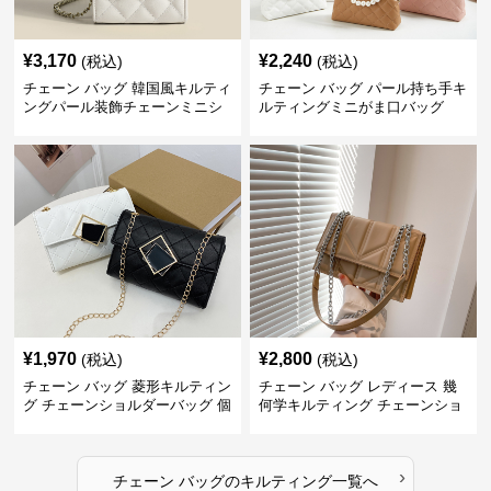
¥
3,170
¥
2,240
(税込)
(税込)
チェーン バッグ 韓国風キルティ
チェーン バッグ パール持ち手キ
ングパール装飾チェーンミニシ
ルティングミニがま口バッグ
ョルダーバッグ
¥
1,970
¥
2,800
(税込)
(税込)
チェーン バッグ 菱形キルティン
チェーン バッグ レディース 幾
グ チェーンショルダーバッグ 個
何学キルティング チェーンショ
性的
ルダーバッグ
›
チェーン バッグ
の
キルティング
一覧へ