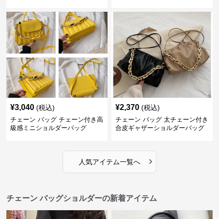
バッグ
¥
3,040
¥
2,370
(税込)
(税込)
チェーン バッグ チェーン付き高
チェーン バッグ 太チェーン付き
級感ミニショルダーバッグ
合皮ギャザーショルダーバッグ
›
人気アイテム一覧へ
チェーン バッグショルダーの新着アイテム