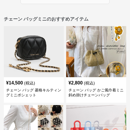
チェーン バッグミニのおすすめアイテム
¥
14,500
¥
2,800
(税込)
(税込)
チェーン バッグ 菱格キルティン
チェーン バッグ かご風巾着ミニ
グミニポシェット
斜め掛けチェーンバッグ