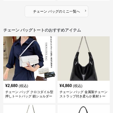
›
チェーン バッグ
の
ミニ
一覧へ
チェーン バッグトートのおすすめアイテム
¥
2,680
¥
4,860
(税込)
(税込)
チェーン バッグ クロコダイル型
チェーン バッグ 金属製チェーン
押しトートバッグ 鎖ショルダー
ストラップ付き柔らか素材トー
付き 軽量
トバッグ