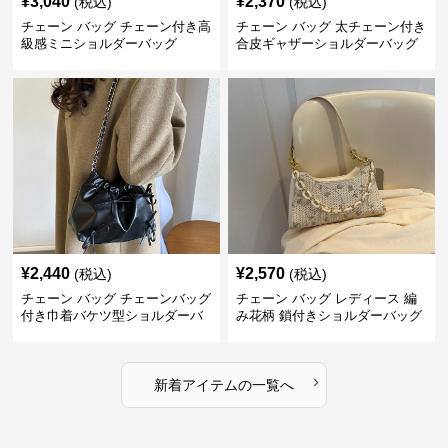
¥
3,040
¥
2,370
(税込)
(税込)
チェーン バッグ チェーン付き高
チェーン バッグ 太チェーン付き
級感ミニショルダーバッグ
合皮ギャザーショルダーバッグ
¥
2,440
¥
2,570
(税込)
(税込)
チェーン バッグ チェーンバッグ
チェーン バッグ レディース 編
付き巾着バケツ型ショルダーバ
み花柄 鎖付きショルダーバッグ
ッグ
›
新着アイテムの一覧へ