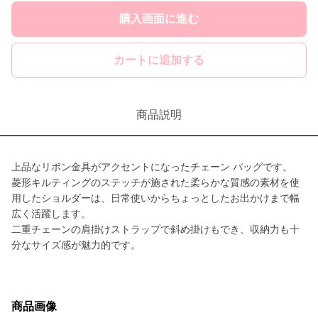
購入画面に進む
カートに追加する
商品説明
上品なリボン金具がアクセントになったチェーン バッグです。
菱形キルティングのステッチが施された柔らかな質感の素材を使
用したショルダーは、日常使いからちょっとしたお出かけまで幅
広く活躍します。
二重チェーンの肩掛けストラップで斜め掛けもでき、収納力も十
分なサイズ感が魅力的です。
商品画像