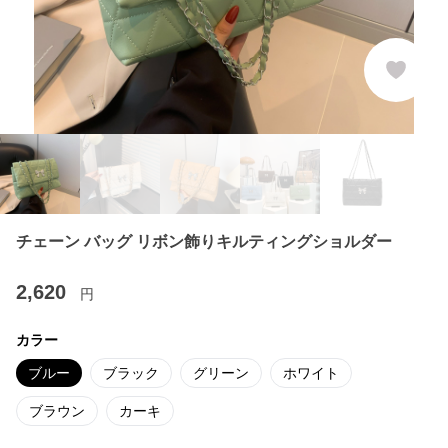
チェーン バッグ リボン飾りキルティングショルダー
2,620
円
カラー
ブルー
ブラック
グリーン
ホワイト
ブラウン
カーキ