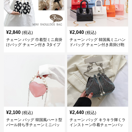
¥
2,840
¥
2,040
(税込)
(税込)
チェーン バッグ 巾着型ミニ肩掛
チェーン バッグ 韓国風ミニハン
けバッグ チェーン付き 3タイプ
ドバッグ チェーン付き肩掛け鞄
¥
2,100
¥
2,440
(税込)
(税込)
チェーン バッグ 韓国風ハート型
チェーン バッグ キラキラ輝くラ
パール持ち手チェーンミニバッ
インストーン巾着チェーンバッ
グ
グ