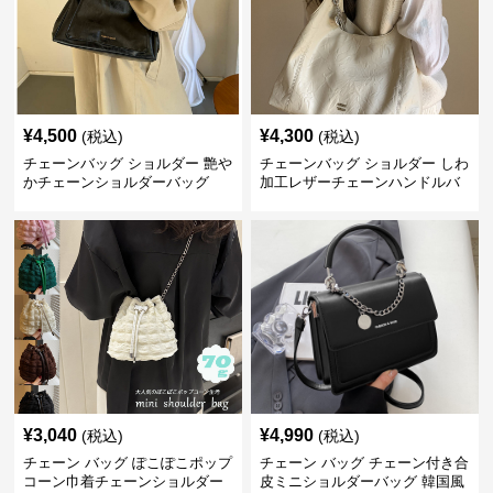
¥
4,500
¥
4,300
(税込)
(税込)
チェーンバッグ ショルダー 艶や
チェーンバッグ ショルダー しわ
かチェーンショルダーバッグ
加工レザーチェーンハンドルバ
ッグ
¥
3,040
¥
4,990
(税込)
(税込)
チェーン バッグ ぽこぽこポップ
チェーン バッグ チェーン付き合
コーン巾着チェーンショルダー
皮ミニショルダーバッグ 韓国風