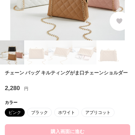
チェーン バッグ キルティングがま口チェーンショルダー
2,280
円
カラー
ピンク
ブラック
ホワイト
アプリコット
購入画面に進む