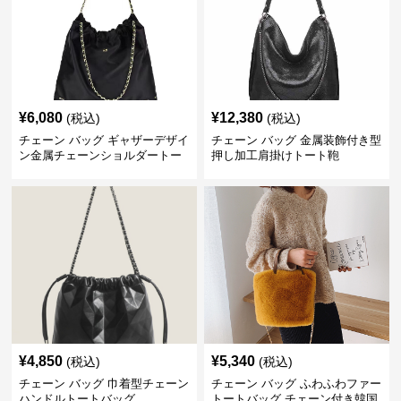
¥
6,080
¥
12,380
(税込)
(税込)
チェーン バッグ ギャザーデザイ
チェーン バッグ 金属装飾付き型
ン金属チェーンショルダートー
押し加工肩掛けトート鞄
トバッグ
¥
4,850
¥
5,340
(税込)
(税込)
チェーン バッグ 巾着型チェーン
チェーン バッグ ふわふわファー
ハンドルトートバッグ
トートバッグ チェーン付き韓国