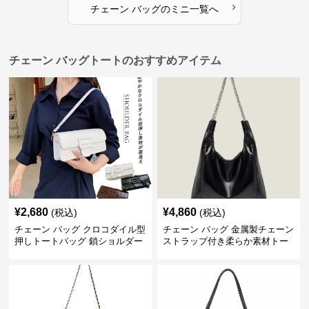
›
チェーン バッグ
の
ミニ
一覧へ
チェーン バッグトートのおすすめアイテム
¥
2,680
¥
4,860
(税込)
(税込)
チェーン バッグ クロコダイル型
チェーン バッグ 金属製チェーン
押しトートバッグ 鎖ショルダー
ストラップ付き柔らか素材トー
付き 軽量
トバッグ