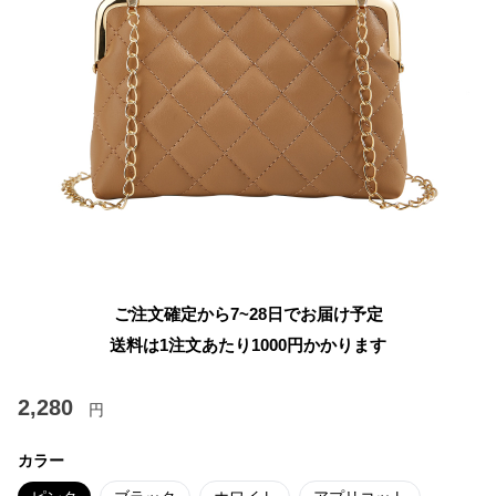
ご注文確定から7~28日でお届け予定
送料は1注文あたり
1000
円かかります
2,280
円
カラー