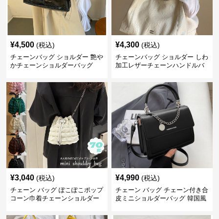
¥
4,500
¥
4,300
(税込)
(税込)
チェーンバッグ ショルダー 艶や
チェーンバッグ ショルダー しわ
かチェーンショルダーバッグ
加工レザーチェーンハンドルバ
ッグ
¥
3,040
¥
4,990
(税込)
(税込)
チェーン バッグ ぽこぽこポップ
チェーン バッグ チェーン付き合
コーン巾着チェーンショルダー
皮ミニショルダーバッグ 韓国風
バッグ