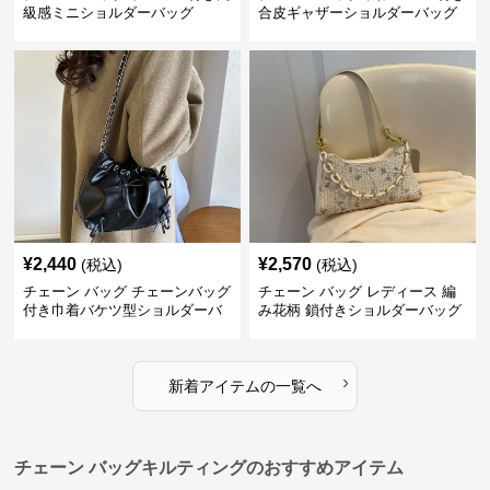
級感ミニショルダーバッグ
合皮ギャザーショルダーバッグ
¥
2,440
¥
2,570
(税込)
(税込)
チェーン バッグ チェーンバッグ
チェーン バッグ レディース 編
付き巾着バケツ型ショルダーバ
み花柄 鎖付きショルダーバッグ
ッグ
›
新着アイテムの一覧へ
チェーン バッグキルティングのおすすめアイテム