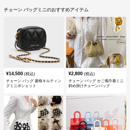
チェーン バッグミニのおすすめアイテム
¥
14,500
¥
2,800
(税込)
(税込)
チェーン バッグ 菱格キルティン
チェーン バッグ かご風巾着ミニ
グミニポシェット
斜め掛けチェーンバッグ