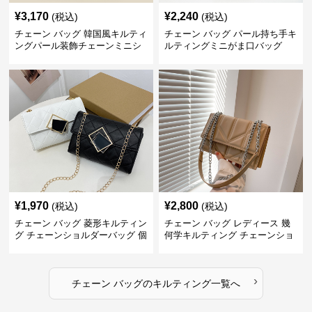
¥
3,170
¥
2,240
(税込)
(税込)
チェーン バッグ 韓国風キルティ
チェーン バッグ パール持ち手キ
ングパール装飾チェーンミニシ
ルティングミニがま口バッグ
ョルダーバッグ
¥
1,970
¥
2,800
(税込)
(税込)
チェーン バッグ 菱形キルティン
チェーン バッグ レディース 幾
グ チェーンショルダーバッグ 個
何学キルティング チェーンショ
性的
ルダーバッグ
›
チェーン バッグ
の
キルティング
一覧へ