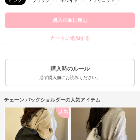
ピンク
ブラック
ホワイト
アプリコット
購入画面に進む
カートに追加する
購入時のルール
必ず購入前にお読みください。
チェーン バッグショルダーの人気アイテム
人気