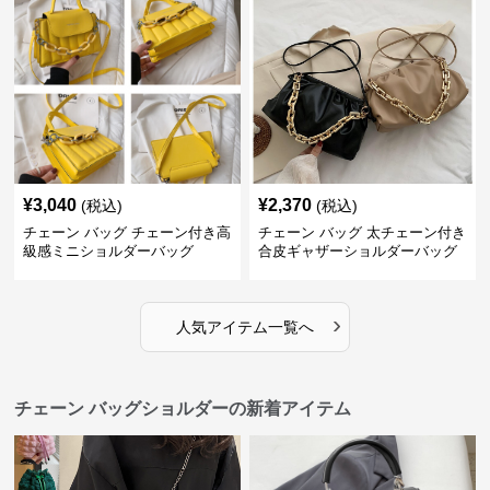
¥
3,040
¥
2,370
(税込)
(税込)
チェーン バッグ チェーン付き高
チェーン バッグ 太チェーン付き
級感ミニショルダーバッグ
合皮ギャザーショルダーバッグ
›
人気アイテム一覧へ
チェーン バッグショルダーの新着アイテム