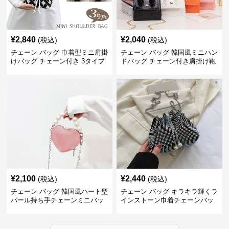
¥
2,840
¥
2,040
(税込)
(税込)
チェーン バッグ 巾着型ミニ肩掛
チェーン バッグ 韓国風ミニハン
けバッグ チェーン付き 3タイプ
ドバッグ チェーン付き肩掛け鞄
¥
2,100
¥
2,440
(税込)
(税込)
チェーン バッグ 韓国風ハート型
チェーン バッグ キラキラ輝くラ
パール持ち手チェーンミニバッ
インストーン巾着チェーンバッ
グ
グ