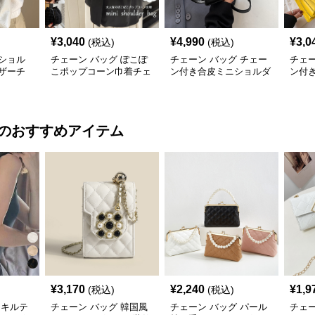
¥
3,040
¥
4,990
¥
3,0
(税込)
(税込)
ショル
チェーン バッグ ぽこぽ
チェーン バッグ チェー
チェー
ザーチ
こポップコーン巾着チェ
ン付き合皮ミニショルダ
ン付
バッグ
ーンショルダーバッグ
ーバッグ 韓国風
ダー
のおすすめアイテム
¥
3,170
¥
2,240
¥
1,9
(税込)
(税込)
 キルテ
チェーン バッグ 韓国風
チェーン バッグ パール
チェー