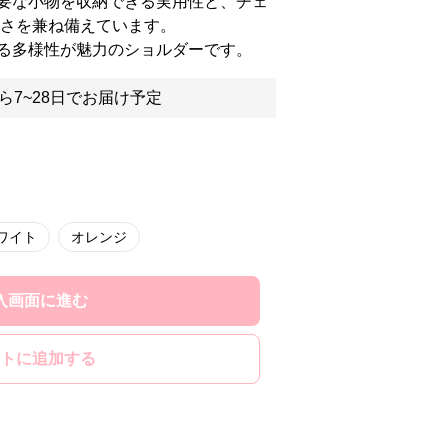
要な小物を収納できる実用性と、チェ
かさを兼ね備えています。
る多様性が魅力のショルダーです。
ら7~28日でお届け予定
ワイト
オレンジ
入画面に進む
トに追加する