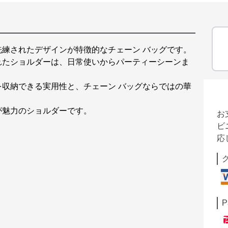
練されたデザインが特徴的なチェーン バッグです。
れたショルダーは、日常使いからパーティーシーンま
収納できる実用性と、チェーン バッグならではの華
が魅力のショルダーです。
お
ビ
応
P