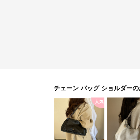
チェーン バッグ
ショルダー
の
人気