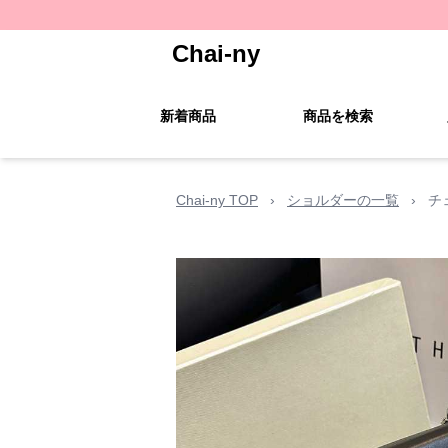
Chai-ny
新着商品
商品を検索
Chai-ny TOP
›
ショルダーの一覧
›
チ