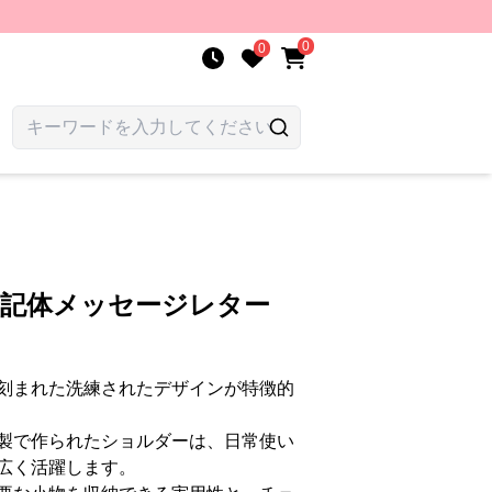
0
0
筆記体メッセージレター
刻まれた洗練されたデザインが特徴的
製で作られたショルダーは、日常使い
広く活躍します。