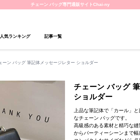
チェーン バッグ
専門通販サイト
Chai-ny
人気ランキング
記事一覧
ェーン バッグ 筆記体メッセージレター ショルダー
チェーン バッグ 
ショルダー
上品な筆記体で「カール」と
なチェーン バッグです。
高級感のある素材と精巧な縫
からパーティーシーンまで幅