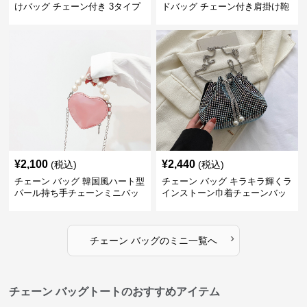
けバッグ チェーン付き 3タイプ
ドバッグ チェーン付き肩掛け鞄
¥
2,100
¥
2,440
(税込)
(税込)
チェーン バッグ 韓国風ハート型
チェーン バッグ キラキラ輝くラ
パール持ち手チェーンミニバッ
インストーン巾着チェーンバッ
グ
グ
›
チェーン バッグ
の
ミニ
一覧へ
チェーン バッグトートのおすすめアイテム