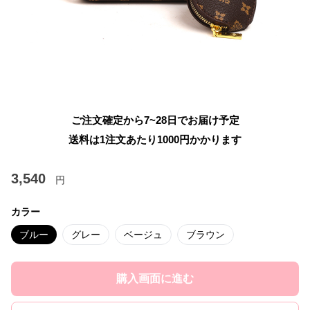
ご注文確定から7~28日でお届け予定
送料は1注文あたり
1000
円かかります
3,540
円
カラー
ブルー
グレー
ベージュ
ブラウン
購入画面に進む