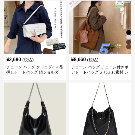
¥
2,680
¥
8,660
(税込)
(税込)
チェーン バッグ クロコダイル型
チェーン バッグ チェーン付きボ
押しトートバッグ 鎖ショルダー
アトートバッグ ふわふわ素材 レ
付き 軽量
ディース