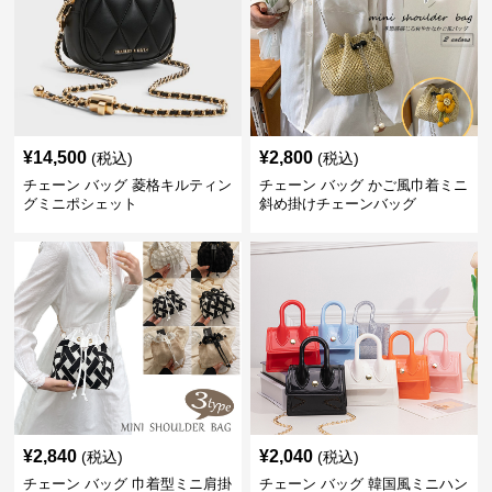
¥
14,500
¥
2,800
(税込)
(税込)
チェーン バッグ 菱格キルティン
チェーン バッグ かご風巾着ミニ
グミニポシェット
斜め掛けチェーンバッグ
¥
2,840
¥
2,040
(税込)
(税込)
チェーン バッグ 巾着型ミニ肩掛
チェーン バッグ 韓国風ミニハン