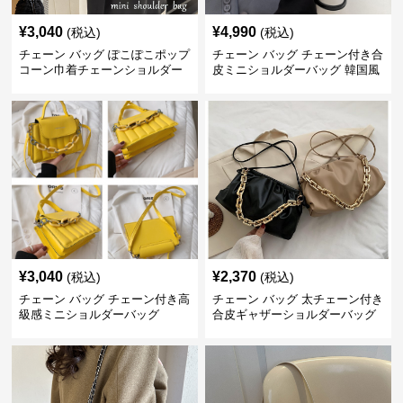
¥
3,040
¥
4,990
(税込)
(税込)
チェーン バッグ ぽこぽこポップ
チェーン バッグ チェーン付き合
コーン巾着チェーンショルダー
皮ミニショルダーバッグ 韓国風
バッグ
¥
3,040
¥
2,370
(税込)
(税込)
チェーン バッグ チェーン付き高
チェーン バッグ 太チェーン付き
級感ミニショルダーバッグ
合皮ギャザーショルダーバッグ