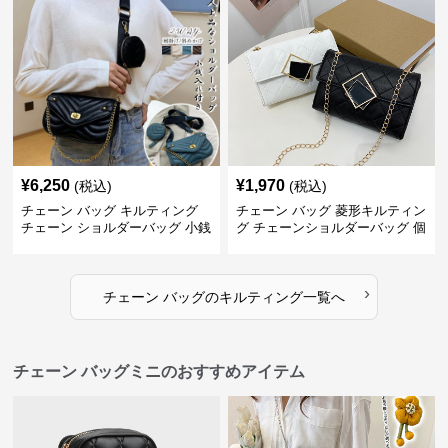
¥
6,250
¥
1,970
(税込)
(税込)
チェーン バッグ キルティング
チェーン バッグ 菱形キルティン
チェーン ショルダーバッグ 小銭
グ チェーンショルダーバッグ 個
入れ付き 二通り
性的
›
チェーン バッグ
の
キルティング
一覧へ
チェーン バッグミニのおすすめアイテム