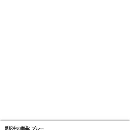
選択中の商品: ブルー
選択中の商品: ブルー