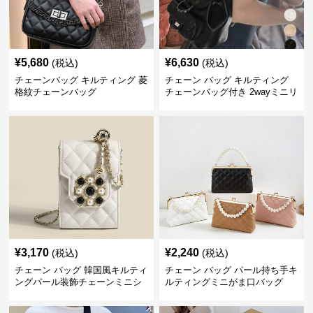
¥
5,680
¥
6,630
(税込)
(税込)
チェーンバッグ キルティング 菱
チェーン バッグ キルティング
格紋チェーンバッグ
チェーンバッグ付き 2wayミニリ
ュック
¥
3,170
¥
2,240
(税込)
(税込)
チェーン バッグ 韓国風キルティ
チェーン バッグ パール持ち手キ
ングパール装飾チェーンミニシ
ルティングミニがま口バッグ
ョルダーバッグ