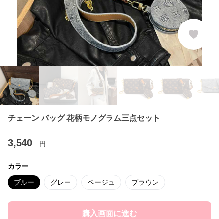
チェーン バッグ 花柄モノグラム三点セット
3,540
円
カラー
ブルー
グレー
ベージュ
ブラウン
購入画面に進む