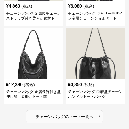
¥
4,860
¥
6,080
(税込)
(税込)
チェーン バッグ 金属製チェーン
チェーン バッグ ギャザーデザイ
ストラップ付き柔らか素材トー
ン金属チェーンショルダートー
トバッグ
トバッグ
¥
12,380
¥
4,850
(税込)
(税込)
チェーン バッグ 金属装飾付き型
チェーン バッグ 巾着型チェーン
押し加工肩掛けトート鞄
ハンドルトートバッグ
›
チェーン バッグ
の
トート
一覧へ