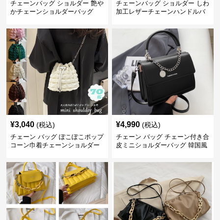
チェーンバッグ ショルダー 艶や
チェーンバッグ ショルダー しわ
かチェーンショルダーバッグ
加工レザーチェーンハンドルバ
ッグ
¥
3,040
¥
4,990
(税込)
(税込)
チェーン バッグ ぽこぽこポップ
チェーン バッグ チェーン付き合
コーン巾着チェーンショルダー
皮ミニショルダーバッグ 韓国風
バッグ