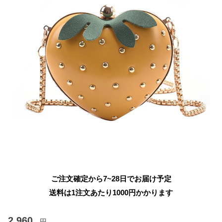
ご注文確定から7~28日でお届け予定
送料は1注文あたり
1000
円かかります
2,960
円