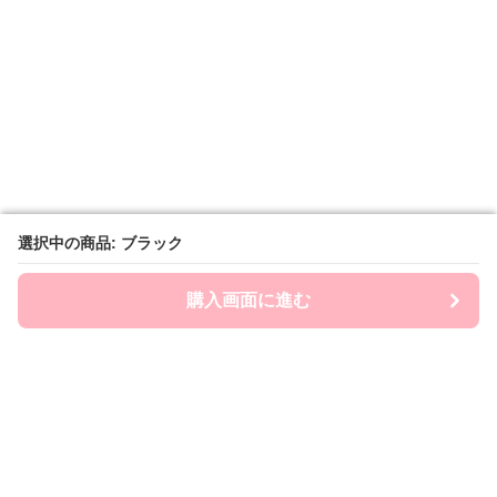
選択中の商品: ブラック
選択中の商品: ブラック
購入画面に進む
購入画面に進む