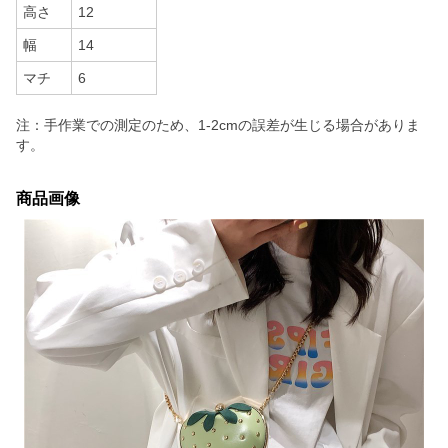
高さ
12
幅
14
マチ
6
注：手作業での測定のため、1-2cmの誤差が生じる場合がありま
す。
商品画像