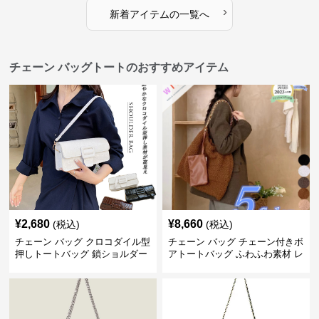
›
新着アイテムの一覧へ
チェーン バッグトートのおすすめアイテム
¥
2,680
¥
8,660
(税込)
(税込)
チェーン バッグ クロコダイル型
チェーン バッグ チェーン付きボ
押しトートバッグ 鎖ショルダー
アトートバッグ ふわふわ素材 レ
付き 軽量
ディース