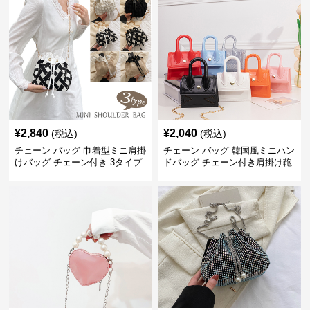
¥
2,840
¥
2,040
(税込)
(税込)
チェーン バッグ 巾着型ミニ肩掛
チェーン バッグ 韓国風ミニハン
けバッグ チェーン付き 3タイプ
ドバッグ チェーン付き肩掛け鞄