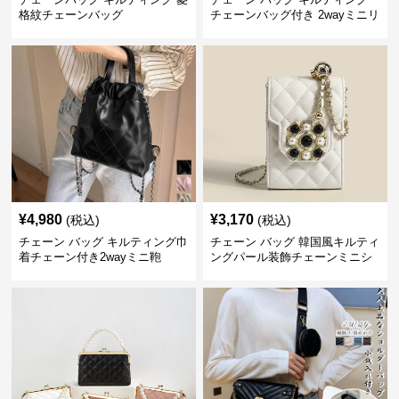
格紋チェーンバッグ
チェーンバッグ付き 2wayミニリ
ュック
¥
4,980
¥
3,170
(税込)
(税込)
チェーン バッグ キルティング巾
チェーン バッグ 韓国風キルティ
着チェーン付き2wayミニ鞄
ングパール装飾チェーンミニシ
ョルダーバッグ