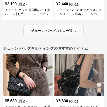
¥
2,100
¥
2,440
(税込)
(税込)
チェーン バッグ 韓国風ハート型
チェーン バッグ キラキラ輝くラ
パール持ち手チェーンミニバッ
インストーン巾着チェーンバッ
グ
グ
›
チェーン バッグ
の
ミニ
一覧へ
チェーン バッグキルティングのおすすめアイテム
¥
5,680
¥
6,630
(税込)
(税込)
チェーンバッグ キルティング 菱
チェーン バッグ キルティング