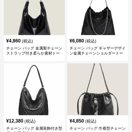
¥
4,860
¥
6,080
(税込)
(税込)
チェーン バッグ 金属製チェーン
チェーン バッグ ギャザーデザイ
ストラップ付き柔らか素材トー
ン金属チェーンショルダートー
トバッグ
トバッグ
¥
12,380
¥
4,850
(税込)
(税込)
チェーン バッグ 金属装飾付き型
チェーン バッグ 巾着型チェーン