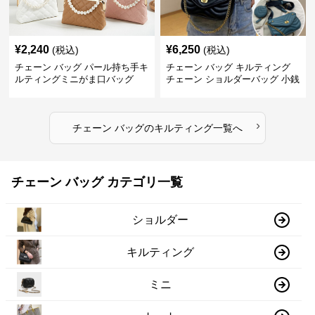
¥
2,240
¥
6,250
(税込)
(税込)
チェーン バッグ パール持ち手キ
チェーン バッグ キルティング
ルティングミニがま口バッグ
チェーン ショルダーバッグ 小銭
入れ付き 二通り
›
チェーン バッグ
の
キルティング
一覧へ
チェーン バッグ カテゴリ一覧
ショルダー
キルティング
ミニ