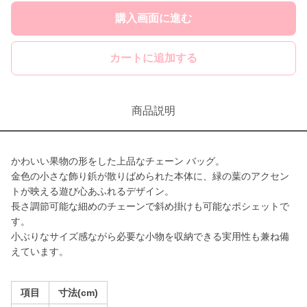
購入画面に進む
カートに追加する
商品説明
かわいい果物の形をした上品なチェーン バッグ。
金色の小さな飾り鋲が散りばめられた本体に、緑の葉のアクセン
トが映える遊び心あふれるデザイン。
長さ調節可能な細めのチェーンで斜め掛けも可能なポシェットで
す。
小ぶりなサイズ感ながら必要な小物を収納できる実用性も兼ね備
えています。
項目
寸法(cm)