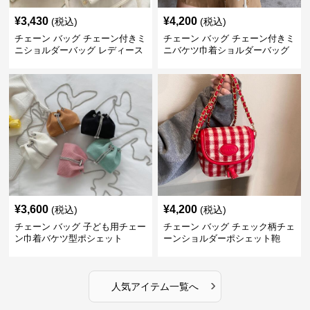
¥
3,430
¥
4,200
(税込)
(税込)
チェーン バッグ チェーン付きミ
チェーン バッグ チェーン付きミ
ニショルダーバッグ レディース
ニバケツ巾着ショルダーバッグ
鞄
¥
3,600
¥
4,200
(税込)
(税込)
チェーン バッグ 子ども用チェー
チェーン バッグ チェック柄チェ
ン巾着バケツ型ポシェット
ーンショルダーポシェット鞄
›
人気アイテム一覧へ