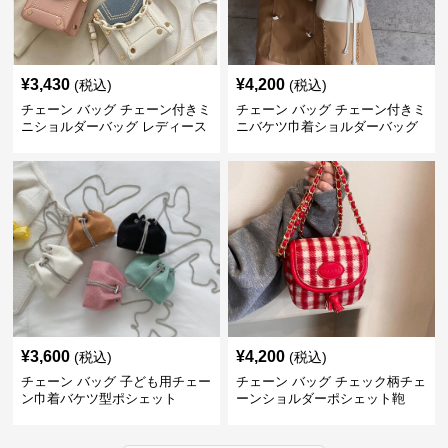
¥
3,430
¥
4,200
(税込)
(税込)
チェーン バッグ チェーン付きミ
チェーン バッグ チェーン付きミ
ニショルダーバッグ レディース
ニバケツ巾着ショルダーバッグ
鞄
¥
3,600
¥
4,200
(税込)
(税込)
チェーン バッグ 子ども用チェー
チェーン バッグ チェック柄チェ
ン巾着バケツ型ポシェット
ーンショルダーポシェット鞄