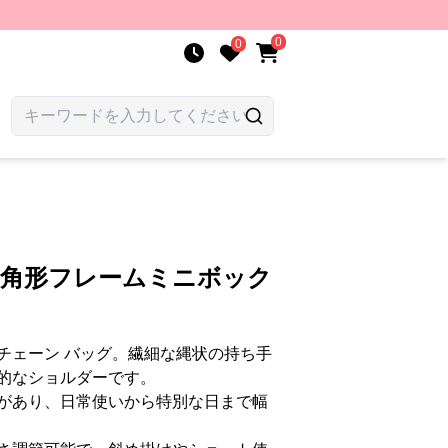
0
0
四角形フレームミニボック
チェーン バッグ。繊細な縄状の持ち手
的なショルダーです。
があり、日常使いから特別な日まで幅