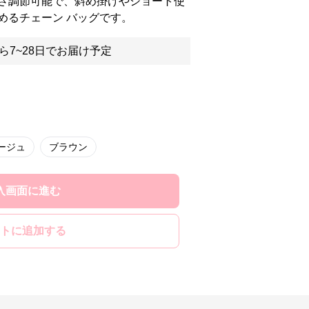
さ調節可能で、斜め掛けやショート使
めるチェーン バッグです。
ら7~28日でお届け予定
ージュ
ブラウン
入画面に進む
トに追加する