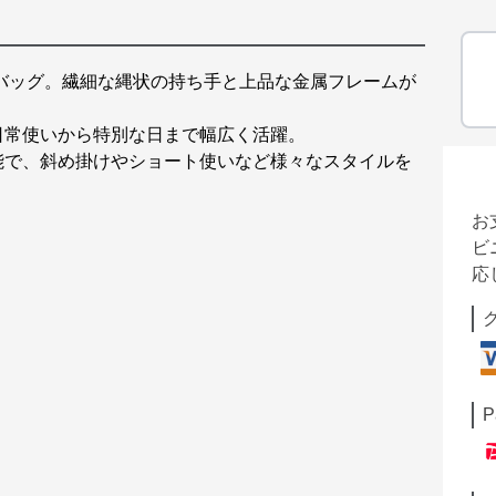
バッグ。繊細な縄状の持ち手と上品な金属フレームが
日常使いから特別な日まで幅広く活躍。
能で、斜め掛けやショート使いなど様々なスタイルを
お
ビ
応
P