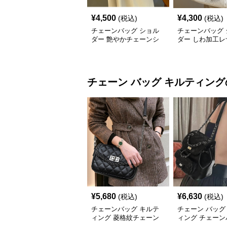
¥
4,500
¥
4,300
(税込)
(税込)
チェーンバッグ ショル
チェーンバッグ 
ダー 艶やかチェーンシ
ダー しわ加工レ
ョルダーバッグ
ェーンハンドル
チェーン バッグ
キルティング
¥
5,680
¥
6,630
(税込)
(税込)
チェーンバッグ キルテ
チェーン バッグ
ィング 菱格紋チェーン
ィング チェーン
バッグ
付き 2wayミニ