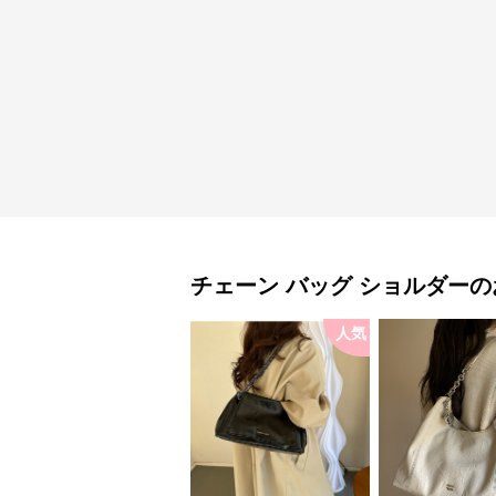
チェーン バッグ
ショルダー
の
人気