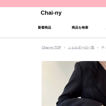
Chai-ny
新着商品
商品を検索
Chai-ny TOP
›
ショルダーの一覧
›
チ