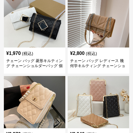
¥
1,970
¥
2,800
(税込)
(税込)
チェーン バッグ 菱形キルティン
チェーン バッグ レディース 幾
グ チェーンショルダーバッグ 個
何学キルティング チェーンショ
性的
ルダーバッグ