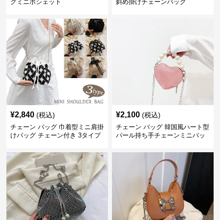
グミニポシェット
斜め掛けチェーンバッグ
¥
2,840
¥
2,100
(税込)
(税込)
チェーン バッグ 巾着型ミニ肩掛
チェーン バッグ 韓国風ハート型
けバッグ チェーン付き 3タイプ
パール持ち手チェーンミニバッ
グ