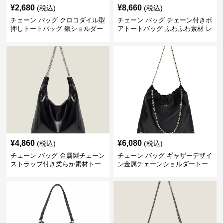
¥
2,680
¥
8,660
(税込)
(税込)
チェーン バッグ クロコダイル型
チェーン バッグ チェーン付きボ
押しトートバッグ 鎖ショルダー
アトートバッグ ふわふわ素材 レ
付き 軽量
ディース
¥
4,860
¥
6,080
(税込)
(税込)
チェーン バッグ 金属製チェーン
チェーン バッグ ギャザーデザイ
ストラップ付き柔らか素材トー
ン金属チェーンショルダートー
トバッグ
トバッグ