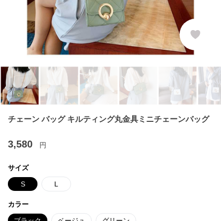
チェーン バッグ キルティング丸金具ミニチェーンバッグ
3,580
円
サイズ
S
L
カラー
ブラック
ベージュ
グリーン