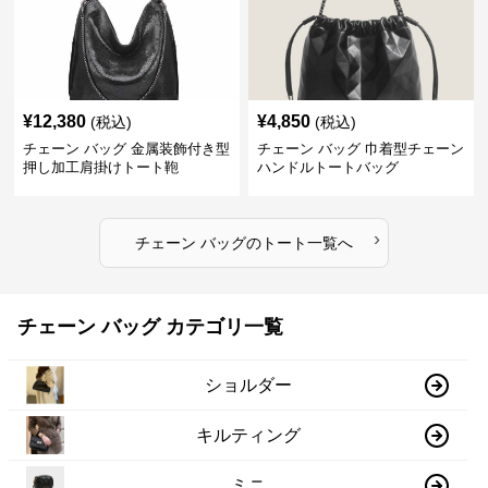
¥
12,380
¥
4,850
(税込)
(税込)
チェーン バッグ 金属装飾付き型
チェーン バッグ 巾着型チェーン
押し加工肩掛けトート鞄
ハンドルトートバッグ
›
チェーン バッグ
の
トート
一覧へ
チェーン バッグ カテゴリ一覧
ショルダー
キルティング
ミニ