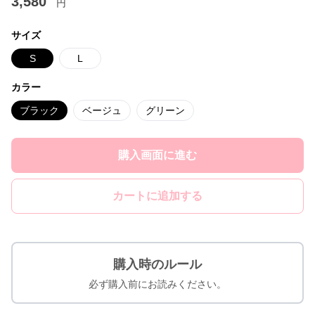
3,580
円
サイズ
S
L
カラー
ブラック
ベージュ
グリーン
購入画面に進む
カートに追加する
購入時のルール
必ず購入前にお読みください。