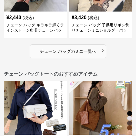
¥
2,440
¥
3,420
(税込)
(税込)
チェーン バッグ キラキラ輝くラ
チェーン バッグ 子供用リボン飾
インストーン巾着チェーンバッ
りチェーンミニショルダーバッ
グ
グ
›
チェーン バッグ
の
ミニ
一覧へ
チェーン バッグトートのおすすめアイテム