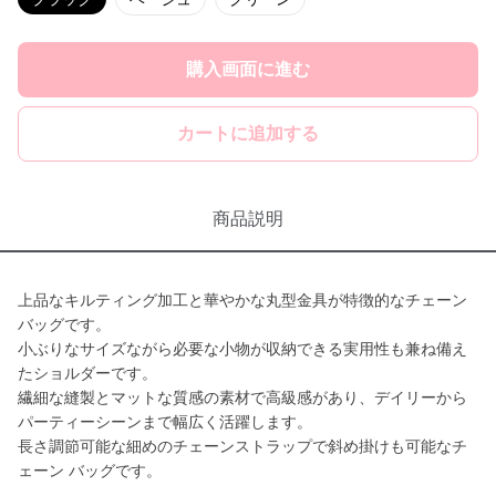
購入画面に進む
カートに追加する
商品説明
上品なキルティング加工と華やかな丸型金具が特徴的なチェーン
バッグです。
小ぶりなサイズながら必要な小物が収納できる実用性も兼ね備え
たショルダーです。
繊細な縫製とマットな質感の素材で高級感があり、デイリーから
パーティーシーンまで幅広く活躍します。
長さ調節可能な細めのチェーンストラップで斜め掛けも可能なチ
ェーン バッグです。