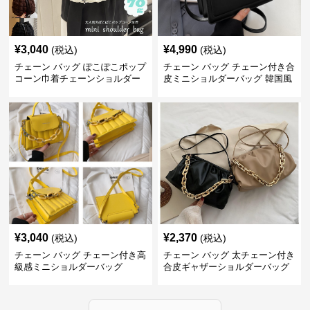
¥
3,040
¥
4,990
(税込)
(税込)
チェーン バッグ ぽこぽこポップ
チェーン バッグ チェーン付き合
コーン巾着チェーンショルダー
皮ミニショルダーバッグ 韓国風
バッグ
¥
3,040
¥
2,370
(税込)
(税込)
チェーン バッグ チェーン付き高
チェーン バッグ 太チェーン付き
級感ミニショルダーバッグ
合皮ギャザーショルダーバッグ