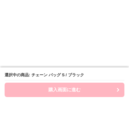
選択中の商品: チェーン バッグ S / ブラック
選択中の商品: チェーン バッグ S / ブラック
購入画面に進む
購入画面に進む