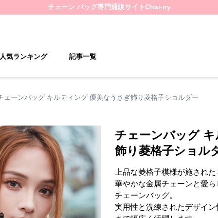
チェーン バッグ
専門通販サイト
Chai-ny
人気ランキング
記事一覧
チェーンバッグ キルティング 優美なうさぎ飾り菱格子ショルダー
チェーンバッグ キ
飾り菱格子ショル
上品な菱格子模様が施された
華やかな金属チェーンと愛ら
チェーンバッグ。
実用性と洗練されたデザイン