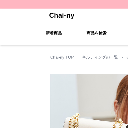
Chai-ny
新着商品
商品を検索
Chai-ny TOP
›
キルティングの一覧
›