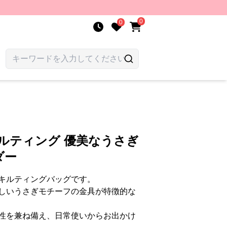
0
0
ルティング 優美なうさぎ
ダー
キルティングバッグです。
しいうさぎモチーフの金具が特徴的な
性を兼ね備え、日常使いからお出かけ