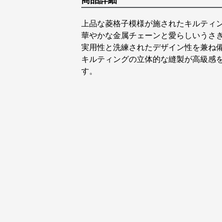
商品詳細
上品な菱格子模様が施されたキルティ
華やかな金属チェーンと愛らしいうさ
実用性と洗練されたデザイン性を兼ね
キルティングの立体的な縫製が高級感
す。