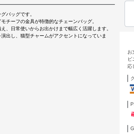
ングバッグです。
ぎモチーフの金具が特徴的なチェーンバッグ。
備え、日常使いからお出かけまで幅広く活躍します。
を演出し、猫型チャームがアクセントになっていま
お
ビ
応
P
G