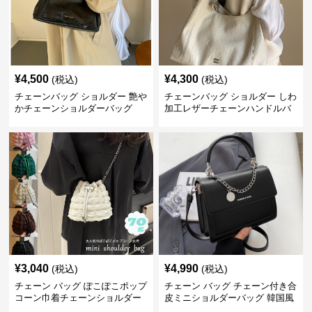
¥
4,500
¥
4,300
(税込)
(税込)
チェーンバッグ ショルダー 艶や
チェーンバッグ ショルダー しわ
かチェーンショルダーバッグ
加工レザーチェーンハンドルバ
ッグ
¥
3,040
¥
4,990
(税込)
(税込)
チェーン バッグ ぽこぽこポップ
チェーン バッグ チェーン付き合
コーン巾着チェーンショルダー
皮ミニショルダーバッグ 韓国風
バッグ