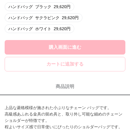
ハンドバッグ
ブラック
29,620
円
ハンドバッグ
サクラピンク
29,620
円
ハンドバッグ
ホワイト
29,620
円
購入画面に進む
カートに追加する
商品説明
上品な菱格模様が施された小ぶりなチェーン バッグです。
高級感あふれる金具の留め具と、取り外し可能な細めのチェーン
ショルダーが特徴です。
程よいサイズ感で日常使いにぴったりのショルダーバッグです。