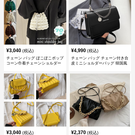
¥
3,040
¥
4,990
(税込)
(税込)
チェーン バッグ ぽこぽこポップ
チェーン バッグ チェーン付き合
コーン巾着チェーンショルダー
皮ミニショルダーバッグ 韓国風
バッグ
¥
3,040
¥
2,370
(税込)
(税込)