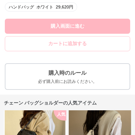
ハンドバッグ
ホワイト
29,620
円
購入画面に進む
カートに追加する
購入時のルール
必ず購入前にお読みください。
チェーン バッグショルダーの人気アイテム
人気