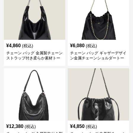
¥
4,860
¥
6,080
(税込)
(税込)
チェーン バッグ 金属製チェーン
チェーン バッグ ギャザーデザイ
ストラップ付き柔らか素材トー
ン金属チェーンショルダートー
トバッグ
トバッグ
¥
12,380
¥
4,850
(税込)
(税込)