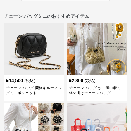
チェーン バッグミニのおすすめアイテム
¥
14,500
¥
2,800
(税込)
(税込)
チェーン バッグ 菱格キルティン
チェーン バッグ かご風巾着ミニ
グミニポシェット
斜め掛けチェーンバッグ