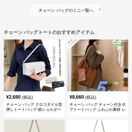
›
チェーン バッグ
の
ミニ
一覧へ
チェーン バッグトートのおすすめアイテム
¥
2,680
¥
8,660
(税込)
(税込)
チェーン バッグ クロコダイル型
チェーン バッグ チェーン付きボ
押しトートバッグ 鎖ショルダー
アトートバッグ ふわふわ素材 レ
付き 軽量
ディース