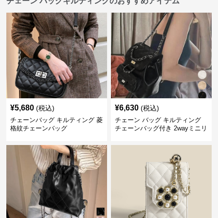
チェーン バッグキルティングのおすすめアイテム
¥
5,680
¥
6,630
(税込)
(税込)
チェーンバッグ キルティング 菱
チェーン バッグ キルティング
格紋チェーンバッグ
チェーンバッグ付き 2wayミニリ
ュック