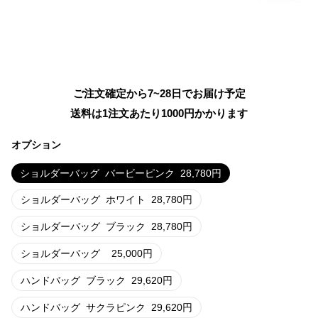
ご注文確定から7~28日でお届け予定
送料は1注文あたり
1000
円かかります
オプション
ショルダーバッグ
バービーピンク
28,780
円
ショルダーバッグ
ホワイト
28,780
円
ショルダーバッグ
ブラック
28,780
円
ショルダーバッグ
25,000
円
ハンドバッグ
ブラック
29,620
円
ハンドバッグ
サクラピンク
29,620
円