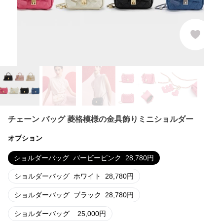
チェーン バッグ 菱格模様の金具飾りミニショルダー
オプション
ショルダーバッグ
バービーピンク
28,780
円
ショルダーバッグ
ホワイト
28,780
円
ショルダーバッグ
ブラック
28,780
円
ショルダーバッグ
25,000
円