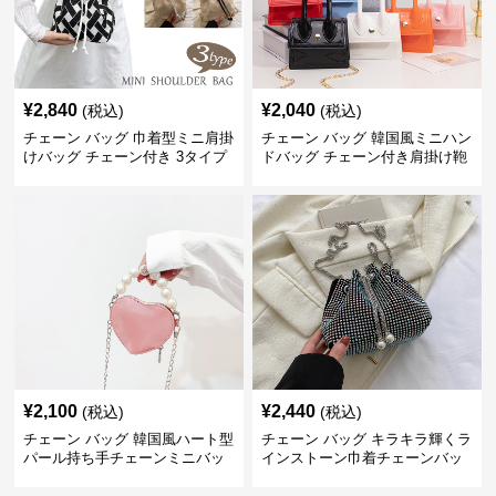
¥
2,840
¥
2,040
(税込)
(税込)
チェーン バッグ 巾着型ミニ肩掛
チェーン バッグ 韓国風ミニハン
けバッグ チェーン付き 3タイプ
ドバッグ チェーン付き肩掛け鞄
¥
2,100
¥
2,440
(税込)
(税込)
チェーン バッグ 韓国風ハート型
チェーン バッグ キラキラ輝くラ
パール持ち手チェーンミニバッ
インストーン巾着チェーンバッ
グ
グ