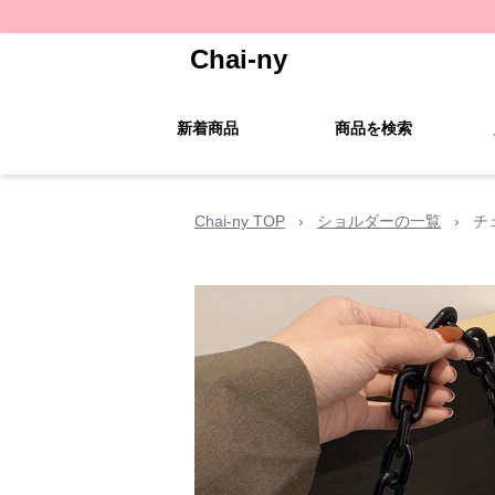
Chai-ny
新着商品
商品を検索
Chai-ny TOP
›
ショルダーの一覧
›
チ