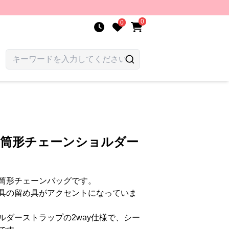
0
0
円筒形チェーンショルダー
筒形チェーンバッグです。
具の留め具がアクセントになっていま
ルダーストラップの2way仕様で、シー