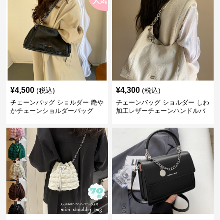
人気
¥
4,500
¥
4,300
(税込)
(税込)
チェーンバッグ ショルダー 艶や
チェーンバッグ ショルダー しわ
かチェーンショルダーバッグ
加工レザーチェーンハンドルバ
ッグ