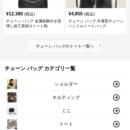
¥
12,380
¥
4,850
(税込)
(税込)
チェーン バッグ 金属装飾付き型
チェーン バッグ 巾着型チェーン
押し加工肩掛けトート鞄
ハンドルトートバッグ
›
チェーン バッグ
の
トート
一覧へ
チェーン バッグ カテゴリ一覧
ショルダー
キルティング
ミニ
トート