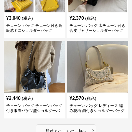
¥
3,040
¥
2,370
(税込)
(税込)
チェーン バッグ チェーン付き高
チェーン バッグ 太チェーン付き
級感ミニショルダーバッグ
合皮ギャザーショルダーバッグ
¥
2,440
¥
2,570
(税込)
(税込)
チェーン バッグ チェーンバッグ
チェーン バッグ レディース 編
付き巾着バケツ型ショルダーバ
み花柄 鎖付きショルダーバッグ
ッグ
›
新着アイテムの一覧へ