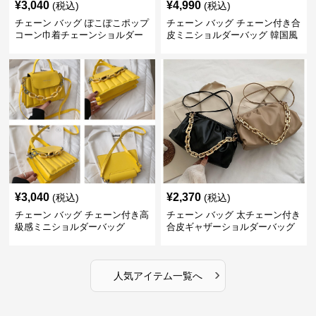
¥
3,040
¥
4,990
(税込)
(税込)
チェーン バッグ ぽこぽこポップ
チェーン バッグ チェーン付き合
コーン巾着チェーンショルダー
皮ミニショルダーバッグ 韓国風
バッグ
¥
3,040
¥
2,370
(税込)
(税込)
チェーン バッグ チェーン付き高
チェーン バッグ 太チェーン付き
級感ミニショルダーバッグ
合皮ギャザーショルダーバッグ
›
人気アイテム一覧へ