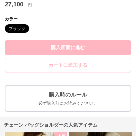
27,100
円
カラー
ブラック
購入画面に進む
カートに追加する
購入時のルール
必ず購入前にお読みください。
チェーン バッグショルダーの人気アイテム