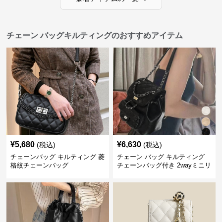
チェーン バッグキルティングのおすすめアイテム
¥
5,680
¥
6,630
(税込)
(税込)
チェーンバッグ キルティング 菱
チェーン バッグ キルティング
格紋チェーンバッグ
チェーンバッグ付き 2wayミニリ
ュック