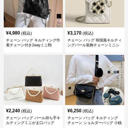
¥
4,980
¥
3,170
(税込)
(税込)
チェーン バッグ キルティング巾
チェーン バッグ 韓国風キルティ
着チェーン付き2wayミニ鞄
ングパール装飾チェーンミニシ
ョルダーバッグ
¥
2,240
¥
6,250
(税込)
(税込)
チェーン バッグ パール持ち手キ
チェーン バッグ キルティング
ルティングミニがま口バッグ
チェーン ショルダーバッグ 小銭
入れ付き 二通り