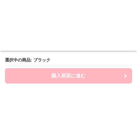
選択中の商品: ブラック
選択中の商品: ブラック
購入画面に進む
購入画面に進む