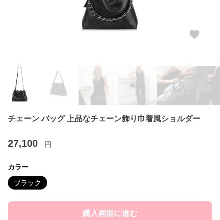
チェーン バッグ 上品なチェーン飾り巾着風ショルダー
27,100
円
カラー
ブラック
購入画面に進む