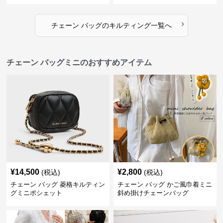
›
チェーン バッグ
の
キルティング
一覧へ
チェーン バッグミニのおすすめアイテム
¥
14,500
¥
2,800
(税込)
(税込)
チェーン バッグ 菱格キルティン
チェーン バッグ かご風巾着ミニ
グミニポシェット
斜め掛けチェーンバッグ