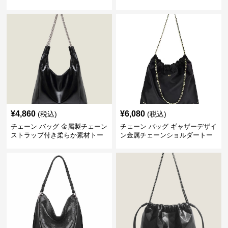
付き 軽量
ディース
¥
4,860
¥
6,080
(税込)
(税込)
チェーン バッグ 金属製チェーン
チェーン バッグ ギャザーデザイ
ストラップ付き柔らか素材トー
ン金属チェーンショルダートー
トバッグ
トバッグ