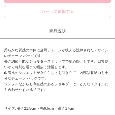
カートに追加する
商品説明
柔らかな質感の本体に金属チェーンが映える洗練されたデザイン
のチェーン バッグです。
長さ調節可能なショルダーストラップで斜め掛けもでき、日常使
いから特別な場まで幅広く活躍します。
巾着風のシルエットが女性らしさを引き立て、内部は収納力も十
分なチェーン バッグです。
シンプルながらも存在感のあるショルダーは、どんなスタイルに
も合わせやすい逸品です。
サイズ: 長さ21.5cm × 幅6.5cm × 高さ17cm