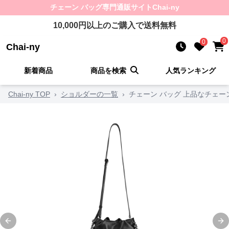
チェーン バッグ
専門通販サイト
Chai-ny
10,000
円以上のご購入で送料無料
0
0
Chai-ny
新着商品
商品を検索
人気ランキング
Chai-ny TOP
›
ショルダーの一覧
›
チェーン バッグ 上品なチェ
Previous slide
Ne