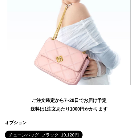
ご注文確定から7~28日でお届け予定
送料は1注文あたり
1000
円かかります
オプション
チェーンバッグ
ブラック
19,120
円