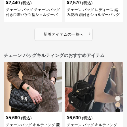
¥
2,440
¥
2,570
(税込)
(税込)
チェーン バッグ チェーンバッグ
チェーン バッグ レディース 編
付き巾着バケツ型ショルダーバ
み花柄 鎖付きショルダーバッグ
ッグ
›
新着アイテムの一覧へ
チェーン バッグキルティングのおすすめアイテム
¥
5,680
¥
6,630
(税込)
(税込)
チェーンバッグ キルティング 菱
チェーン バッグ キルティング