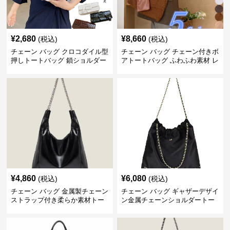
¥
2,680
¥
8,660
(税込)
(税込)
チェーン バッグ クロコダイル型
チェーン バッグ チェーン付きボ
押しトートバッグ 鎖ショルダー
アトートバッグ ふわふわ素材 レ
付き 軽量
ディース
¥
4,860
¥
6,080
(税込)
(税込)
チェーン バッグ 金属製チェーン
チェーン バッグ ギャザーデザイ
ストラップ付き柔らか素材トー
ン金属チェーンショルダートー
トバッグ
トバッグ