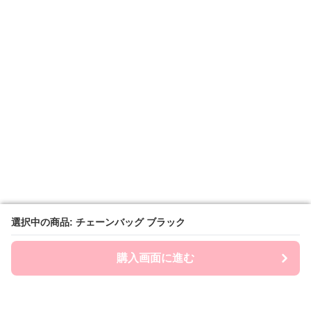
選択中の商品: チェーンバッグ ブラック
選択中の商品: チェーンバッグ ブラック
購入画面に進む
購入画面に進む