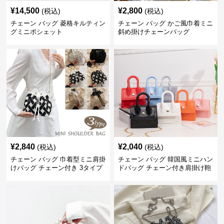
¥
14,500
¥
2,800
(税込)
(税込)
チェーン バッグ 菱格キルティン
チェーン バッグ かご風巾着ミニ
グミニポシェット
斜め掛けチェーンバッグ
¥
2,840
¥
2,040
(税込)
(税込)
チェーン バッグ 巾着型ミニ肩掛
チェーン バッグ 韓国風ミニハン
けバッグ チェーン付き 3タイプ
ドバッグ チェーン付き肩掛け鞄