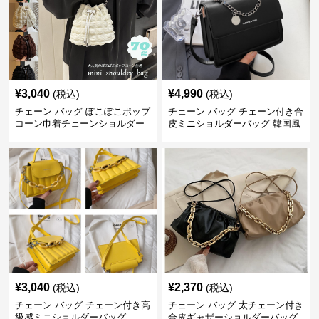
¥
3,040
¥
4,990
(税込)
(税込)
チェーン バッグ ぽこぽこポップ
チェーン バッグ チェーン付き合
コーン巾着チェーンショルダー
皮ミニショルダーバッグ 韓国風
バッグ
¥
3,040
¥
2,370
(税込)
(税込)
チェーン バッグ チェーン付き高
チェーン バッグ 太チェーン付き
級感ミニショルダーバッグ
合皮ギャザーショルダーバッグ