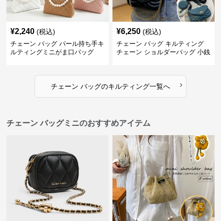
¥
2,240
¥
6,250
(税込)
(税込)
チェーン バッグ パール持ち手キ
チェーン バッグ キルティング
ルティングミニがま口バッグ
チェーン ショルダーバッグ 小銭
入れ付き 二通り
›
チェーン バッグ
の
キルティング
一覧へ
チェーン バッグミニのおすすめアイテム