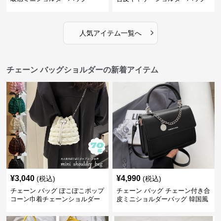
›
人気アイテム一覧へ
チェーン バッグショルダーの新着アイテム
¥
3,040
¥
4,990
(税込)
(税込)
チェーン バッグ ぽこぽこポップ
チェーン バッグ チェーン付き合
コーン巾着チェーンショルダー
皮ミニショルダーバッグ 韓国風
バッグ