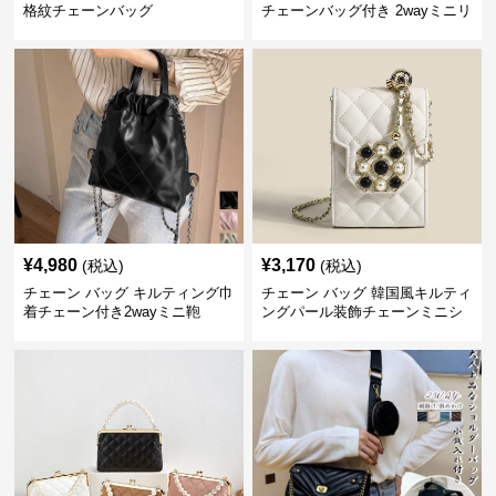
格紋チェーンバッグ
チェーンバッグ付き 2wayミニリ
ュック
¥
4,980
¥
3,170
(税込)
(税込)
チェーン バッグ キルティング巾
チェーン バッグ 韓国風キルティ
着チェーン付き2wayミニ鞄
ングパール装飾チェーンミニシ
ョルダーバッグ