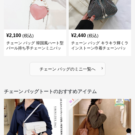
¥
2,100
¥
2,440
(税込)
(税込)
チェーン バッグ 韓国風ハート型
チェーン バッグ キラキラ輝くラ
パール持ち手チェーンミニバッ
インストーン巾着チェーンバッ
グ
グ
›
チェーン バッグ
の
ミニ
一覧へ
チェーン バッグトートのおすすめアイテム