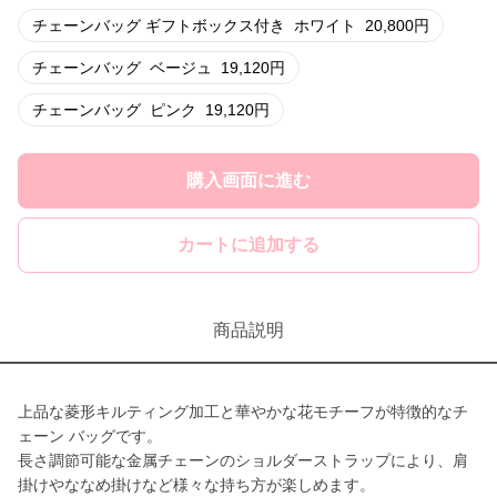
チェーンバッグ ギフトボックス付き
ホワイト
20,800
円
チェーンバッグ
ベージュ
19,120
円
チェーンバッグ
ピンク
19,120
円
購入画面に進む
カートに追加する
商品説明
上品な菱形キルティング加工と華やかな花モチーフが特徴的なチ
ェーン バッグです。
長さ調節可能な金属チェーンのショルダーストラップにより、肩
掛けやななめ掛けなど様々な持ち方が楽しめます。