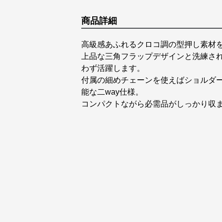
商品詳細
高級感あふれるクロコ調の型押し素材を
上品な三角フラップデザインと洗練さ
わず活躍します。
付属の細めチェーンを使えばショルダ
能な二way仕様。
コンパクトながら必需品がしっかり収ま