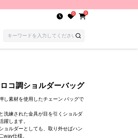
0
0
クロコ調ショルダーバッグ
押し素材を使用したチェーン バッグで
と洗練された金具が目を引くショルダ
活躍します。
ショルダーとしても、取り外せばハン
way仕様。