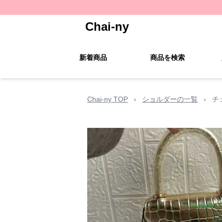
Chai-ny
新着商品
商品を検索
Chai-ny TOP
›
ショルダーの一覧
›
チ