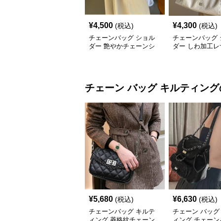
¥
4,500
¥
4,300
(税込)
(税込)
チェーンバッグ ショル
チェーンバッグ 
ダー 艶やかチェーンシ
ダー しわ加工レ
ョルダーバッグ
ェーンハンドル
チェーン バッグ
キルティング
¥
5,680
¥
6,630
(税込)
(税込)
チェーンバッグ キルテ
チェーン バッグ
ィング 菱格紋チェーン
ィング チェーン