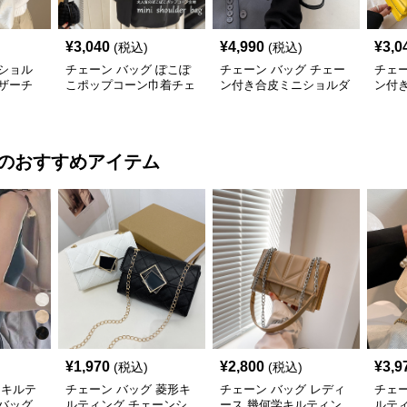
¥
3,040
¥
4,990
¥
3,0
(税込)
(税込)
ショル
チェーン バッグ ぽこぽ
チェーン バッグ チェー
チェー
ザーチ
こポップコーン巾着チェ
ン付き合皮ミニショルダ
ン付
バッグ
ーンショルダーバッグ
ーバッグ 韓国風
ダー
のおすすめアイテム
¥
1,970
¥
2,800
¥
3,9
(税込)
(税込)
 キルテ
チェーン バッグ 菱形キ
チェーン バッグ レディ
チェー
バッグ
ルティング チェーンシ
ース 幾何学キルティン
ルテ