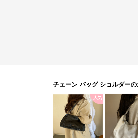
チェーン バッグ
ショルダー
の
人気