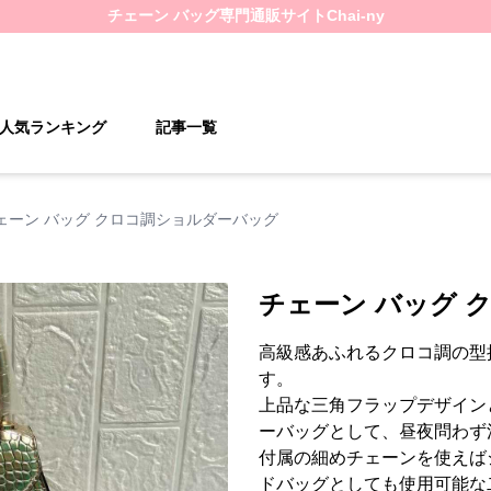
チェーン バッグ
専門通販サイト
Chai-ny
人気ランキング
記事一覧
ェーン バッグ クロコ調ショルダーバッグ
チェーン バッグ 
高級感あふれるクロコ調の型
す。
上品な三角フラップデザイン
ーバッグとして、昼夜問わず
付属の細めチェーンを使えば
ドバッグとしても使用可能な二