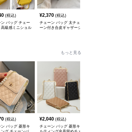
40
¥
2,370
¥
2,440
(税込)
(税込)
(税込)
ン バッグ チェー
チェーン バッグ 太チェ
チェーン バッグ チェー
き高級感ミニショル
ーン付き合皮ギャザーシ
ンバッグ付き巾着バケツ
バッグ
ョルダーバッグ
型ショルダーバッグ
もっと見る
70
¥
2,040
¥
3,480
(税込)
(税込)
(税込)
ン バッグ 菱形キ
チェーン バッグ 菱形キ
チェーン バッグ 韓国風
ィング チェーンバ
ルティング金具留めチェ
キルティング金鎖ショル