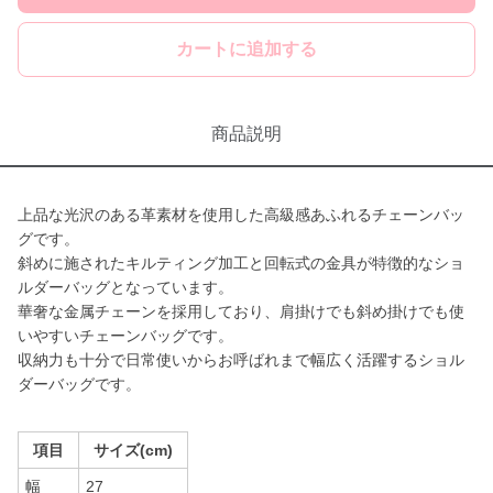
カートに追加する
商品説明
上品な光沢のある革素材を使用した高級感あふれるチェーンバッ
グです。
斜めに施されたキルティング加工と回転式の金具が特徴的なショ
ルダーバッグとなっています。
華奢な金属チェーンを採用しており、肩掛けでも斜め掛けでも使
いやすいチェーンバッグです。
収納力も十分で日常使いからお呼ばれまで幅広く活躍するショル
ダーバッグです。
項目
サイズ(cm)
幅
27