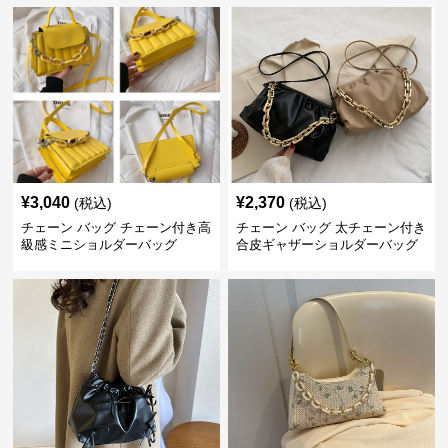
¥
3,040
¥
2,370
(税込)
(税込)
チェーン バッグ チェーン付き高
チェーン バッグ 太チェーン付き
級感ミニショルダーバッグ
合皮ギャザーショルダーバッグ