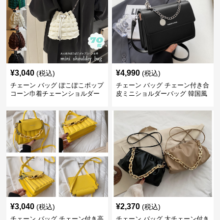
¥
3,040
¥
4,990
(税込)
(税込)
チェーン バッグ ぽこぽこポップ
チェーン バッグ チェーン付き合
コーン巾着チェーンショルダー
皮ミニショルダーバッグ 韓国風
バッグ
¥
3,040
¥
2,370
(税込)
(税込)
チェーン バッグ チェーン付き高
チェーン バッグ 太チェーン付き