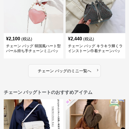
¥
2,100
¥
2,440
(税込)
(税込)
チェーン バッグ 韓国風ハート型
チェーン バッグ キラキラ輝くラ
パール持ち手チェーンミニバッ
インストーン巾着チェーンバッ
グ
グ
›
チェーン バッグ
の
ミニ
一覧へ
チェーン バッグトートのおすすめアイテム