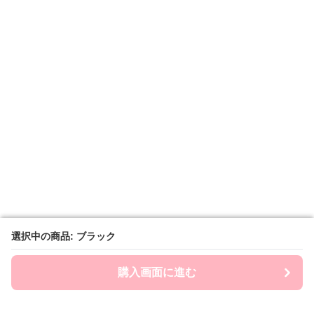
選択中の商品: ブラック
選択中の商品: ブラック
購入画面に進む
購入画面に進む