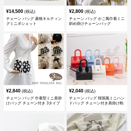
¥
14,500
¥
2,800
(税込)
(税込)
チェーン バッグ 菱格キルティン
チェーン バッグ かご風巾着ミニ
グミニポシェット
斜め掛けチェーンバッグ
¥
2,840
¥
2,040
(税込)
(税込)
チェーン バッグ 巾着型ミニ肩掛
チェーン バッグ 韓国風ミニハン
けバッグ チェーン付き 3タイプ
ドバッグ チェーン付き肩掛け鞄