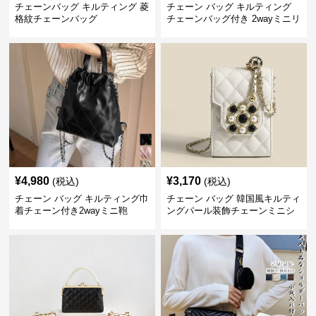
チェーンバッグ キルティング 菱
チェーン バッグ キルティング
格紋チェーンバッグ
チェーンバッグ付き 2wayミニリ
ュック
¥
4,980
¥
3,170
(税込)
(税込)
チェーン バッグ キルティング巾
チェーン バッグ 韓国風キルティ
着チェーン付き2wayミニ鞄
ングパール装飾チェーンミニシ
ョルダーバッグ