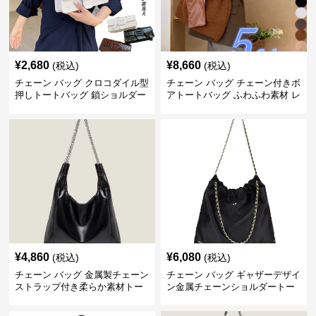
¥
2,680
¥
8,660
(税込)
(税込)
チェーン バッグ クロコダイル型
チェーン バッグ チェーン付きボ
押しトートバッグ 鎖ショルダー
アトートバッグ ふわふわ素材 レ
付き 軽量
ディース
¥
4,860
¥
6,080
(税込)
(税込)
チェーン バッグ 金属製チェーン
チェーン バッグ ギャザーデザイ
ストラップ付き柔らか素材トー
ン金属チェーンショルダートー
トバッグ
トバッグ