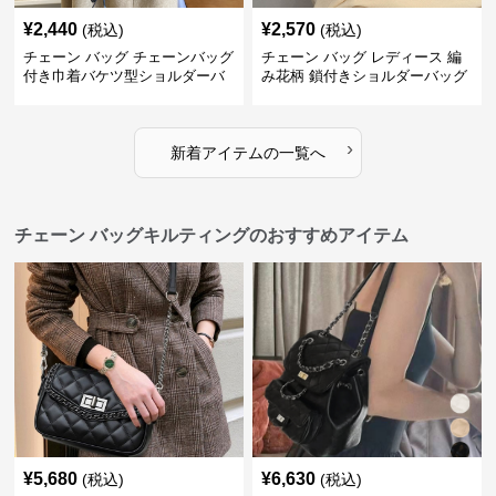
¥
2,440
¥
2,570
(税込)
(税込)
チェーン バッグ チェーンバッグ
チェーン バッグ レディース 編
付き巾着バケツ型ショルダーバ
み花柄 鎖付きショルダーバッグ
ッグ
›
新着アイテムの一覧へ
チェーン バッグキルティングのおすすめアイテム
¥
5,680
¥
6,630
(税込)
(税込)