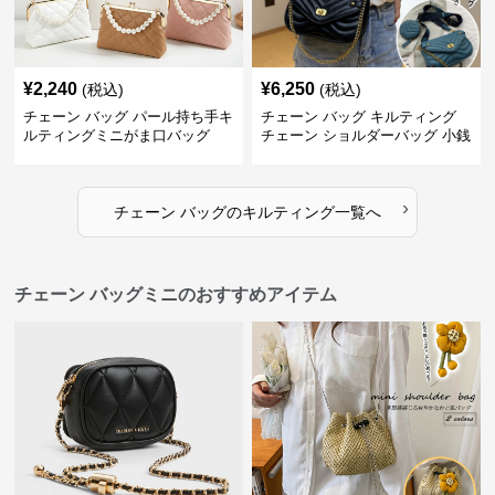
¥
2,240
¥
6,250
(税込)
(税込)
チェーン バッグ パール持ち手キ
チェーン バッグ キルティング
ルティングミニがま口バッグ
チェーン ショルダーバッグ 小銭
入れ付き 二通り
›
チェーン バッグ
の
キルティング
一覧へ
チェーン バッグミニのおすすめアイテム