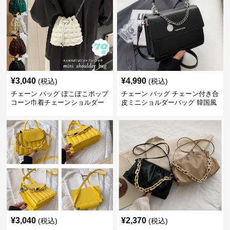
¥
3,040
¥
4,990
(税込)
(税込)
チェーン バッグ ぽこぽこポップ
チェーン バッグ チェーン付き合
コーン巾着チェーンショルダー
皮ミニショルダーバッグ 韓国風
バッグ
¥
3,040
¥
2,370
(税込)
(税込)