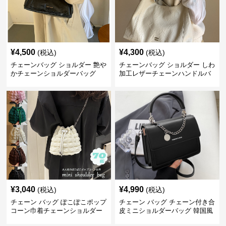
¥
4,500
¥
4,300
(税込)
(税込)
チェーンバッグ ショルダー 艶や
チェーンバッグ ショルダー しわ
かチェーンショルダーバッグ
加工レザーチェーンハンドルバ
ッグ
¥
3,040
¥
4,990
(税込)
(税込)
チェーン バッグ ぽこぽこポップ
チェーン バッグ チェーン付き合
コーン巾着チェーンショルダー
皮ミニショルダーバッグ 韓国風
バッグ