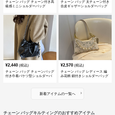
チェーン バッグ チェーン付き高
チェーン バッグ 太チェーン付き
級感ミニショルダーバッグ
合皮ギャザーショルダーバッグ
¥
2,440
¥
2,570
(税込)
(税込)
チェーン バッグ チェーンバッグ
チェーン バッグ レディース 編
付き巾着バケツ型ショルダーバ
み花柄 鎖付きショルダーバッグ
ッグ
›
新着アイテムの一覧へ
チェーン バッグキルティングのおすすめアイテム