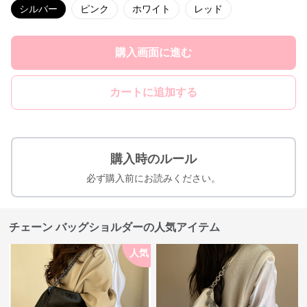
シルバー
ピンク
ホワイト
レッド
購入画面に進む
カートに追加する
購入時のルール
必ず購入前にお読みください。
チェーン バッグショルダーの人気アイテム
人気