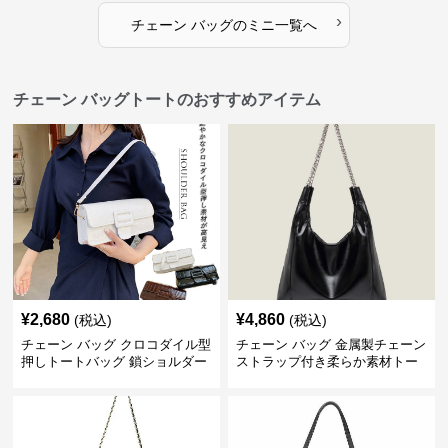
›
チェーン バッグ
の
ミニ
一覧へ
チェーン バッグトートのおすすめアイテム
¥
2,680
¥
4,860
(税込)
(税込)
チェーン バッグ クロコダイル型
チェーン バッグ 金属製チェーン
押しトートバッグ 鎖ショルダー
ストラップ付き柔らか素材トー
付き 軽量
トバッグ