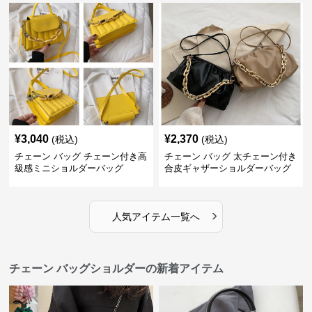
¥
3,040
¥
2,370
(税込)
(税込)
チェーン バッグ チェーン付き高
チェーン バッグ 太チェーン付き
級感ミニショルダーバッグ
合皮ギャザーショルダーバッグ
›
人気アイテム一覧へ
チェーン バッグショルダーの新着アイテム