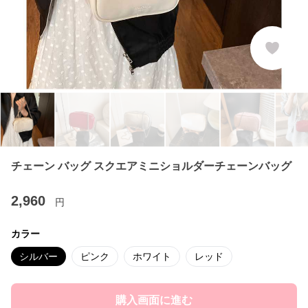
チェーン バッグ スクエアミニショルダーチェーンバッグ
2,960
円
カラー
シルバー
ピンク
ホワイト
レッド
購入画面に進む