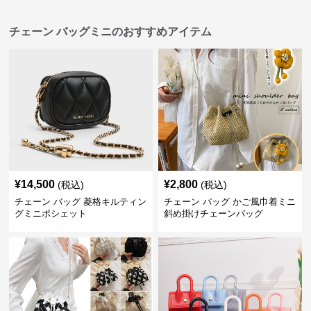
チェーン バッグミニのおすすめアイテム
¥
14,500
¥
2,800
(税込)
(税込)
チェーン バッグ 菱格キルティン
チェーン バッグ かご風巾着ミニ
グミニポシェット
斜め掛けチェーンバッグ