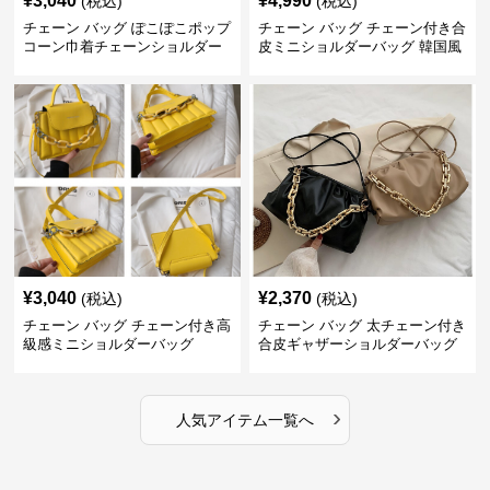
¥
3,040
¥
4,990
(税込)
(税込)
チェーン バッグ ぽこぽこポップ
チェーン バッグ チェーン付き合
コーン巾着チェーンショルダー
皮ミニショルダーバッグ 韓国風
バッグ
¥
3,040
¥
2,370
(税込)
(税込)
チェーン バッグ チェーン付き高
チェーン バッグ 太チェーン付き
級感ミニショルダーバッグ
合皮ギャザーショルダーバッグ
›
人気アイテム一覧へ