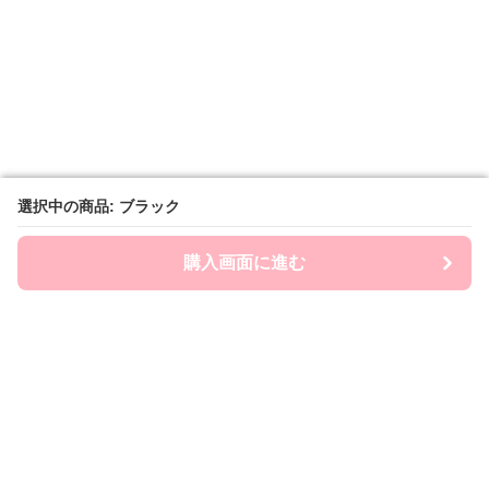
選択中の商品: ブラック
選択中の商品: ブラック
購入画面に進む
購入画面に進む