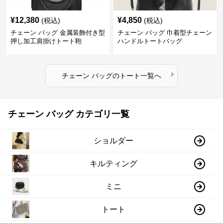
¥
12,380
¥
4,850
(税込)
(税込)
チェーン バッグ 金属装飾付き型
チェーン バッグ 巾着型チェーン
押し加工肩掛けトート鞄
ハンドルトートバッグ
›
チェーン バッグ
の
トート
一覧へ
チェーン バッグ カテゴリ一覧
ショルダー
キルティング
ミニ
トート