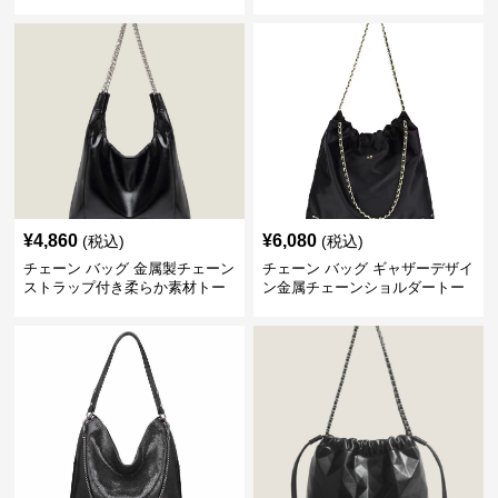
付き 軽量
ディース
¥
4,860
¥
6,080
(税込)
(税込)
チェーン バッグ 金属製チェーン
チェーン バッグ ギャザーデザイ
ストラップ付き柔らか素材トー
ン金属チェーンショルダートー
トバッグ
トバッグ