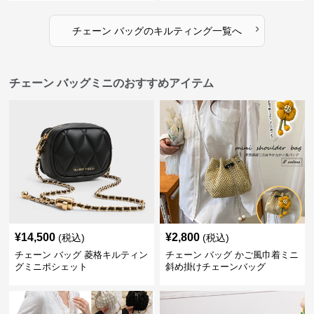
›
チェーン バッグ
の
キルティング
一覧へ
チェーン バッグミニのおすすめアイテム
¥
14,500
¥
2,800
(税込)
(税込)
チェーン バッグ 菱格キルティン
チェーン バッグ かご風巾着ミニ
グミニポシェット
斜め掛けチェーンバッグ