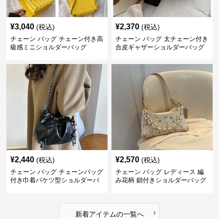
¥
3,040
¥
2,370
(税込)
(税込)
チェーン バッグ チェーン付き高
チェーン バッグ 太チェーン付き
級感ミニショルダーバッグ
合皮ギャザーショルダーバッグ
¥
2,440
¥
2,570
(税込)
(税込)
チェーン バッグ チェーンバッグ
チェーン バッグ レディース 編
付き巾着バケツ型ショルダーバ
み花柄 鎖付きショルダーバッグ
ッグ
›
新着アイテムの一覧へ