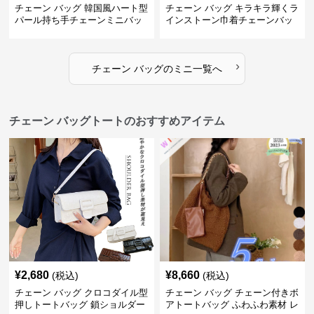
チェーン バッグ 韓国風ハート型
チェーン バッグ キラキラ輝くラ
パール持ち手チェーンミニバッ
インストーン巾着チェーンバッ
グ
グ
›
チェーン バッグ
の
ミニ
一覧へ
チェーン バッグトートのおすすめアイテム
¥
2,680
¥
8,660
(税込)
(税込)
チェーン バッグ クロコダイル型
チェーン バッグ チェーン付きボ
押しトートバッグ 鎖ショルダー
アトートバッグ ふわふわ素材 レ