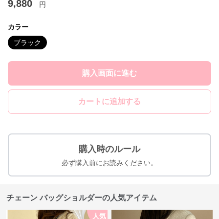
9,880
円
カラー
ブラック
購入画面に進む
カートに追加する
購入時のルール
必ず購入前にお読みください。
チェーン バッグショルダーの人気アイテム
人気