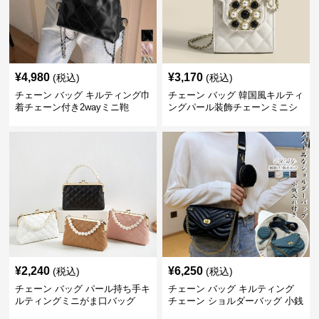
¥
4,980
¥
3,170
(税込)
(税込)
チェーン バッグ キルティング巾
チェーン バッグ 韓国風キルティ
着チェーン付き2wayミニ鞄
ングパール装飾チェーンミニシ
ョルダーバッグ
¥
2,240
¥
6,250
(税込)
(税込)
チェーン バッグ パール持ち手キ
チェーン バッグ キルティング
ルティングミニがま口バッグ
チェーン ショルダーバッグ 小銭
入れ付き 二通り