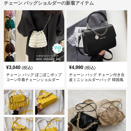
チェーン バッグショルダーの新着アイテム
¥
3,040
¥
4,990
(税込)
(税込)
チェーン バッグ ぽこぽこポップ
チェーン バッグ チェーン付き合
コーン巾着チェーンショルダー
皮ミニショルダーバッグ 韓国風
バッグ