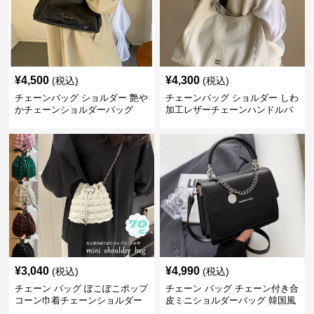
¥
4,500
¥
4,300
(税込)
(税込)
チェーンバッグ ショルダー 艶や
チェーンバッグ ショルダー しわ
かチェーンショルダーバッグ
加工レザーチェーンハンドルバ
ッグ
¥
3,040
¥
4,990
(税込)
(税込)
チェーン バッグ ぽこぽこポップ
チェーン バッグ チェーン付き合
コーン巾着チェーンショルダー
皮ミニショルダーバッグ 韓国風
バッグ