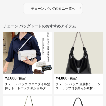
›
チェーン バッグ
の
ミニ
一覧へ
チェーン バッグトートのおすすめアイテム
¥
2,680
¥
4,860
(税込)
(税込)
チェーン バッグ クロコダイル型
チェーン バッグ 金属製チェーン
押しトートバッグ 鎖ショルダー
ストラップ付き柔らか素材トー
付き 軽量
トバッグ