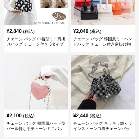
¥
2,840
¥
2,040
(税込)
(税込)
チェーン バッグ 巾着型ミニ肩掛
チェーン バッグ 韓国風ミニハン
けバッグ チェーン付き 3タイプ
ドバッグ チェーン付き肩掛け鞄
¥
2,100
¥
2,440
(税込)
(税込)
チェーン バッグ 韓国風ハート型
チェーン バッグ キラキラ輝くラ
パール持ち手チェーンミニバッ
インストーン巾着チェーンバッ
グ
グ