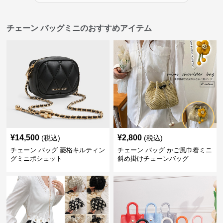
チェーン バッグミニのおすすめアイテム
¥
14,500
¥
2,800
(税込)
(税込)
チェーン バッグ 菱格キルティン
チェーン バッグ かご風巾着ミニ
グミニポシェット
斜め掛けチェーンバッグ