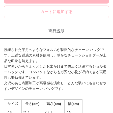
カートに追加する
商品説明
洗練された半月のようなフォルムが特徴的なチェーン バッグで
す。上質な質感の素材を使用し、華奢なチェーンショルダーが上
品な印象を与えます。
日常使いからちょっとしたお出かけまで幅広く活躍するショルダ
ーバッグです。コンパクトながらも必要な小物が収納できる実用
性も兼ね備えています。
光沢のある表面加工が高級感を演出し、どんな装いにも合わせや
すいデザインのチェーン バッグです。
サイズ
長さ(cm)
高さ(cm)
幅(cm)
フリー
25.5
23.0
7.5