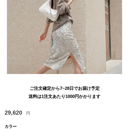
ご注文確定から7~28日でお届け予定
送料は1注文あたり
1000
円かかります
29,620
円
カラー