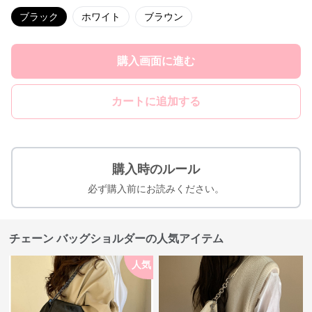
ブラック
ホワイト
ブラウン
購入画面に進む
カートに追加する
購入時のルール
必ず購入前にお読みください。
チェーン バッグショルダーの人気アイテム
人気