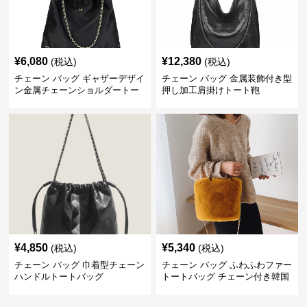
¥
6,080
¥
12,380
(税込)
(税込)
チェーン バッグ ギャザーデザイ
チェーン バッグ 金属装飾付き型
ン金属チェーンショルダートー
押し加工肩掛けトート鞄
トバッグ
¥
4,850
¥
5,340
(税込)
(税込)
チェーン バッグ 巾着型チェーン
チェーン バッグ ふわふわファー
ハンドルトートバッグ
トートバッグ チェーン付き韓国
風手提げ