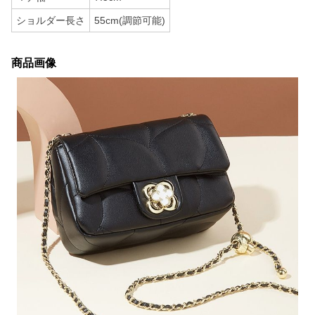
ショルダー長さ
55cm(調節可能)
商品画像