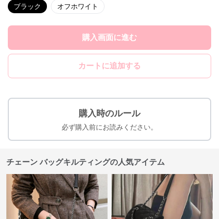
ブラック
オフホワイト
購入画面に進む
カートに追加する
購入時のルール
必ず購入前にお読みください。
チェーン バッグキルティングの人気アイテム