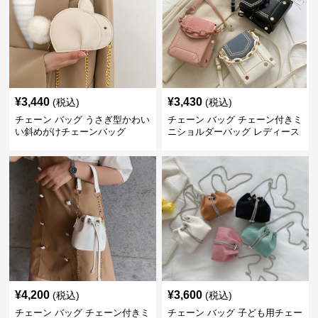
¥
3,440
¥
3,430
(税込)
(税込)
チェーン バッグ うさぎ型かわい
チェーン バッグ チェーン付きミ
い斜めがけチェーンバッグ
ニショルダーバッグ レディース
鞄
¥
4,200
¥
3,600
(税込)
(税込)
チェーン バッグ チェーン付きミ
チェーン バッグ 子ども用チェー