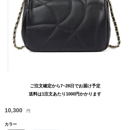
ご注文確定から7~28日でお届け予定
送料は1注文あたり
1000
円かかります
10,300
円
カラー