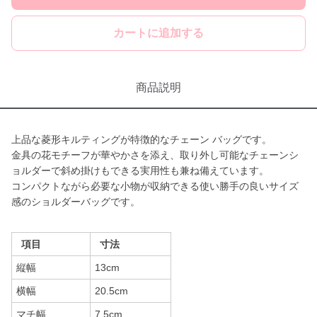
カートに追加する
商品説明
上品な菱形キルティングが特徴的なチェーン バッグです。
金具の花モチーフが華やかさを添え、取り外し可能なチェーンシ
ョルダーで斜め掛けもできる実用性も兼ね備えています。
コンパクトながら必要な小物が収納できる使い勝手の良いサイズ
感のショルダーバッグです。
項目
寸法
縦幅
13cm
横幅
20.5cm
マチ幅
7.5cm