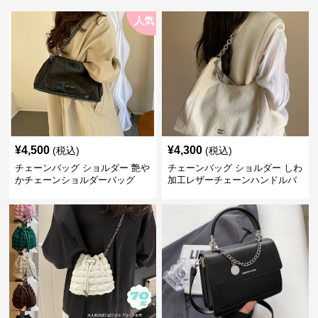
人気
¥
4,500
¥
4,300
(税込)
(税込)
チェーンバッグ ショルダー 艶や
チェーンバッグ ショルダー しわ
かチェーンショルダーバッグ
加工レザーチェーンハンドルバ
ッグ