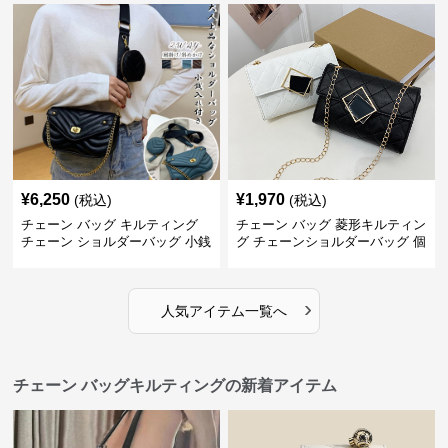
¥
6,250
¥
1,970
(税込)
(税込)
チェーン バッグ キルティング
チェーン バッグ 菱形キルティン
チェーン ショルダーバッグ 小銭
グ チェーンショルダーバッグ 個
入れ付き 二通り
性的
›
人気アイテム一覧へ
チェーン バッグキルティングの新着アイテム