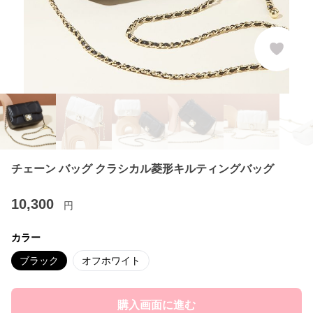
チェーン バッグ クラシカル菱形キルティングバッグ
10,300
円
カラー
ブラック
オフホワイト
購入画面に進む