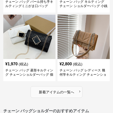
チェーン バッグ パール持ち手キ
チェーン バッグ キルティング
ルティングミニがま口バッグ
チェーン ショルダーバッグ 小銭
入れ付き 二通り
¥
1,970
¥
2,800
(税込)
(税込)
チェーン バッグ 菱形キルティン
チェーン バッグ レディース 幾
グ チェーンショルダーバッグ 個
何学キルティング チェーンショ
性的
ルダーバッグ
›
新着アイテムの一覧へ
チェーン バッグショルダーのおすすめアイテム