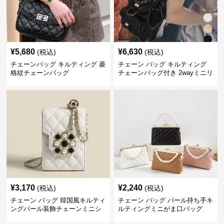
¥
5,680
¥
6,630
(税込)
(税込)
チェーンバッグ キルティング 菱
チェーン バッグ キルティング
格紋チェーンバッグ
チェーンバッグ付き 2wayミニリ
ュック
¥
3,170
¥
2,240
(税込)
(税込)
チェーン バッグ 韓国風キルティ
チェーン バッグ パール持ち手キ
ングパール装飾チェーンミニシ
ルティングミニがま口バッグ
ョルダーバッグ