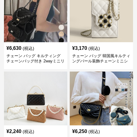
¥
6,630
¥
3,170
(税込)
(税込)
チェーン バッグ キルティング
チェーン バッグ 韓国風キルティ
チェーンバッグ付き 2wayミニリ
ングパール装飾チェーンミニシ
ュック
ョルダーバッグ
¥
2,240
¥
6,250
(税込)
(税込)