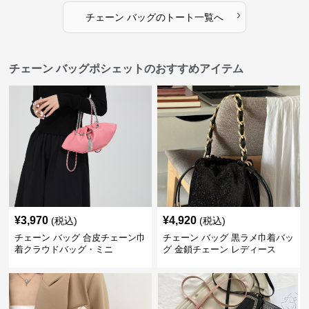
›
チェーン バッグ
の
トート
一覧へ
チェーン バッグポシェットのおすすめアイテム
¥
3,970
¥
4,920
(税込)
(税込)
チェーン バッグ 合皮チェーン巾
チェーン バッグ 黒ラメ巾着バッ
着クラウドバッグ・ミニ
グ 金鎖チェーン レディース