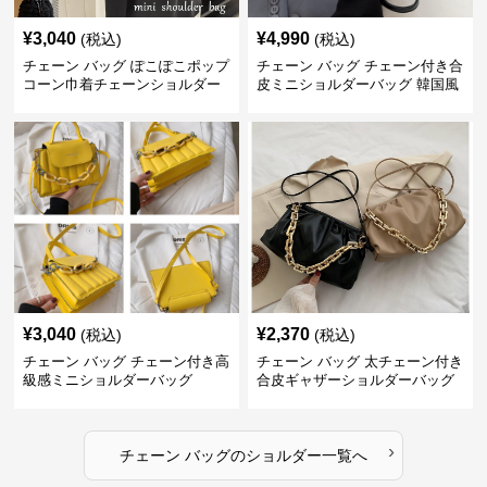
¥
3,040
¥
4,990
(税込)
(税込)
チェーン バッグ ぽこぽこポップ
チェーン バッグ チェーン付き合
コーン巾着チェーンショルダー
皮ミニショルダーバッグ 韓国風
バッグ
¥
3,040
¥
2,370
(税込)
(税込)
チェーン バッグ チェーン付き高
チェーン バッグ 太チェーン付き
級感ミニショルダーバッグ
合皮ギャザーショルダーバッグ
›
チェーン バッグ
の
ショルダー
一覧へ