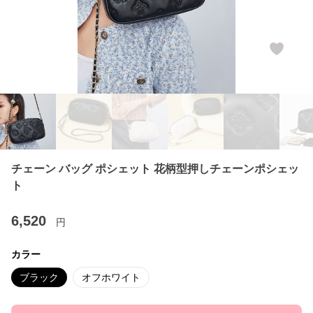
チェーン バッグ ポシェット 花柄型押しチェーンポシェッ
ト
6,520
円
カラー
ブラック
オフホワイト