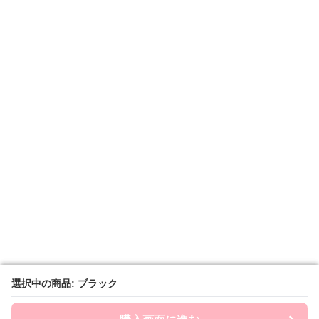
選択中の商品: ブラック
選択中の商品: ブラック