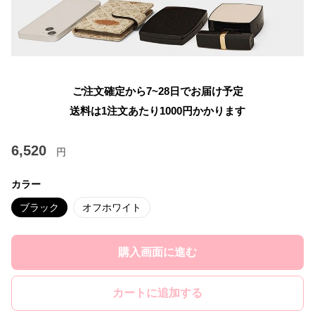
ご注文確定から7~28日でお届け予定
送料は1注文あたり
1000
円かかります
6,520
円
カラー
ブラック
オフホワイト
購入画面に進む
カートに追加する