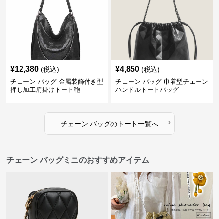
¥
12,380
¥
4,850
(税込)
(税込)
チェーン バッグ 金属装飾付き型
チェーン バッグ 巾着型チェーン
押し加工肩掛けトート鞄
ハンドルトートバッグ
›
チェーン バッグ
の
トート
一覧へ
チェーン バッグミニのおすすめアイテム