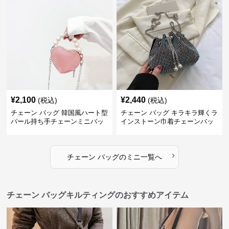
¥
2,100
¥
2,440
(税込)
(税込)
チェーン バッグ 韓国風ハート型
チェーン バッグ キラキラ輝くラ
パール持ち手チェーンミニバッ
インストーン巾着チェーンバッ
グ
グ
›
チェーン バッグ
の
ミニ
一覧へ
チェーン バッグキルティングのおすすめアイテム