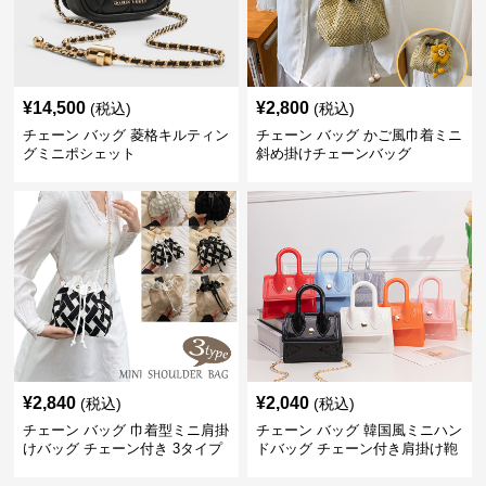
¥
14,500
¥
2,800
(税込)
(税込)
チェーン バッグ 菱格キルティン
チェーン バッグ かご風巾着ミニ
グミニポシェット
斜め掛けチェーンバッグ
¥
2,840
¥
2,040
(税込)
(税込)
チェーン バッグ 巾着型ミニ肩掛
チェーン バッグ 韓国風ミニハン
けバッグ チェーン付き 3タイプ
ドバッグ チェーン付き肩掛け鞄