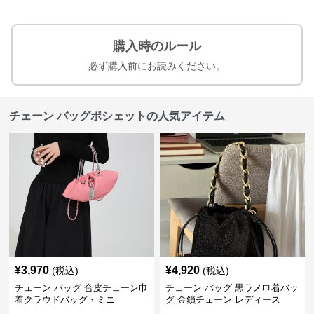
購入時のルール
必ず購入前にお読みください。
チェーン バッグポシェットの人気アイテム
¥
3,970
¥
4,920
(税込)
(税込)
チェーン バッグ 合皮チェーン巾
チェーン バッグ 黒ラメ巾着バッ
着クラウドバッグ・ミニ
グ 金鎖チェーン レディース