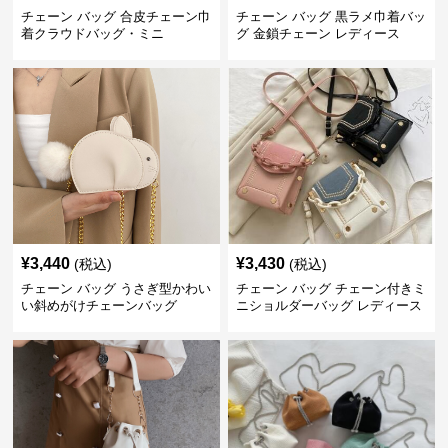
チェーン バッグ 合皮チェーン巾
チェーン バッグ 黒ラメ巾着バッ
着クラウドバッグ・ミニ
グ 金鎖チェーン レディース
¥
3,440
¥
3,430
(税込)
(税込)
チェーン バッグ うさぎ型かわい
チェーン バッグ チェーン付きミ
い斜めがけチェーンバッグ
ニショルダーバッグ レディース
鞄