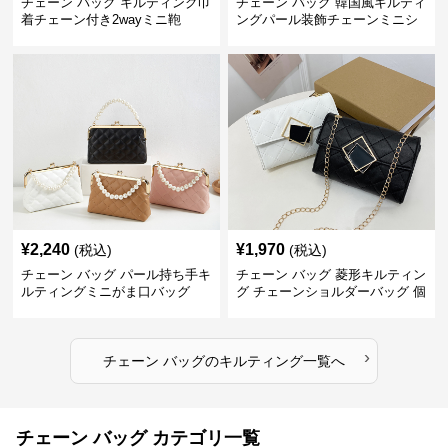
チェーン バッグ キルティング巾
チェーン バッグ 韓国風キルティ
着チェーン付き2wayミニ鞄
ングパール装飾チェーンミニシ
ョルダーバッグ
¥
2,240
¥
1,970
(税込)
(税込)
チェーン バッグ パール持ち手キ
チェーン バッグ 菱形キルティン
ルティングミニがま口バッグ
グ チェーンショルダーバッグ 個
性的
›
チェーン バッグ
の
キルティング
一覧へ
チェーン バッグ カテゴリ一覧