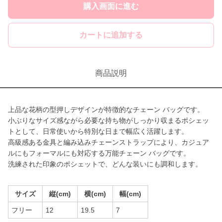
購入画面に進む
カートに追加する
商品説明
上品な花柄の型押しデザインが特徴的なチェーン バッグです。
小ぶりなサイズ感ながら必要な持ち物がしっかり収まるポシェッ
トとして、日常使いから特別な日まで幅広く活躍します。
高級感ある金具と編み込みチェーンストラップにより、カジュア
ルにもフォーマルにも対応する万能チェーン バッグです。
洗練された印象のポシェットで、どんな装いにも調和します。
サイズ
縦(cm)
横(cm)
幅(cm)
フリー
12
19.5
7