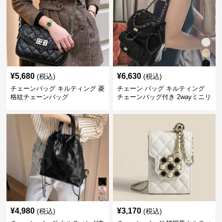
¥
5,680
¥
6,630
(税込)
(税込)
チェーンバッグ キルティング 菱
チェーン バッグ キルティング
格紋チェーンバッグ
チェーンバッグ付き 2wayミニリ
ュック
¥
4,980
¥
3,170
(税込)
(税込)