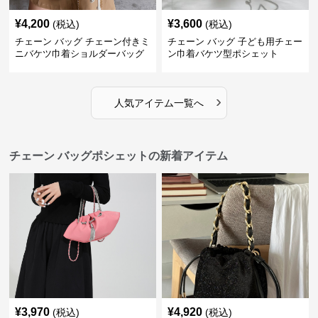
¥
4,200
¥
3,600
(税込)
(税込)
チェーン バッグ チェーン付きミ
チェーン バッグ 子ども用チェー
ニバケツ巾着ショルダーバッグ
ン巾着バケツ型ポシェット
›
人気アイテム一覧へ
チェーン バッグポシェットの新着アイテム
¥
3,970
¥
4,920
(税込)
(税込)