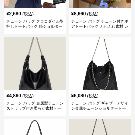
¥
2,680
¥
8,660
(税込)
(税込)
チェーン バッグ クロコダイル型
チェーン バッグ チェーン付きボ
押しトートバッグ 鎖ショルダー
アトートバッグ ふわふわ素材 レ
付き 軽量
ディース
¥
4,860
¥
6,080
(税込)
(税込)
チェーン バッグ 金属製チェーン
チェーン バッグ ギャザーデザイ
ストラップ付き柔らか素材トー
ン金属チェーンショルダートー
トバッグ
トバッグ