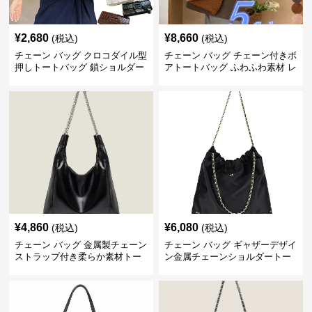
¥
2,680
¥
8,660
(税込)
(税込)
チェーン バッグ クロコダイル型
チェーン バッグ チェーン付きボ
押しトートバッグ 鎖ショルダー
アトートバッグ ふわふわ素材 レ
付き 軽量
ディース
¥
4,860
¥
6,080
(税込)
(税込)
チェーン バッグ 金属製チェーン
チェーン バッグ ギャザーデザイ
ストラップ付き柔らか素材トー
ン金属チェーンショルダートー
トバッグ
トバッグ