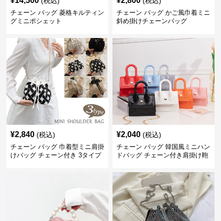
¥
14,500
¥
2,800
(税込)
(税込)
チェーン バッグ 菱格キルティン
チェーン バッグ かご風巾着ミニ
グミニポシェット
斜め掛けチェーンバッグ
¥
2,840
¥
2,040
(税込)
(税込)
チェーン バッグ 巾着型ミニ肩掛
チェーン バッグ 韓国風ミニハン
けバッグ チェーン付き 3タイプ
ドバッグ チェーン付き肩掛け鞄