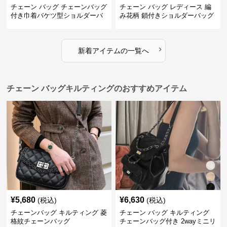
チェーン バッグ チェーンバッグ
チェーン バッグ レディース 編
付き巾着バケツ型ショルダーバ
み花柄 鎖付きショルダーバッグ
ッグ
›
新着アイテムの一覧へ
チェーン バッグキルティングのおすすめアイテム
¥
5,680
¥
6,630
(税込)
(税込)
チェーンバッグ キルティング 菱
チェーン バッグ キルティング
格紋チェーンバッグ
チェーンバッグ付き 2wayミニリ