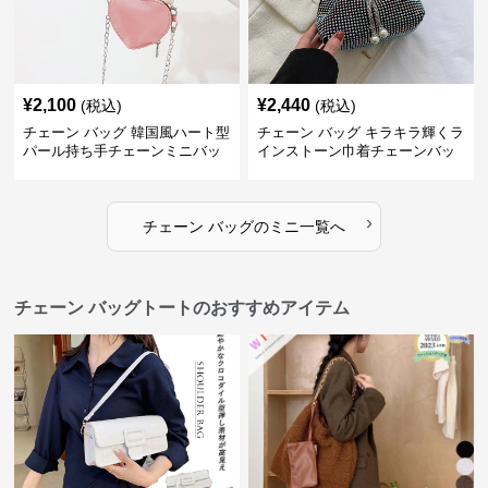
¥
2,100
¥
2,440
(税込)
(税込)
チェーン バッグ 韓国風ハート型
チェーン バッグ キラキラ輝くラ
パール持ち手チェーンミニバッ
インストーン巾着チェーンバッ
グ
グ
›
チェーン バッグ
の
ミニ
一覧へ
チェーン バッグトートのおすすめアイテム