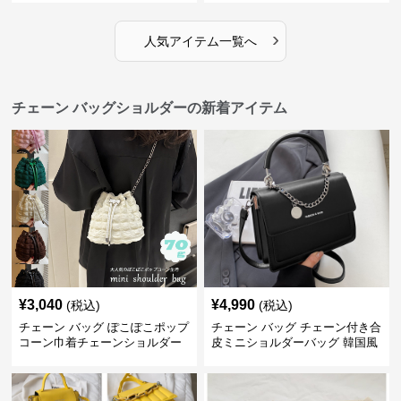
›
人気アイテム一覧へ
チェーン バッグショルダーの新着アイテム
¥
3,040
¥
4,990
(税込)
(税込)
チェーン バッグ ぽこぽこポップ
チェーン バッグ チェーン付き合
コーン巾着チェーンショルダー
皮ミニショルダーバッグ 韓国風
バッグ