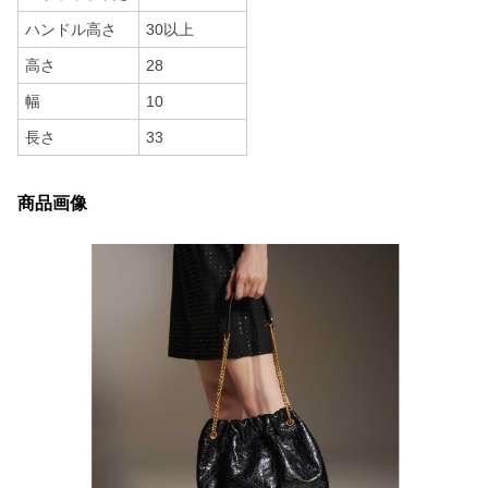
ハンドル高さ
30以上
高さ
28
幅
10
長さ
33
商品画像