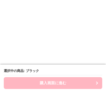
選択中の商品: ブラック
選択中の商品: ブラック
購入画面に進む
購入画面に進む