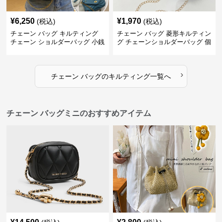
¥
6,250
¥
1,970
(税込)
(税込)
チェーン バッグ キルティング
チェーン バッグ 菱形キルティン
チェーン ショルダーバッグ 小銭
グ チェーンショルダーバッグ 個
入れ付き 二通り
性的
›
チェーン バッグ
の
キルティング
一覧へ
チェーン バッグミニのおすすめアイテム