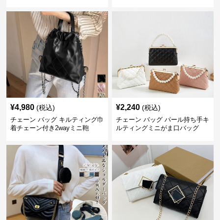
ュック
¥
4,980
¥
2,240
(税込)
(税込)
チェーン バッグ キルティング巾
チェーン バッグ パール持ち手キ
着チェーン付き2wayミニ鞄
ルティングミニがま口バッグ